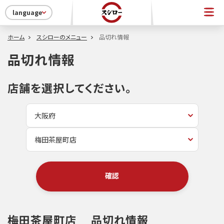
language
ホーム
スシローのメニュー
品切れ情報
品切れ情報
店舗を選択してください。
確認
梅田茶屋町店
品切れ情報