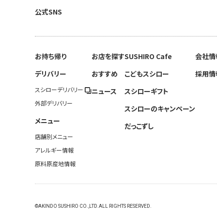
公式SNS
お持ち帰り
お店を探す
SUSHIRO Cafe
会社情
デリバリー
おすすめ
こどもスシロー
採用情
スシローデリバリー
ニュース
スシローギフト
外部デリバリー
スシローのキャンペーン
メニュー
だっこずし
店舗別メニュー
アレルギー情報
原料原産地情報
©AKINDO SUSHIRO CO.,LTD.ALL RIGHTS RESERVED.