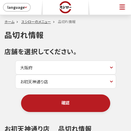
language
ホーム
スシローのメニュー
品切れ情報
品切れ情報
店舗を選択してください。
確認
お初天神通り店
品切れ情報