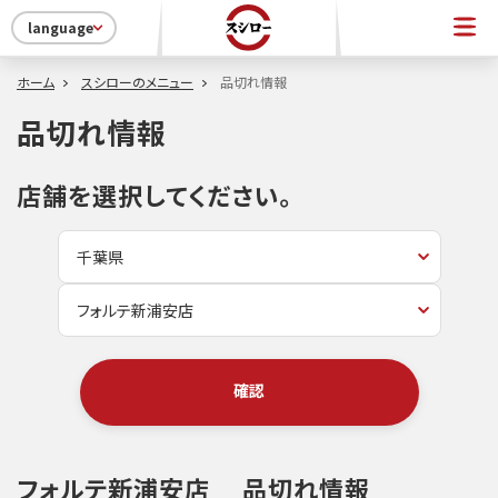
language
ホーム
スシローのメニュー
品切れ情報
品切れ情報
店舗を選択してください。
確認
フォルテ新浦安店
品切れ情報