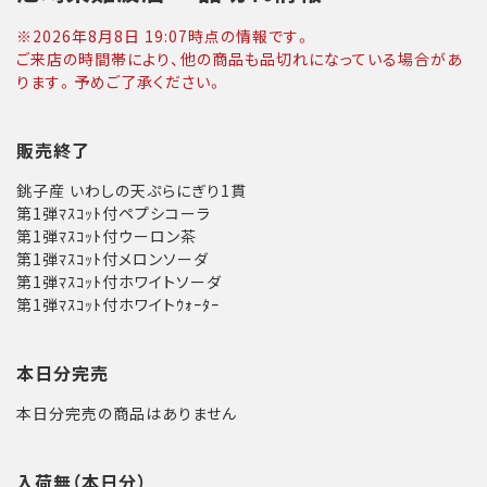
※
2026年8月8日 19:07
時点の情報です。
ご来店の時間帯により、他の商品も品切れになっている場合があ
ります。予めご了承ください。
販売終了
銚子産 いわしの天ぷらにぎり1貫
第1弾ﾏｽｺｯﾄ付ペプシコーラ
第1弾ﾏｽｺｯﾄ付ウーロン茶
第1弾ﾏｽｺｯﾄ付メロンソーダ
第1弾ﾏｽｺｯﾄ付ホワイトソーダ
第1弾ﾏｽｺｯﾄ付ホワイトｳｫｰﾀｰ
本日分完売
本日分完売の商品はありません
入荷無（本日分）