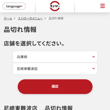
language
ホーム
スシローのメニュー
品切れ情報
品切れ情報
店舗を選択してください。
確認
尼崎東難波店
品切れ情報