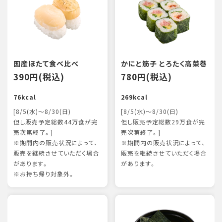
国産ほたて食べ比べ
かにと筋子 とろたく高菜巻
390円(税込)
780円(税込)
76kcal
269kcal
[8/5(水)～8/30(日)
[8/5(水)～8/30(日)
但し販売予定総数44万食が完
但し販売予定総数29万食が完
売次第終了。]
売次第終了。]
※期間内の販売状況によって、
※期間内の販売状況によって、
販売を継続させていただく場合
販売を継続させていただく場合
があります。
があります。
※お持ち帰り対象外。