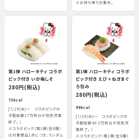
※お持ち帰り対象外。
第1弾 ハローキティ コラボ
第1弾 ハローキティ コラボ
ピック付き いか梅しそ
ピック付き えび＋ねぎまぐ
280円(税込)
ろ包み
280円(税込)
73kcal
99kcal
[7/29(水)～ コラボピックの
手配総数27万枚分が完売次第
[7/29(水)～ コラボピックの
終了。］
手配総数40.5万枚分が完売次
※コラボピック（第1弾/全8種）
第終了。］
は対象商品1点につき、ランダム
※コラボピック（第1弾/全8種）