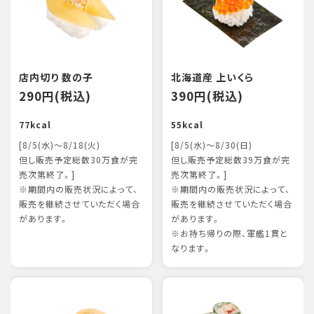
店内切り 数の子
北海道産 上いくら
290円(税込)
390円(税込)
77kcal
55kcal
[8/5(水)～8/18(火)
[8/5(水)～8/30(日)
但し販売予定総数30万食が完
但し販売予定総数39万食が完
売次第終了。]
売次第終了。]
※期間内の販売状況によって、
※期間内の販売状況によって、
販売を継続させていただく場合
販売を継続させていただく場合
があります。
があります。
※お持ち帰りの際、軍艦1貫と
なります。