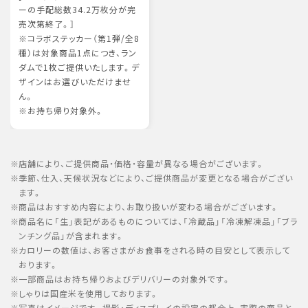
ーの手配総数34.2万枚分が完
売次第終了。］
※コラボステッカー（第1弾/全8
種）は対象商品1点につき、ラン
ダムで1枚ご提供いたします。デ
ザインはお選びいただけませ
ん。
※お持ち帰り対象外。
店舗により、ご提供商品・価格・容量が異なる場合がございます。
季節、仕入、天候状況などにより、ご提供商品が変更となる場合がござい
ます。
商品はおすすめ内容により、お取り扱いが変わる場合がございます。
商品名に「生」表記があるものについては、「冷蔵品」「冷凍解凍品」「ブラ
ンチング品」が含まれます。
カロリーの数値は、お客さまがお食事をされる時の目安として表示して
おります。
一部商品はお持ち帰りおよびデリバリーの対象外です。
しゃりは国産米を使用しております。