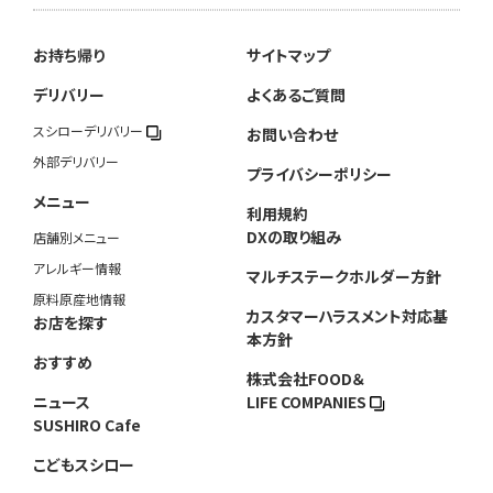
お持ち帰り
サイトマップ
デリバリー
よくあるご質問
スシローデリバリー
お問い合わせ
外部デリバリー
プライバシーポリシー
メニュー
利用規約
DXの取り組み
店舗別メニュー
アレルギー情報
マルチステークホルダー方針
原料原産地情報
カスタマーハラスメント対応基
お店を探す
本方針
おすすめ
株式会社FOOD＆
ニュース
LIFE COMPANIES
SUSHIRO Cafe
こどもスシロー