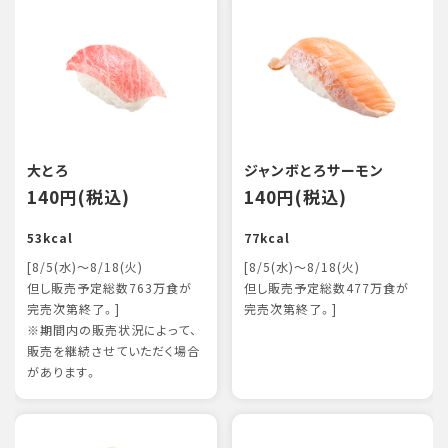
大とろ
ジャンボとろサーモン
140円(税込)
140円(税込)
53kcal
77kcal
[8/5(水)～8/18(火)
[8/5(水)～8/18(火)
但し販売予定総数763万食が
但し販売予定総数477万食が
完売次第終了。]
完売次第終了。]
※期間内の販売状況によって、
販売を継続させていただく場合
があります。