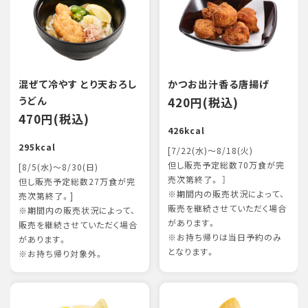
混ぜて冷やす とり天おろし
かつお出汁香る唐揚げ
うどん
420円(税込)
470円(税込)
426kcal
295kcal
[7/22(水)～8/18(火)
但し販売予定総数70万食が完
[8/5(水)～8/30(日)
売次第終了。 ］
但し販売予定総数27万食が完
※期間内の販売状況によって、
売次第終了。]
販売を継続させていただく場合
※期間内の販売状況によって、
があります。
販売を継続させていただく場合
※お持ち帰りは当日予約のみ
があります。
となります。
※お持ち帰り対象外。