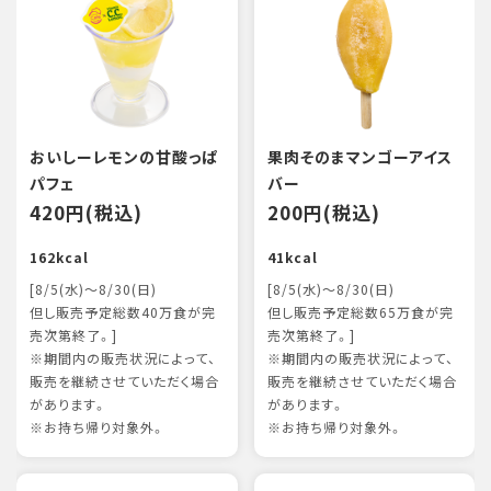
おいしーレモンの甘酸っぱ
果肉そのまマンゴーアイス
パフェ
バー
420円(税込)
200円(税込)
162kcal
41kcal
[8/5(水)～8/30(日)
[8/5(水)～8/30(日)
但し販売予定総数40万食が完
但し販売予定総数65万食が完
売次第終了。]
売次第終了。]
※期間内の販売状況によって、
※期間内の販売状況によって、
販売を継続させていただく場合
販売を継続させていただく場合
があります。
があります。
※お持ち帰り対象外。
※お持ち帰り対象外。