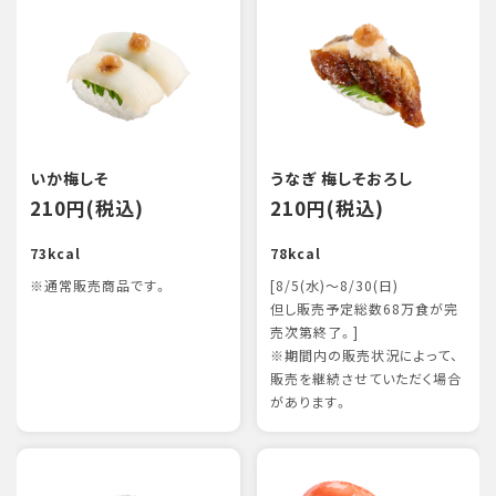
いか梅しそ
うなぎ 梅しそおろし
210円(税込)
210円(税込)
73kcal
78kcal
※通常販売商品です。
[8/5(水)～8/30(日)
但し販売予定総数68万食が完
売次第終了。]
※期間内の販売状況によって、
販売を継続させていただく場合
があります。