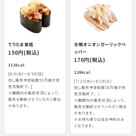
てりたま軍艦
合鴨オニオンガーリックペ
150円(税込)
ッパー
170円(税込)
112kcal
126kcal
[8/5(水)～8/30(日)
但し販売予定総数95万食が完
[7/22(水)～8/18(火)
売次第終了。]
但し販売予定総数58万食が完
※期間内の販売状況によって、
売次第終了。 ］
販売を継続させていただく場合
※期間内の販売状況によって、
があります。
販売を継続させていただく場合
があります。
※お持ち帰りは当日予約のみ
となります。