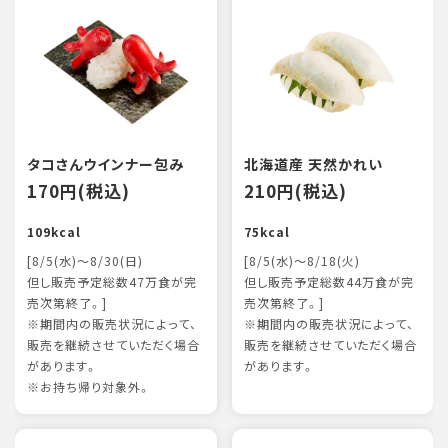
タコさんウインナー包み
北海道産 天然かれい
170円(税込)
210円(税込)
109kcal
75kcal
[8/5(水)～8/30(日)
[8/5(水)～8/18(火)
但し販売予定総数47万食が完
但し販売予定総数44万食が完
売次第終了。]
売次第終了。]
※期間内の販売状況によって、
※期間内の販売状況によって、
販売を継続させていただく場合
販売を継続させていただく場合
があります。
があります。
※お持ち帰り対象外。