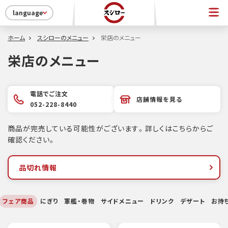
language
ホーム
スシローのメニュー
栄店のメニュー
栄店のメニュー
電話でご注文
店舗情報を見る
052-228-8440
商品が完売している可能性がございます。詳しくはこちらからご
確認ください。
品切れ情報
フェア商品
にぎり
軍艦・巻物
サイドメニュー
ドリンク
デザート
お持