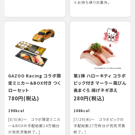
※お持ち帰り対象外。
GAZOO Racing コラボ限
第1弾 ハローキティ コラボ
定ミニカー＆BOX付き つく
ピック付き マーラー風びん
ローセット
長まぐろ 揚げネギ添え
780円(税込)
280円(税込)
198kcal
108kcal
[8/5(水)～ コラボ限定ミニカ
[7/29(水)～ コラボピックの
ー＆BOXの手配総数14万個分
手配総数27万枚分が完売次第
が完売次第終了。]
終了。］