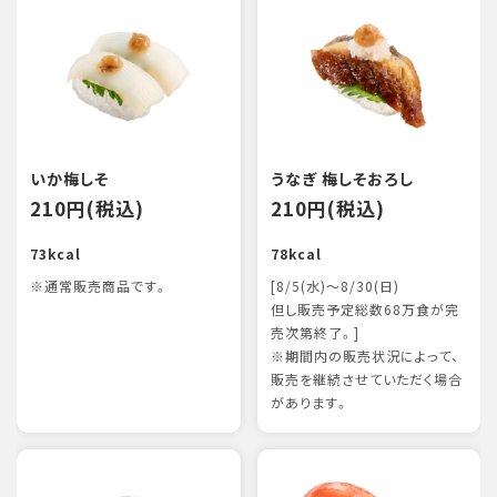
いか梅しそ
うなぎ 梅しそおろし
210円(税込)
210円(税込)
73kcal
78kcal
※通常販売商品です。
[8/5(水)～8/30(日)
但し販売予定総数68万食が完
売次第終了。]
※期間内の販売状況によって、
販売を継続させていただく場合
があります。