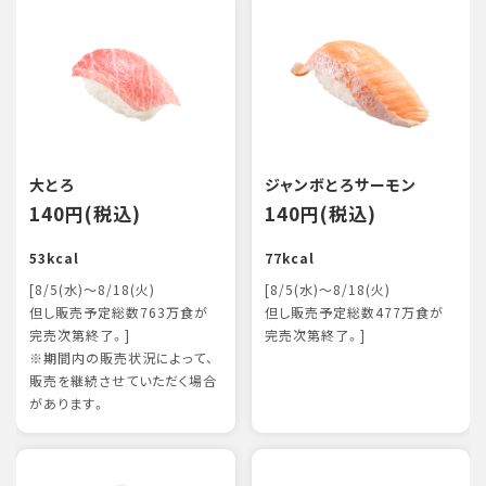
大とろ
ジャンボとろサーモン
140円(税込)
140円(税込)
53kcal
77kcal
[8/5(水)～8/18(火)
[8/5(水)～8/18(火)
但し販売予定総数763万食が
但し販売予定総数477万食が
完売次第終了。]
完売次第終了。]
※期間内の販売状況によって、
販売を継続させていただく場合
があります。