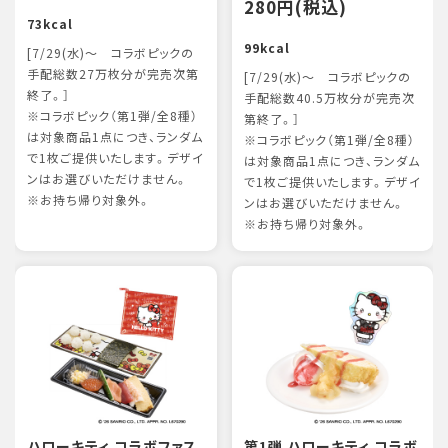
280円(税込)
73kcal
99kcal
[7/29(水)～ コラボピックの
手配総数27万枚分が完売次第
[7/29(水)～ コラボピックの
終了。］
手配総数40.5万枚分が完売次
※コラボピック（第1弾/全8種）
第終了。］
は対象商品1点につき、ランダム
※コラボピック（第1弾/全8種）
で1枚ご提供いたします。デザイ
は対象商品1点につき、ランダム
ンはお選びいただけません。
で1枚ご提供いたします。デザイ
※お持ち帰り対象外。
ンはお選びいただけません。
※お持ち帰り対象外。
ハローキティ コラボファス
第1弾 ハローキティ コラボ