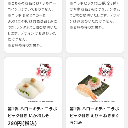
※こちらの商品には「ぷちロー
※コラボピック（第1弾/全8種）
コイン」はついておりません。
は対象商品1点につき、ランダム
※コラボ限定ミニカー＆
で1枚ご提供いたします。デザイ
BOX（全4種）は対象商品1点に
ンはお選びいただけません。
つき、ランダムで1個ご提供いた
※お持ち帰り対象外。
します。デザインはお選びいた
だけません。
※お持ち帰り対象外。
第1弾 ハローキティ コラボ
第1弾 ハローキティ コラボ
ピック付き いか梅しそ
ピック付き えび＋ねぎまぐ
280円(税込)
ろ包み