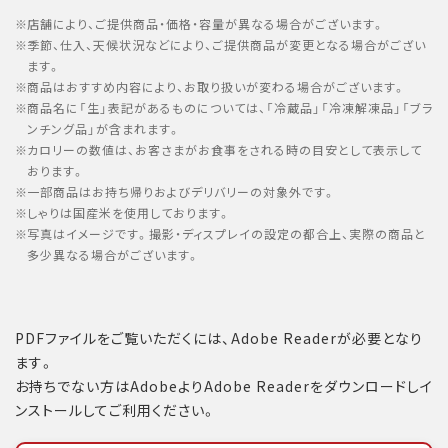
店舗により、ご提供商品・価格・容量が異なる場合がございます。
季節、仕入、天候状況などにより、ご提供商品が変更となる場合がござい
ます。
商品はおすすめ内容により、お取り扱いが変わる場合がございます。
商品名に「生」表記があるものについては、「冷蔵品」「冷凍解凍品」「ブラ
ンチング品」が含まれます。
カロリーの数値は、お客さまがお食事をされる時の目安として表示して
おります。
一部商品はお持ち帰りおよびデリバリーの対象外です。
しゃりは国産米を使用しております。
写真はイメージです。撮影・ディスプレイの設定の都合上、実際の商品と
多少異なる場合がございます。
PDFファイルをご覧いただくには、Adobe Readerが必要となり
ます。
お持ちでない方はAdobeよりAdobe Readerをダウンロードしイ
ンストールしてご利用ください。