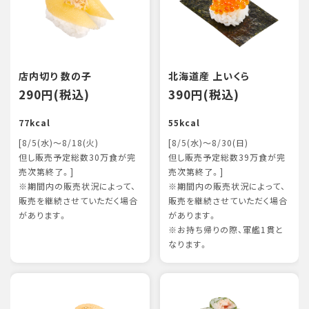
店内切り 数の子
北海道産 上いくら
290円(税込)
390円(税込)
77kcal
55kcal
[8/5(水)～8/18(火)
[8/5(水)～8/30(日)
但し販売予定総数30万食が完
但し販売予定総数39万食が完
売次第終了。]
売次第終了。]
※期間内の販売状況によって、
※期間内の販売状況によって、
販売を継続させていただく場合
販売を継続させていただく場合
があります。
があります。
※お持ち帰りの際、軍艦1貫と
なります。