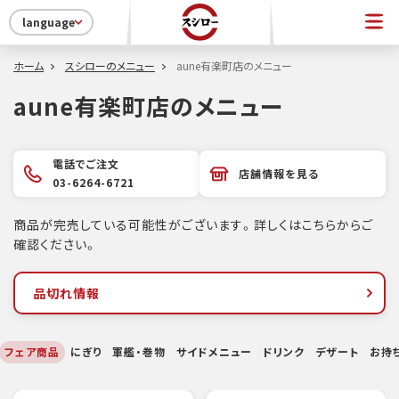
language
ホーム
スシローのメニュー
aune有楽町店のメニュー
aune有楽町店のメニュー
電話でご注文
店舗情報を見る
03-6264-6721
商品が完売している可能性がございます。詳しくはこちらからご
確認ください。
品切れ情報
フェア商品
にぎり
軍艦・巻物
サイドメニュー
ドリンク
デザート
お持