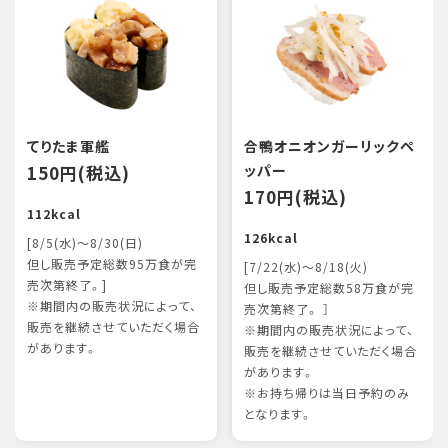
てりたま軍艦
合鴨オニオンガーリックペ
150円(税込)
ッパー
170円(税込)
112kcal
126kcal
[8/5(水)～8/30(日)
但し販売予定総数95万食が完
[7/22(水)～8/18(火)
売次第終了。]
但し販売予定総数58万食が完
※期間内の販売状況によって、
売次第終了。 ］
販売を継続させていただく場合
※期間内の販売状況によって、
があります。
販売を継続させていただく場合
があります。
※お持ち帰りは当日予約のみ
となります。