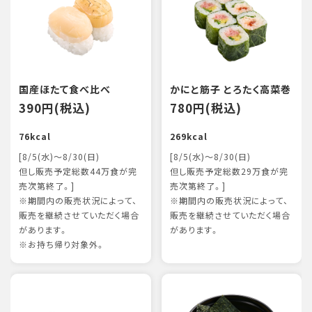
国産ほたて食べ比べ
かにと筋子 とろたく高菜巻
390円(税込)
780円(税込)
76kcal
269kcal
[8/5(水)～8/30(日)
[8/5(水)～8/30(日)
但し販売予定総数44万食が完
但し販売予定総数29万食が完
売次第終了。]
売次第終了。]
※期間内の販売状況によって、
※期間内の販売状況によって、
販売を継続させていただく場合
販売を継続させていただく場合
があります。
があります。
※お持ち帰り対象外。