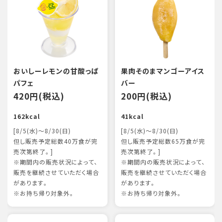
おいしーレモンの甘酸っぱ
果肉そのまマンゴーアイス
パフェ
バー
420円(税込)
200円(税込)
162kcal
41kcal
[8/5(水)～8/30(日)
[8/5(水)～8/30(日)
但し販売予定総数40万食が完
但し販売予定総数65万食が完
売次第終了。]
売次第終了。]
※期間内の販売状況によって、
※期間内の販売状況によって、
販売を継続させていただく場合
販売を継続させていただく場合
があります。
があります。
※お持ち帰り対象外。
※お持ち帰り対象外。