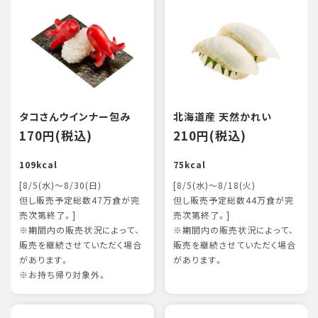
タコさんウインナー包み
北海道産 天然かれい
170円(税込)
210円(税込)
109kcal
75kcal
[8/5(水)～8/30(日)
[8/5(水)～8/18(火)
但し販売予定総数47万食が完
但し販売予定総数44万食が完
売次第終了。]
売次第終了。]
※期間内の販売状況によって、
※期間内の販売状況によって、
販売を継続させていただく場合
販売を継続させていただく場合
があります。
があります。
※お持ち帰り対象外。