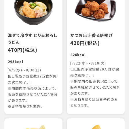
混ぜて冷やす とり天おろし
かつお出汁香る唐揚げ
うどん
420円(税込)
470円(税込)
426kcal
295kcal
[7/22(水)～8/18(火)
但し販売予定総数70万食が完
[8/5(水)～8/30(日)
売次第終了。 ］
但し販売予定総数27万食が完
※期間内の販売状況によって、
売次第終了。]
販売を継続させていただく場合
※期間内の販売状況によって、
があります。
販売を継続させていただく場合
※お持ち帰りは当日予約のみ
があります。
となります。
※お持ち帰り対象外。