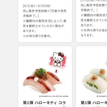
[7/22(水)～8/18(
但し販売予定総数7
[8/5(水)～8/30(日)
次第終了。 ］
但し販売予定総数27万食が完売
※期間内の販売状況
次第終了。]
売を継続させてい
※期間内の販売状況によって、販
あります。
売を継続させていただく場合が
※お持ち帰りは当
あります。
なります。
※お持ち帰り対象外。
第1弾 ハローキティ コラ
第1弾 ハロー