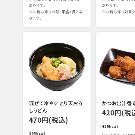
あります。
あります。
※お持ち帰りの際、軍艦1貫とな
※お持ち帰り対象
ります。
混ぜて冷やす とり天おろ
かつお出汁香
しうどん
420円(税
470円(税込)
426kcal
295kcal