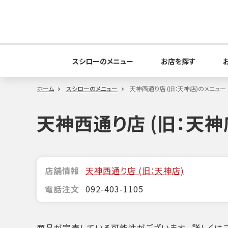
スシローのメニュー
お店を探す
ホーム
スシローのメニュー
天神西通り店 (旧：天神店)のメニュー
天神西通り店 (旧：天神
店舗情報
天神西通り店 (旧：天神店)
電話注文
092-403-1105
商品が完売している可能性がございます。詳しくはこ