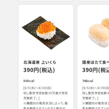
北海道産 上いくら
国産ほたて食
390円(税込)
390円(税
55kcal
76kcal
[8/5(水)～8/30(日)
[8/5(水)～8/30(日
但し販売予定総数39万食が完売
但し販売予定総数4
次第終了。]
次第終了。]
※期間内の販売状況によって、販
※期間内の販売状況
売を継続させていただく場合が
売を継続させてい