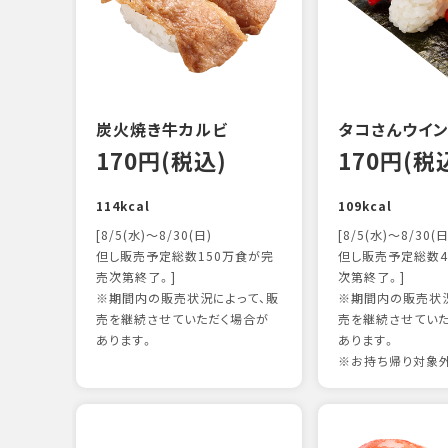
炭火焼き牛カルビ
タコさんウイ
170円(税込)
170円(税
114kcal
109kcal
[8/5(水)～8/30(日)
[8/5(水)～8/30(日
但し販売予定総数150万食が完
但し販売予定総数4
売次第終了。]
次第終了。]
※期間内の販売状況によって、販
※期間内の販売状況
売を継続させていただく場合が
売を継続させてい
あります。
あります。
※お持ち帰り対象