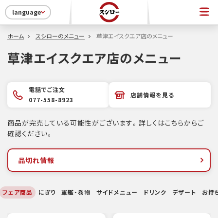
language
ホーム
スシローのメニュー
草津エイスクエア店のメニュー
草津エイスクエア店のメニュー
電話でご注文
店舗情報を見る
077-558-8923
商品が完売している可能性がございます。詳しくはこちらからご
確認ください。
品切れ情報
フェア商品
にぎり
軍艦・巻物
サイドメニュー
ドリンク
デザート
お持