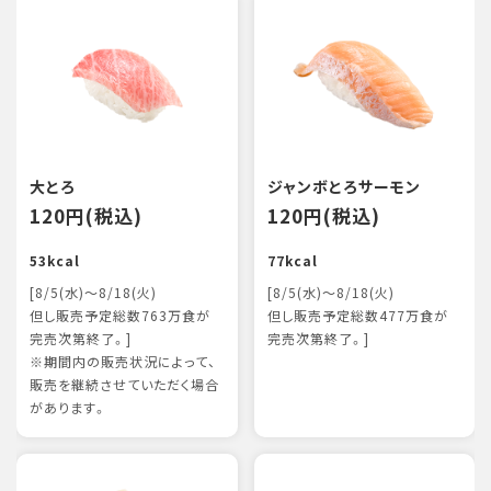
大とろ
ジャンボとろサーモン
120円(税込)
120円(税込)
53kcal
77kcal
[8/5(水)～8/18(火)
[8/5(水)～8/18(火)
但し販売予定総数763万食が
但し販売予定総数477万食が
完売次第終了。]
完売次第終了。]
※期間内の販売状況によって、
販売を継続させていただく場合
があります。