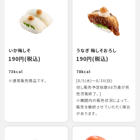
いか梅しそ
うなぎ 梅しそおろし
190円(税込)
190円(税込)
73kcal
78kcal
※通常販売商品です。
[8/5(水)～8/30(日)
但し販売予定総数68万食が完
売次第終了。]
※期間内の販売状況によって、
販売を継続させていただく場合
があります。