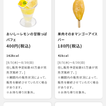
おいしーレモンの甘酸っぱ
果肉そのまマンゴーアイス
パフェ
バー
400円(税込)
180円(税込)
162kcal
41kcal
[8/5(水)～8/30(日)
[8/5(水)～8/30(日)
但し販売予定総数40万食が完
但し販売予定総数65万食が完
売次第終了。]
売次第終了。]
※期間内の販売状況によって、
※期間内の販売状況によって、
販売を継続させていただく場合
販売を継続させていただく場合
があります。
があります。
※お持ち帰り対象外。
※お持ち帰り対象外。