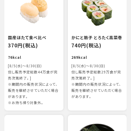
国産ほたて食べ比べ
かにと筋子 とろたく高菜巻
370円(税込)
740円(税込)
76kcal
269kcal
[8/5(水)～8/30(日)
[8/5(水)～8/30(日)
但し販売予定総数44万食が完
但し販売予定総数29万食が完
売次第終了。]
売次第終了。]
※期間内の販売状況によって、
※期間内の販売状況によって、
販売を継続させていただく場合
販売を継続させていただく場合
があります。
があります。
※お持ち帰り対象外。