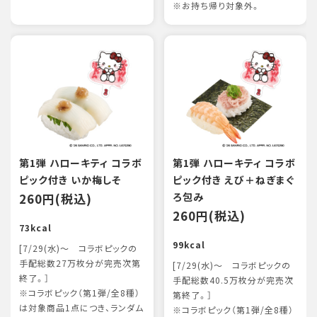
※お持ち帰り対象外。
第1弾 ハローキティ コラボ
第1弾 ハローキティ コラボ
ピック付き いか梅しそ
ピック付き えび＋ねぎまぐ
260円(税込)
ろ包み
260円(税込)
73kcal
99kcal
[7/29(水)～ コラボピックの
手配総数27万枚分が完売次第
[7/29(水)～ コラボピックの
終了。］
手配総数40.5万枚分が完売次
※コラボピック（第1弾/全8種）
第終了。］
は対象商品1点につき、ランダム
※コラボピック（第1弾/全8種）