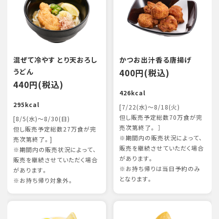
混ぜて冷やす とり天おろし
かつお出汁香る唐揚げ
うどん
400円(税込)
440円(税込)
426kcal
295kcal
[7/22(水)～8/18(火)
但し販売予定総数70万食が完
[8/5(水)～8/30(日)
売次第終了。 ］
但し販売予定総数27万食が完
※期間内の販売状況によって、
売次第終了。]
販売を継続させていただく場合
※期間内の販売状況によって、
があります。
販売を継続させていただく場合
※お持ち帰りは当日予約のみ
があります。
となります。
※お持ち帰り対象外。