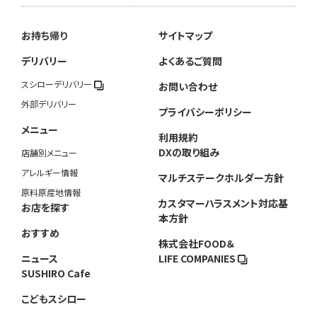
お持ち帰り
サイトマップ
デリバリー
よくあるご質問
スシローデリバリー
お問い合わせ
外部デリバリー
プライバシーポリシー
メニュー
利用規約
DXの取り組み
店舗別メニュー
アレルギー情報
マルチステークホルダー方針
原料原産地情報
カスタマーハラスメント対応基
お店を探す
本方針
おすすめ
株式会社FOOD＆
ニュース
LIFE COMPANIES
SUSHIRO Cafe
こどもスシロー