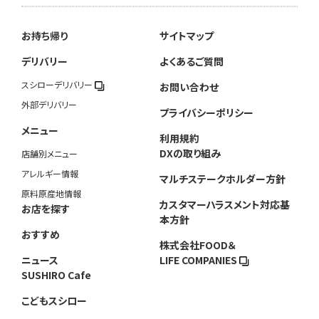
お持ち帰り
サイトマップ
デリバリー
よくあるご質問
スシローデリバリー
お問い合わせ
外部デリバリー
プライバシーポリシー
メニュー
利用規約
DXの取り組み
店舗別メニュー
アレルギー情報
マルチステークホルダー方針
原料原産地情報
カスタマーハラスメント対応基
お店を探す
本方針
おすすめ
株式会社FOOD＆
ニュース
LIFE COMPANIES
SUSHIRO Cafe
こどもスシロー