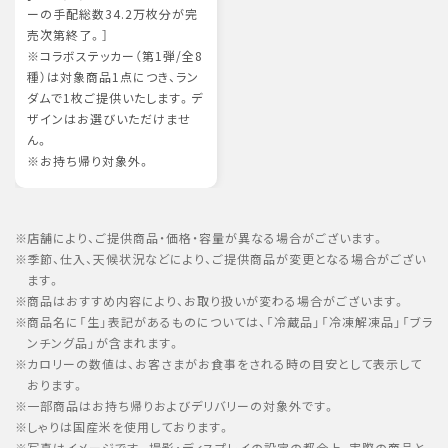
ーの手配総数34.2万枚分が完
売次第終了。］
※コラボステッカー（第1弾/全8
種）は対象商品1点につき、ラン
ダムで1枚ご提供いたします。デ
ザインはお選びいただけませ
ん。
※お持ち帰り対象外。
店舗により、ご提供商品・価格・容量が異なる場合がございます。
季節、仕入、天候状況などにより、ご提供商品が変更となる場合がござい
ます。
商品はおすすめ内容により、お取り扱いが変わる場合がございます。
商品名に「生」表記があるものについては、「冷蔵品」「冷凍解凍品」「ブラ
ンチング品」が含まれます。
カロリーの数値は、お客さまがお食事をされる時の目安として表示して
おります。
一部商品はお持ち帰りおよびデリバリーの対象外です。
しゃりは国産米を使用しております。