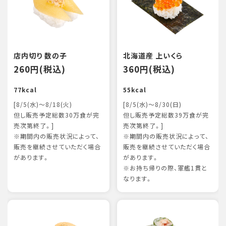
店内切り 数の子
北海道産 上いくら
260円(税込)
360円(税込)
77kcal
55kcal
[8/5(水)～8/18(火)
[8/5(水)～8/30(日)
但し販売予定総数30万食が完
但し販売予定総数39万食が完
売次第終了。]
売次第終了。]
※期間内の販売状況によって、
※期間内の販売状況によって、
販売を継続させていただく場合
販売を継続させていただく場合
があります。
があります。
※お持ち帰りの際、軍艦1貫と
なります。