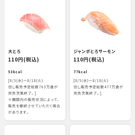
大とろ
ジャンボとろサーモン
110円(税込)
110円(税込)
53kcal
77kcal
[8/5(水)～8/18(火)
[8/5(水)～8/18(火)
但し販売予定総数763万食が
但し販売予定総数477万食が
完売次第終了。]
完売次第終了。]
※期間内の販売状況によって、
販売を継続させていただく場合
があります。