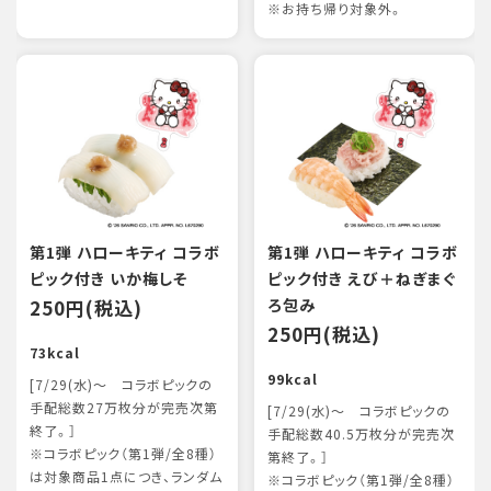
※お持ち帰り対象外。
第1弾 ハローキティ コラボ
第1弾 ハローキティ コラボ
ピック付き いか梅しそ
ピック付き えび＋ねぎまぐ
250円(税込)
ろ包み
250円(税込)
73kcal
99kcal
[7/29(水)～ コラボピックの
手配総数27万枚分が完売次第
[7/29(水)～ コラボピックの
終了。］
手配総数40.5万枚分が完売次
※コラボピック（第1弾/全8種）
第終了。］
は対象商品1点につき、ランダム
※コラボピック（第1弾/全8種）