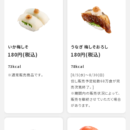
いか梅しそ
うなぎ 梅しそおろし
180円(税込)
180円(税込)
73kcal
78kcal
※通常販売商品です。
[8/5(水)～8/30(日)
但し販売予定総数68万食が完
売次第終了。]
※期間内の販売状況によって、
販売を継続させていただく場合
があります。