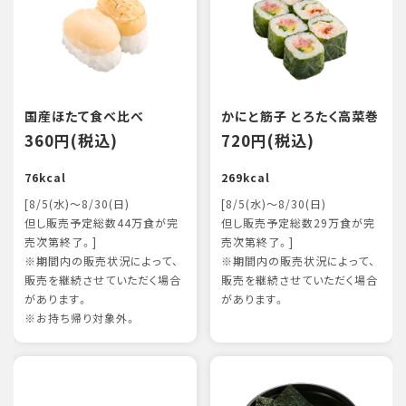
国産ほたて食べ比べ
かにと筋子 とろたく高菜巻
360円(税込)
720円(税込)
76kcal
269kcal
[8/5(水)～8/30(日)
[8/5(水)～8/30(日)
但し販売予定総数44万食が完
但し販売予定総数29万食が完
売次第終了。]
売次第終了。]
※期間内の販売状況によって、
※期間内の販売状況によって、
販売を継続させていただく場合
販売を継続させていただく場合
があります。
があります。
※お持ち帰り対象外。