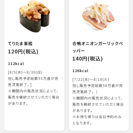
てりたま軍艦
合鴨オニオンガーリックペ
120円(税込)
ッパー
140円(税込)
112kcal
126kcal
[8/5(水)～8/30(日)
但し販売予定総数95万食が完
[7/22(水)～8/18(火)
売次第終了。]
但し販売予定総数58万食が完
※期間内の販売状況によって、
売次第終了。 ］
販売を継続させていただく場合
※期間内の販売状況によって、
があります。
販売を継続させていただく場合
があります。
※お持ち帰りは当日予約のみ
となります。