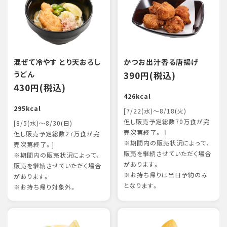
混ぜて冷やす とり天おろし
かつお出汁香る唐揚げ
うどん
390円(税込)
430円(税込)
426kcal
295kcal
[7/22(水)～8/18(火)
但し販売予定総数70万食が完
[8/5(水)～8/30(日)
売次第終了。 ］
但し販売予定総数27万食が完
※期間内の販売状況によって、
売次第終了。]
販売を継続させていただく場合
※期間内の販売状況によって、
があります。
販売を継続させていただく場合
※お持ち帰りは当日予約のみ
があります。
となります。
※お持ち帰り対象外。