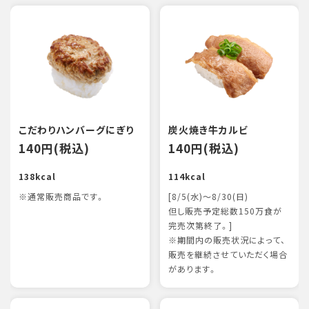
こだわりハンバーグにぎり
炭火焼き牛カルビ
140円(税込)
140円(税込)
138kcal
114kcal
※通常販売商品です。
[8/5(水)～8/30(日)
但し販売予定総数150万食が
完売次第終了。]
※期間内の販売状況によって、
販売を継続させていただく場合
があります。