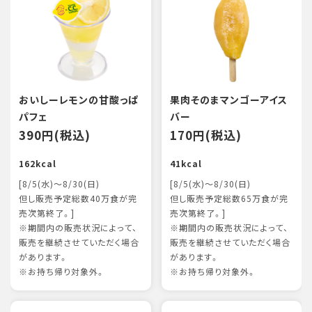
おいしーレモンの甘酸っぱ
果肉そのまマンゴーアイス
パフェ
バー
390円(税込)
170円(税込)
162kcal
41kcal
[8/5(水)～8/30(日)
[8/5(水)～8/30(日)
但し販売予定総数40万食が完
但し販売予定総数65万食が完
売次第終了。]
売次第終了。]
※期間内の販売状況によって、
※期間内の販売状況によって、
販売を継続させていただく場合
販売を継続させていただく場合
があります。
があります。
※お持ち帰り対象外。
※お持ち帰り対象外。