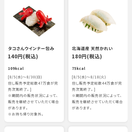
タコさんウインナー包み
北海道産 天然かれい
140円(税込)
180円(税込)
109kcal
75kcal
[8/5(水)～8/30(日)
[8/5(水)～8/18(火)
但し販売予定総数47万食が完
但し販売予定総数44万食が完
売次第終了。]
売次第終了。]
※期間内の販売状況によって、
※期間内の販売状況によって、
販売を継続させていただく場合
販売を継続させていただく場合
があります。
があります。
※お持ち帰り対象外。