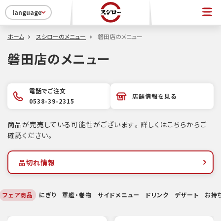
language
ホーム
スシローのメニュー
磐田店のメニュー
磐田店のメニュー
電話でご注文
店舗情報を見る
0538-39-2315
商品が完売している可能性がございます。詳しくはこちらからご
確認ください。
品切れ情報
フェア商品
にぎり
軍艦・巻物
サイドメニュー
ドリンク
デザート
お持