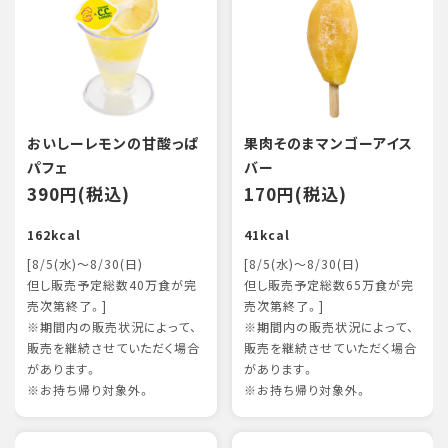
おいしーレモンの甘酸っぱ
果肉そのまマンゴーアイス
パフェ
バー
390円(税込)
170円(税込)
162kcal
41kcal
[8/5(水)～8/30(日)
[8/5(水)～8/30(日)
但し販売予定総数40万食が完
但し販売予定総数65万食が完
売次第終了。]
売次第終了。]
※期間内の販売状況によって、
※期間内の販売状況によって、
販売を継続させていただく場合
販売を継続させていただく場合
があります。
があります。
※お持ち帰り対象外。
※お持ち帰り対象外。