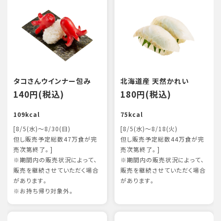
タコさんウインナー包み
北海道産 天然かれい
140円(税込)
180円(税込)
109kcal
75kcal
[8/5(水)～8/30(日)
[8/5(水)～8/18(火)
但し販売予定総数47万食が完
但し販売予定総数44万食が完
売次第終了。]
売次第終了。]
※期間内の販売状況によって、
※期間内の販売状況によって、
販売を継続させていただく場合
販売を継続させていただく場合
があります。
があります。
※お持ち帰り対象外。