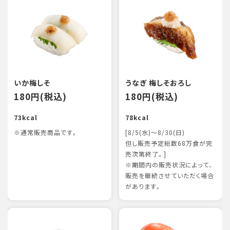
いか梅しそ
うなぎ 梅しそおろし
180円(税込)
180円(税込)
73kcal
78kcal
※通常販売商品です。
[8/5(水)～8/30(日)
但し販売予定総数68万食が完
売次第終了。]
※期間内の販売状況によって、
販売を継続させていただく場合
があります。