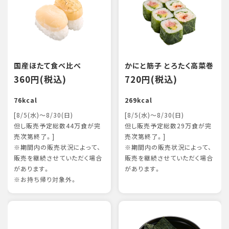
国産ほたて食べ比べ
かにと筋子 とろたく高菜巻
360円(税込)
720円(税込)
76kcal
269kcal
[8/5(水)～8/30(日)
[8/5(水)～8/30(日)
但し販売予定総数44万食が完
但し販売予定総数29万食が完
売次第終了。]
売次第終了。]
※期間内の販売状況によって、
※期間内の販売状況によって、
販売を継続させていただく場合
販売を継続させていただく場合
があります。
があります。
※お持ち帰り対象外。