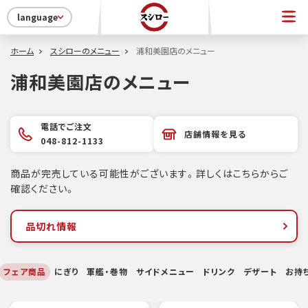
language
ホーム
スシローのメニュー
浦和美園店のメニュー
浦和美園店のメニュー
電話でご注文
店舗情報を見る
048-812-1133
商品が完売している可能性がございます。詳しくはこちらからご
確認ください。
品切れ情報
フェア商品
にぎり
軍艦・巻物
サイドメニュー
ドリンク
デザート
お持