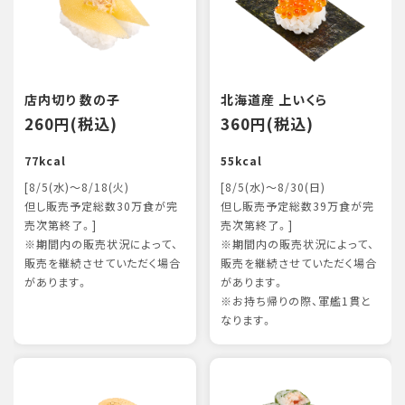
店内切り 数の子
北海道産 上いくら
260円(税込)
360円(税込)
77kcal
55kcal
[8/5(水)～8/18(火)
[8/5(水)～8/30(日)
但し販売予定総数30万食が完
但し販売予定総数39万食が完
売次第終了。]
売次第終了。]
※期間内の販売状況によって、
※期間内の販売状況によって、
販売を継続させていただく場合
販売を継続させていただく場合
があります。
があります。
※お持ち帰りの際、軍艦1貫と
なります。