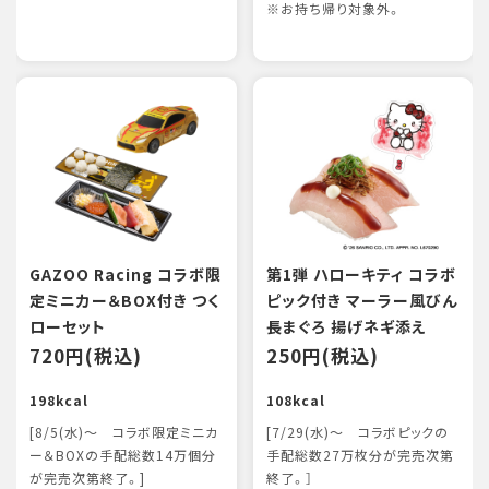
※お持ち帰り対象外。
GAZOO Racing コラボ限
第1弾 ハローキティ コラボ
定ミニカー＆BOX付き つく
ピック付き マーラー風びん
ローセット
長まぐろ 揚げネギ添え
720円(税込)
250円(税込)
198kcal
108kcal
[8/5(水)～ コラボ限定ミニカ
[7/29(水)～ コラボピックの
ー＆BOXの手配総数14万個分
手配総数27万枚分が完売次第
が完売次第終了。]
終了。］