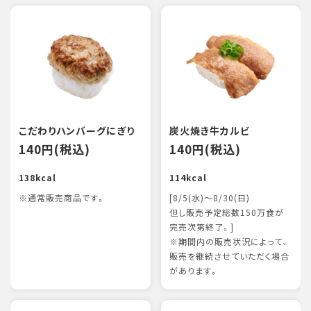
こだわりハンバーグにぎり
炭火焼き牛カルビ
140円(税込)
140円(税込)
138kcal
114kcal
※通常販売商品です。
[8/5(水)～8/30(日)
但し販売予定総数150万食が
完売次第終了。]
※期間内の販売状況によって、
販売を継続させていただく場合
があります。