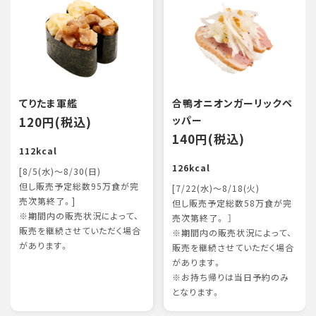
てりたま軍艦
合鴨オニオンガーリックペ
120円(税込)
ッパー
140円(税込)
112kcal
126kcal
[8/5(水)～8/30(日)
但し販売予定総数95万食が完
[7/22(水)～8/18(火)
売次第終了。]
但し販売予定総数58万食が完
※期間内の販売状況によって、
売次第終了。 ］
販売を継続させていただく場合
※期間内の販売状況によって、
があります。
販売を継続させていただく場合
があります。
※お持ち帰りは当日予約のみ
となります。