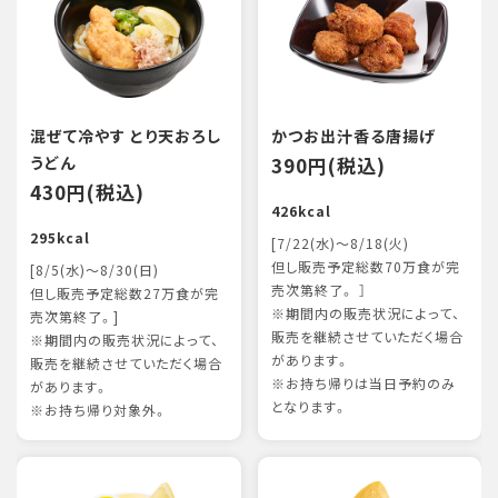
混ぜて冷やす とり天おろし
かつお出汁香る唐揚げ
うどん
390円(税込)
430円(税込)
426kcal
295kcal
[7/22(水)～8/18(火)
但し販売予定総数70万食が完
[8/5(水)～8/30(日)
売次第終了。 ］
但し販売予定総数27万食が完
※期間内の販売状況によって、
売次第終了。]
販売を継続させていただく場合
※期間内の販売状況によって、
があります。
販売を継続させていただく場合
※お持ち帰りは当日予約のみ
があります。
となります。
※お持ち帰り対象外。