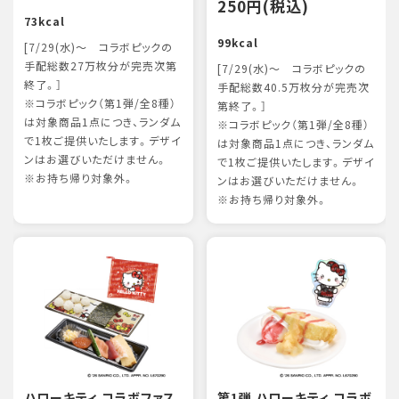
250円(税込)
73kcal
99kcal
[7/29(水)～ コラボピックの
手配総数27万枚分が完売次第
[7/29(水)～ コラボピックの
終了。］
手配総数40.5万枚分が完売次
※コラボピック（第1弾/全8種）
第終了。］
は対象商品1点につき、ランダム
※コラボピック（第1弾/全8種）
で1枚ご提供いたします。デザイ
は対象商品1点につき、ランダム
ンはお選びいただけません。
で1枚ご提供いたします。デザイ
※お持ち帰り対象外。
ンはお選びいただけません。
※お持ち帰り対象外。
ハローキティ コラボファス
第1弾 ハローキティ コラボ