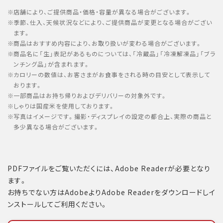
店舗により、ご提供商品・価格・容量が異なる場合がございます。
季節、仕入、天候状況などにより、ご提供商品が変更となる場合がござい
ます。
商品はおすすめ内容により、お取り扱いが変わる場合がございます。
商品名に「生」表記があるものについては、「冷蔵品」「冷凍解凍品」「ブラ
ンチング品」が含まれます。
カロリーの数値は、お客さまがお食事をされる時の目安として表示して
おります。
一部商品はお持ち帰りおよびデリバリーの対象外です。
しゃりは国産米を使用しております。
写真はイメージです。撮影・ディスプレイの設定の都合上、実際の商品と
多少異なる場合がございます。
PDFファイルをご覧いただくには、Adobe Readerが必要となり
ます。
お持ちでない方はAdobeよりAdobe Readerをダウンロードしイ
ンストールしてご利用ください。