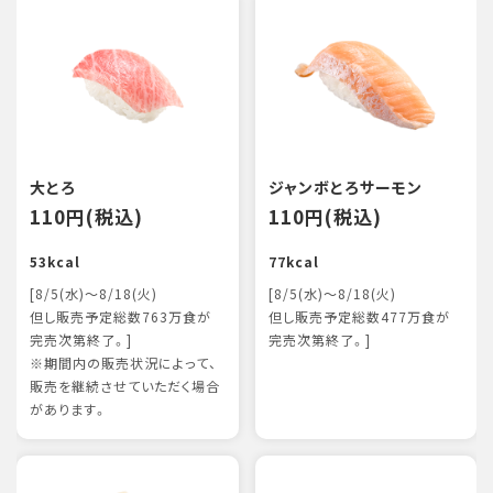
大とろ
ジャンボとろサーモン
110円(税込)
110円(税込)
53kcal
77kcal
[8/5(水)～8/18(火)
[8/5(水)～8/18(火)
但し販売予定総数763万食が
但し販売予定総数477万食が
完売次第終了。]
完売次第終了。]
※期間内の販売状況によって、
販売を継続させていただく場合
があります。