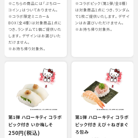
※こちらの商品には「ぷちロー
※コラボピック（第1弾/全8種）
コイン」はついておりません。
は対象商品1点につき、ランダム
※コラボ限定ミニカー＆
で1枚ご提供いたします。デザイ
BOX（全4種）は対象商品1点に
ンはお選びいただけません。
つき、ランダムで1個ご提供いた
※お持ち帰り対象外。
します。デザインはお選びいた
だけません。
※お持ち帰り対象外。
第1弾 ハローキティ コラボ
第1弾 ハローキティ コラボ
ピック付き いか梅しそ
ピック付き えび＋ねぎまぐ
250円(税込)
ろ包み