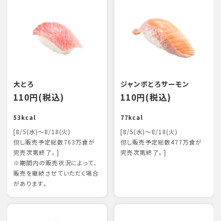
大とろ
ジャンボとろサーモン
110円(税込)
110円(税込)
53kcal
77kcal
[8/5(水)～8/18(火)
[8/5(水)～8/18(火)
但し販売予定総数763万食が
但し販売予定総数477万食が
完売次第終了。]
完売次第終了。]
※期間内の販売状況によって、
販売を継続させていただく場合
があります。