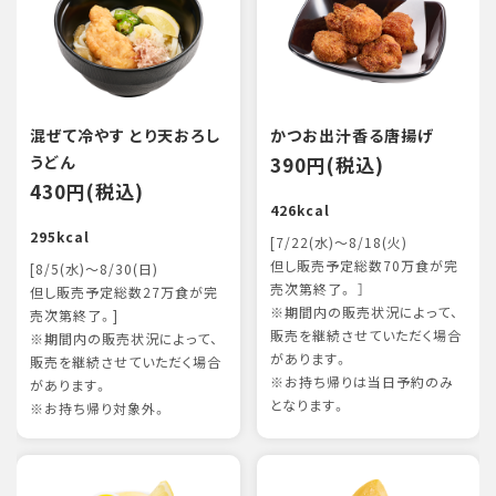
混ぜて冷やす とり天おろし
かつお出汁香る唐揚げ
うどん
390円(税込)
430円(税込)
426kcal
295kcal
[7/22(水)～8/18(火)
但し販売予定総数70万食が完
[8/5(水)～8/30(日)
売次第終了。 ］
但し販売予定総数27万食が完
※期間内の販売状況によって、
売次第終了。]
販売を継続させていただく場合
※期間内の販売状況によって、
があります。
販売を継続させていただく場合
※お持ち帰りは当日予約のみ
があります。
となります。
※お持ち帰り対象外。