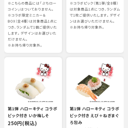
※こちらの商品には「ぷちロー
※コラボピック（第1弾/全8種）
コイン」はついておりません。
は対象商品1点につき、ランダム
※コラボ限定ミニカー＆
で1枚ご提供いたします。デザイ
BOX（全4種）は対象商品1点に
ンはお選びいただけません。
つき、ランダムで1個ご提供いた
※お持ち帰り対象外。
します。デザインはお選びいた
だけません。
※お持ち帰り対象外。
第1弾 ハローキティ コラボ
第1弾 ハローキティ コラボ
ピック付き いか梅しそ
ピック付き えび＋ねぎまぐ
250円(税込)
ろ包み