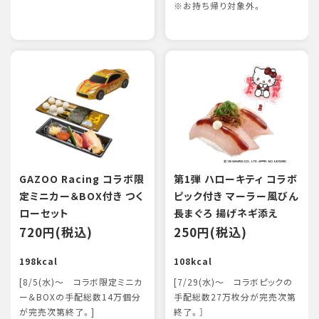
※お持ち帰り対象外。
GAZOO Racing コラボ限
第1弾 ハローキティ コラボ
定ミニカー＆BOX付き つく
ピック付き マーラー風びん
ローセット
長まぐろ 揚げネギ添え
720円(税込)
250円(税込)
198kcal
108kcal
[8/5(水)～ コラボ限定ミニカ
[7/29(水)～ コラボピックの
ー＆BOXの手配総数14万個分
手配総数27万枚分が完売次第
が完売次第終了。]
終了。］