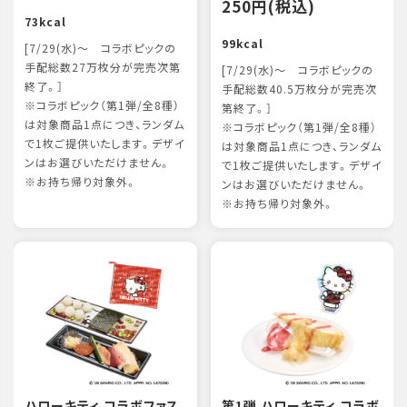
250円(税込)
73kcal
99kcal
[7/29(水)～ コラボピックの
手配総数27万枚分が完売次第
[7/29(水)～ コラボピックの
終了。］
手配総数40.5万枚分が完売次
※コラボピック（第1弾/全8種）
第終了。］
は対象商品1点につき、ランダム
※コラボピック（第1弾/全8種）
で1枚ご提供いたします。デザイ
は対象商品1点につき、ランダム
ンはお選びいただけません。
で1枚ご提供いたします。デザイ
※お持ち帰り対象外。
ンはお選びいただけません。
※お持ち帰り対象外。
ハローキティ コラボファス
第1弾 ハローキティ コラボ