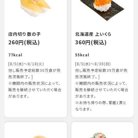
店内切り 数の子
北海道産 上いくら
260円(税込)
360円(税込)
77kcal
55kcal
[8/5(水)～8/18(火)
[8/5(水)～8/30(日)
但し販売予定総数30万食が完
但し販売予定総数39万食が完
売次第終了。]
売次第終了。]
※期間内の販売状況によって、
※期間内の販売状況によって、
販売を継続させていただく場合
販売を継続させていただく場合
があります。
があります。
※お持ち帰りの際、軍艦1貫と
なります。