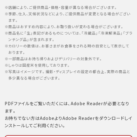
店舗により、ご提供商品・価格・容量が異なる場合がございます。
季節、仕入、天候状況などにより、ご提供商品が変更となる場合がござい
ます。
商品はおすすめ内容により、お取り扱いが変わる場合がございます。
商品名に「生」表記があるものについては、「冷蔵品」「冷凍解凍品」「ブラ
ンチング品」が含まれます。
カロリーの数値は、お客さまがお食事をされる時の目安として表示して
おります。
一部商品はお持ち帰りおよびデリバリーの対象外です。
しゃりは国産米を使用しております。
写真はイメージです。撮影・ディスプレイの設定の都合上、実際の商品と
多少異なる場合がございます。
PDFファイルをご覧いただくには、Adobe Readerが必要となり
ます。
お持ちでない方はAdobeよりAdobe Readerをダウンロードしイ
ンストールしてご利用ください。