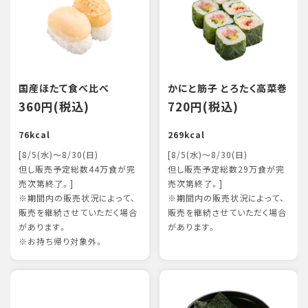
国産ほたて食べ比べ
かにと筋子 とろたく高菜巻
360円(税込)
720円(税込)
76kcal
269kcal
[8/5(水)～8/30(日)
[8/5(水)～8/30(日)
但し販売予定総数44万食が完
但し販売予定総数29万食が完
売次第終了。]
売次第終了。]
※期間内の販売状況によって、
※期間内の販売状況によって、
販売を継続させていただく場合
販売を継続させていただく場合
があります。
があります。
※お持ち帰り対象外。