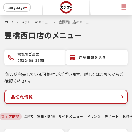
language
ホーム
スシローのメニュー
豊橋西口店のメニュー
豊橋西口店のメニュー
電話でご注文
店舗情報を見る
0532-69-1655
商品が完売している可能性がございます。詳しくはこちらからご
確認ください。
品切れ情報
フェア商品
にぎり
軍艦・巻物
サイドメニュー
ドリンク
デザート
お持