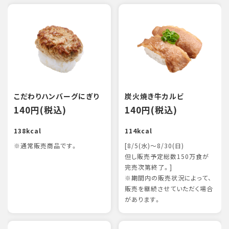
こだわりハンバーグにぎり
炭火焼き牛カルビ
140円(税込)
140円(税込)
138kcal
114kcal
※通常販売商品です。
[8/5(水)～8/30(日)
但し販売予定総数150万食が
完売次第終了。]
※期間内の販売状況によって、
販売を継続させていただく場合
があります。