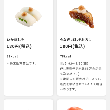
いか梅しそ
うなぎ 梅しそおろし
180円(税込)
180円(税込)
73kcal
78kcal
※通常販売商品です。
[8/5(水)～8/30(日)
但し販売予定総数68万食が完
売次第終了。]
※期間内の販売状況によって、
販売を継続させていただく場合
があります。