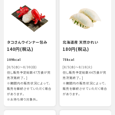
タコさんウインナー包み
北海道産 天然かれい
140円(税込)
180円(税込)
109kcal
75kcal
[8/5(水)～8/30(日)
[8/5(水)～8/18(火)
但し販売予定総数47万食が完
但し販売予定総数44万食が完
売次第終了。]
売次第終了。]
※期間内の販売状況によって、
※期間内の販売状況によって、
販売を継続させていただく場合
販売を継続させていただく場合
があります。
があります。
※お持ち帰り対象外。