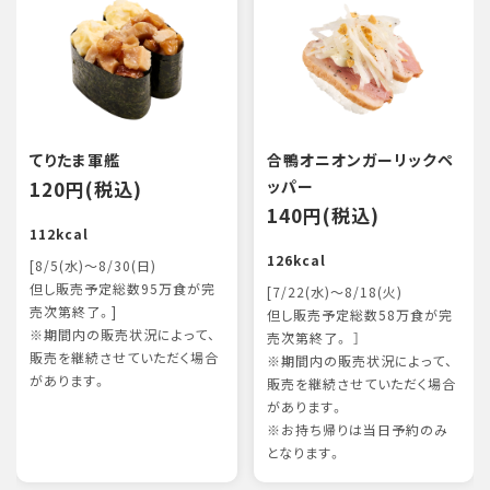
てりたま軍艦
合鴨オニオンガーリックペ
120円(税込)
ッパー
140円(税込)
112kcal
126kcal
[8/5(水)～8/30(日)
但し販売予定総数95万食が完
[7/22(水)～8/18(火)
売次第終了。]
但し販売予定総数58万食が完
※期間内の販売状況によって、
売次第終了。 ］
販売を継続させていただく場合
※期間内の販売状況によって、
があります。
販売を継続させていただく場合
があります。
※お持ち帰りは当日予約のみ
となります。