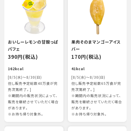
おいしーレモンの甘酸っぱ
果肉そのまマンゴーアイス
パフェ
バー
390円(税込)
170円(税込)
162kcal
41kcal
[8/5(水)～8/30(日)
[8/5(水)～8/30(日)
但し販売予定総数40万食が完
但し販売予定総数65万食が完
売次第終了。]
売次第終了。]
※期間内の販売状況によって、
※期間内の販売状況によって、
販売を継続させていただく場合
販売を継続させていただく場合
があります。
があります。
※お持ち帰り対象外。
※お持ち帰り対象外。