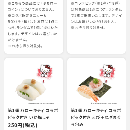
※こちらの商品には「ぷちロー
※コラボピック（第1弾/全8種）
コイン」はついておりません。
は対象商品1点につき、ランダム
※コラボ限定ミニカー＆
で1枚ご提供いたします。デザイ
BOX（全4種）は対象商品1点に
ンはお選びいただけません。
つき、ランダムで1個ご提供いた
※お持ち帰り対象外。
します。デザインはお選びいた
だけません。
※お持ち帰り対象外。
第1弾 ハローキティ コラボ
第1弾 ハローキティ コラボ
ピック付き いか梅しそ
ピック付き えび＋ねぎまぐ
250円(税込)
ろ包み