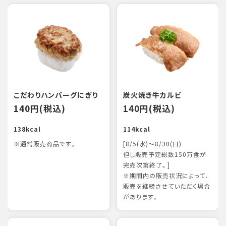
こだわりハンバーグにぎり
炭火焼き牛カルビ
140円(税込)
140円(税込)
138kcal
114kcal
※通常販売商品です。
[8/5(水)～8/30(日)
但し販売予定総数150万食が
完売次第終了。]
※期間内の販売状況によって、
販売を継続させていただく場合
があります。