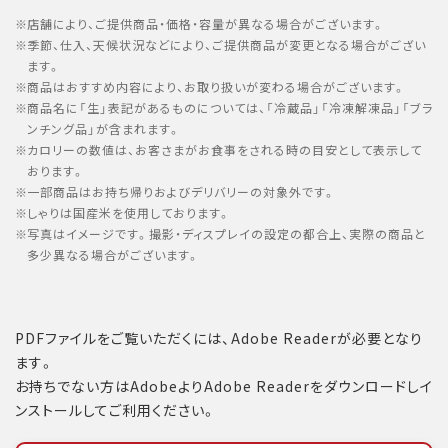
店舗により、ご提供商品・価格・容量が異なる場合がございます。
季節、仕入、天候状況などにより、ご提供商品が変更となる場合がござい
ます。
商品はおすすめ内容により、お取り扱いが変わる場合がございます。
商品名に「生」表記があるものについては、「冷蔵品」「冷凍解凍品」「ブラ
ンチング品」が含まれます。
カロリーの数値は、お客さまがお食事をされる時の目安として表示して
おります。
一部商品はお持ち帰りおよびデリバリーの対象外です。
しゃりは国産米を使用しております。
写真はイメージです。撮影・ディスプレイの設定の都合上、実際の商品と
多少異なる場合がございます。
PDFファイルをご覧いただくには、Adobe Readerが必要となり
ます。
お持ちでない方はAdobeよりAdobe Readerをダウンロードしイ
ンストールしてご利用ください。