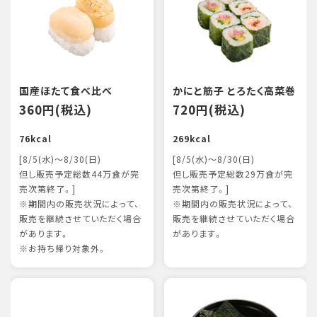
国産ほたて食べ比べ
かにと筋子 とろたく高菜巻
360円(税込)
720円(税込)
76kcal
269kcal
[8/5(水)～8/30(日)
[8/5(水)～8/30(日)
但し販売予定総数44万食が完
但し販売予定総数29万食が完
売次第終了。]
売次第終了。]
※期間内の販売状況によって、
※期間内の販売状況によって、
販売を継続させていただく場合
販売を継続させていただく場合
があります。
があります。
※お持ち帰り対象外。