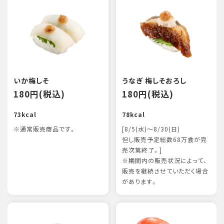
いか梅しそ
うなぎ 梅しそおろし
180円(税込)
180円(税込)
73kcal
78kcal
※通常販売商品です。
[8/5(水)～8/30(日)
但し販売予定総数68万食が完
売次第終了。]
※期間内の販売状況によって、
販売を継続させていただく場合
があります。