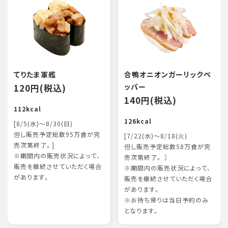
てりたま軍艦
合鴨オニオンガーリックペ
120円(税込)
ッパー
140円(税込)
112kcal
126kcal
[8/5(水)～8/30(日)
但し販売予定総数95万食が完
[7/22(水)～8/18(火)
売次第終了。]
但し販売予定総数58万食が完
※期間内の販売状況によって、
売次第終了。 ］
販売を継続させていただく場合
※期間内の販売状況によって、
があります。
販売を継続させていただく場合
があります。
※お持ち帰りは当日予約のみ
となります。