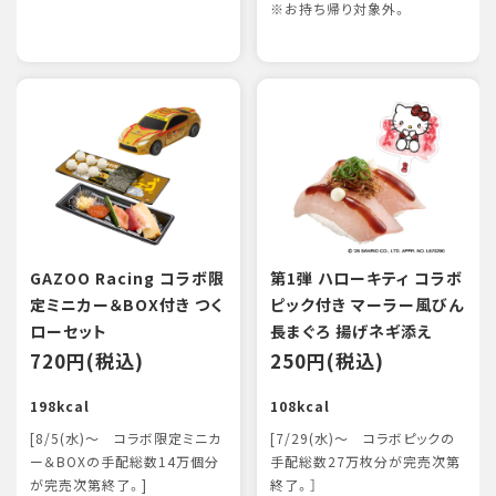
※お持ち帰り対象外。
GAZOO Racing コラボ限
第1弾 ハローキティ コラボ
定ミニカー＆BOX付き つく
ピック付き マーラー風びん
ローセット
長まぐろ 揚げネギ添え
720円(税込)
250円(税込)
198kcal
108kcal
[8/5(水)～ コラボ限定ミニカ
[7/29(水)～ コラボピックの
ー＆BOXの手配総数14万個分
手配総数27万枚分が完売次第
が完売次第終了。]
終了。］