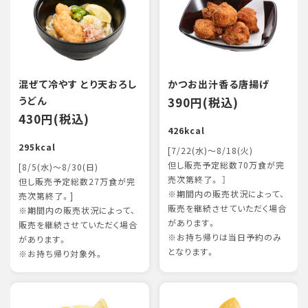
混ぜて冷やす とり天おろし
かつお出汁香る唐揚げ
うどん
390円(税込)
430円(税込)
426kcal
295kcal
[7/22(水)～8/18(火)
但し販売予定総数70万食が完
[8/5(水)～8/30(日)
売次第終了。 ］
但し販売予定総数27万食が完
※期間内の販売状況によって、
売次第終了。]
販売を継続させていただく場合
※期間内の販売状況によって、
があります。
販売を継続させていただく場合
※お持ち帰りは当日予約のみ
があります。
となります。
※お持ち帰り対象外。