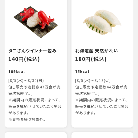
タコさんウインナー包み
北海道産 天然かれい
140円(税込)
180円(税込)
109kcal
75kcal
[8/5(水)～8/30(日)
[8/5(水)～8/18(火)
但し販売予定総数47万食が完
但し販売予定総数44万食が完
売次第終了。]
売次第終了。]
※期間内の販売状況によって、
※期間内の販売状況によって、
販売を継続させていただく場合
販売を継続させていただく場合
があります。
があります。
※お持ち帰り対象外。