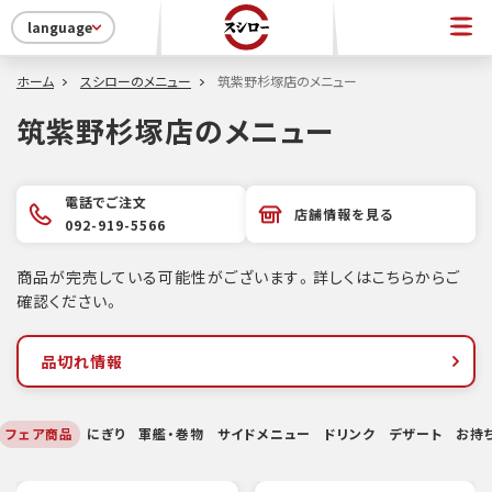
language
ホーム
スシローのメニュー
筑紫野杉塚店のメニュー
筑紫野杉塚店のメニュー
電話でご注文
店舗情報を見る
092-919-5566
商品が完売している可能性がございます。詳しくはこちらからご
確認ください。
品切れ情報
フェア商品
にぎり
軍艦・巻物
サイドメニュー
ドリンク
デザート
お持