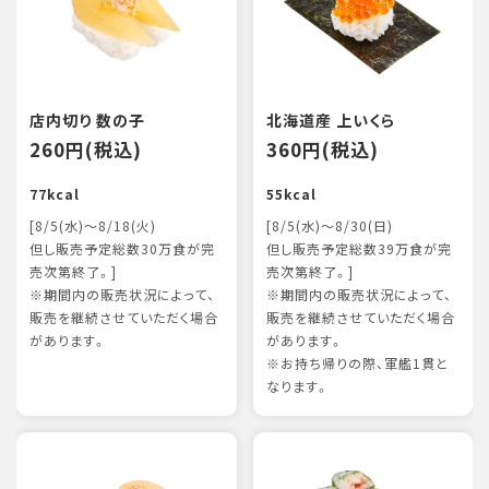
店内切り 数の子
北海道産 上いくら
260円(税込)
360円(税込)
77kcal
55kcal
[8/5(水)～8/18(火)
[8/5(水)～8/30(日)
但し販売予定総数30万食が完
但し販売予定総数39万食が完
売次第終了。]
売次第終了。]
※期間内の販売状況によって、
※期間内の販売状況によって、
販売を継続させていただく場合
販売を継続させていただく場合
があります。
があります。
※お持ち帰りの際、軍艦1貫と
なります。