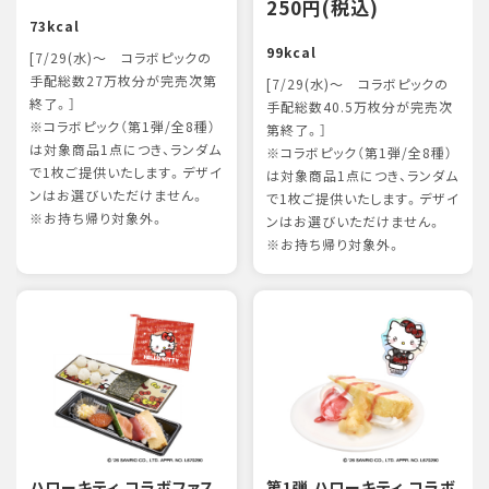
250円(税込)
73kcal
99kcal
[7/29(水)～ コラボピックの
手配総数27万枚分が完売次第
[7/29(水)～ コラボピックの
終了。］
手配総数40.5万枚分が完売次
※コラボピック（第1弾/全8種）
第終了。］
は対象商品1点につき、ランダム
※コラボピック（第1弾/全8種）
で1枚ご提供いたします。デザイ
は対象商品1点につき、ランダム
ンはお選びいただけません。
で1枚ご提供いたします。デザイ
※お持ち帰り対象外。
ンはお選びいただけません。
※お持ち帰り対象外。
ハローキティ コラボファス
第1弾 ハローキティ コラボ