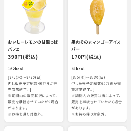
おいしーレモンの甘酸っぱ
果肉そのまマンゴーアイス
パフェ
バー
390円(税込)
170円(税込)
162kcal
41kcal
[8/5(水)～8/30(日)
[8/5(水)～8/30(日)
但し販売予定総数40万食が完
但し販売予定総数65万食が完
売次第終了。]
売次第終了。]
※期間内の販売状況によって、
※期間内の販売状況によって、
販売を継続させていただく場合
販売を継続させていただく場合
があります。
があります。
※お持ち帰り対象外。
※お持ち帰り対象外。