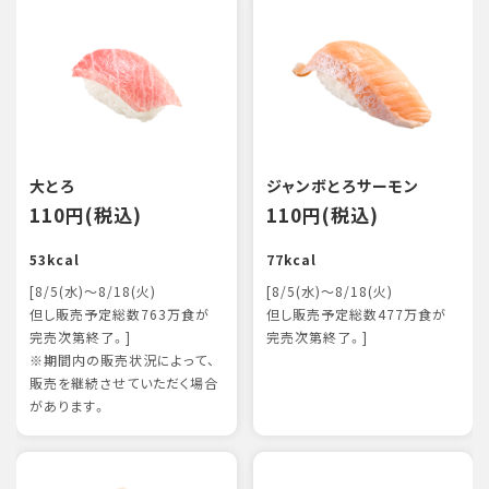
大とろ
ジャンボとろサーモン
110円(税込)
110円(税込)
53kcal
77kcal
[8/5(水)～8/18(火)
[8/5(水)～8/18(火)
但し販売予定総数763万食が
但し販売予定総数477万食が
完売次第終了。]
完売次第終了。]
※期間内の販売状況によって、
販売を継続させていただく場合
があります。