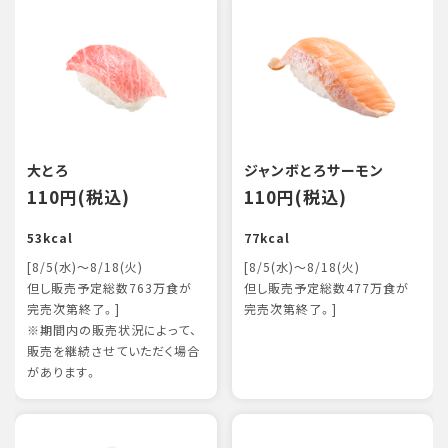
大とろ
ジャンボとろサーモン
110円(税込)
110円(税込)
53kcal
77kcal
[8/5(水)～8/18(火)
[8/5(水)～8/18(火)
但し販売予定総数763万食が
但し販売予定総数477万食が
完売次第終了。]
完売次第終了。]
※期間内の販売状況によって、
販売を継続させていただく場合
があります。