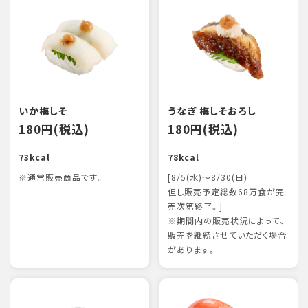
いか梅しそ
うなぎ 梅しそおろし
180円(税込)
180円(税込)
73kcal
78kcal
※通常販売商品です。
[8/5(水)～8/30(日)
但し販売予定総数68万食が完
売次第終了。]
※期間内の販売状況によって、
販売を継続させていただく場合
があります。