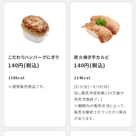
こだわりハンバーグにぎり
炭火焼き牛カルビ
140円(税込)
140円(税込)
138kcal
114kcal
※通常販売商品です。
[8/5(水)～8/30(日)
但し販売予定総数150万食が
完売次第終了。]
※期間内の販売状況によって、
販売を継続させていただく場合
があります。