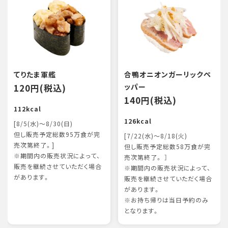
てりたま軍艦
合鴨オニオンガーリックペ
120円(税込)
ッパー
140円(税込)
112kcal
126kcal
[8/5(水)～8/30(日)
但し販売予定総数95万食が完
[7/22(水)～8/18(火)
売次第終了。]
但し販売予定総数58万食が完
※期間内の販売状況によって、
売次第終了。 ］
販売を継続させていただく場合
※期間内の販売状況によって、
があります。
販売を継続させていただく場合
があります。
※お持ち帰りは当日予約のみ
となります。