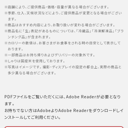
店舗により、ご提供商品・価格・容量が異なる場合がございます。
季節、仕入、天候状況などにより、ご提供商品が変更となる場合がござい
ます。
商品はおすすめ内容により、お取り扱いが変わる場合がございます。
商品名に「生」表記があるものについては、「冷蔵品」「冷凍解凍品」「ブラ
ンチング品」が含まれます。
カロリーの数値は、お客さまがお食事をされる時の目安として表示して
おります。
一部商品はお持ち帰りおよびデリバリーの対象外です。
しゃりは国産米を使用しております。
写真はイメージです。撮影・ディスプレイの設定の都合上、実際の商品と
多少異なる場合がございます。
PDFファイルをご覧いただくには、Adobe Readerが必要となり
ます。
お持ちでない方はAdobeよりAdobe Readerをダウンロードしイ
ンストールしてご利用ください。