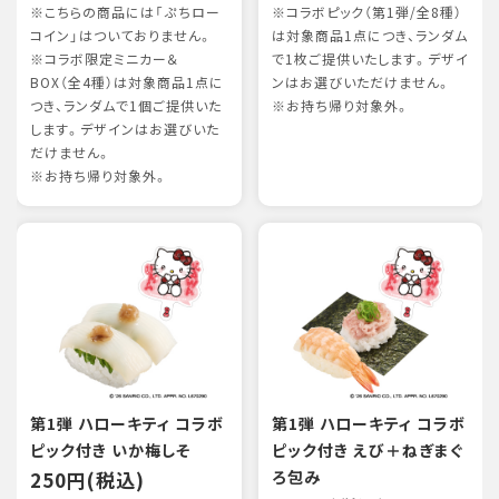
※こちらの商品には「ぷちロー
※コラボピック（第1弾/全8種）
コイン」はついておりません。
は対象商品1点につき、ランダム
※コラボ限定ミニカー＆
で1枚ご提供いたします。デザイ
BOX（全4種）は対象商品1点に
ンはお選びいただけません。
つき、ランダムで1個ご提供いた
※お持ち帰り対象外。
します。デザインはお選びいた
だけません。
※お持ち帰り対象外。
第1弾 ハローキティ コラボ
第1弾 ハローキティ コラボ
ピック付き いか梅しそ
ピック付き えび＋ねぎまぐ
250円(税込)
ろ包み