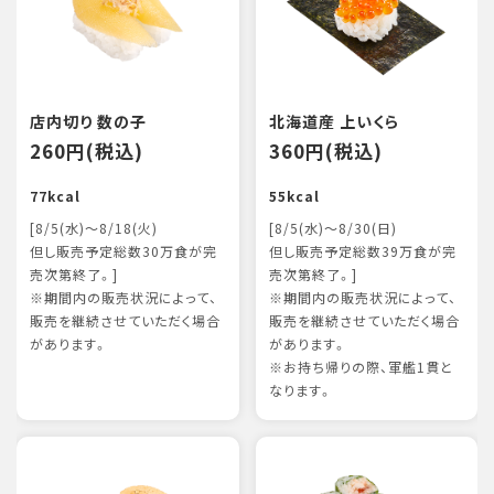
店内切り 数の子
北海道産 上いくら
260円(税込)
360円(税込)
77kcal
55kcal
[8/5(水)～8/18(火)
[8/5(水)～8/30(日)
但し販売予定総数30万食が完
但し販売予定総数39万食が完
売次第終了。]
売次第終了。]
※期間内の販売状況によって、
※期間内の販売状況によって、
販売を継続させていただく場合
販売を継続させていただく場合
があります。
があります。
※お持ち帰りの際、軍艦1貫と
なります。