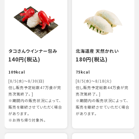
タコさんウインナー包み
北海道産 天然かれい
140円(税込)
180円(税込)
109kcal
75kcal
[8/5(水)～8/30(日)
[8/5(水)～8/18(火)
但し販売予定総数47万食が完
但し販売予定総数44万食が完
売次第終了。]
売次第終了。]
※期間内の販売状況によって、
※期間内の販売状況によって、
販売を継続させていただく場合
販売を継続させていただく場合
があります。
があります。
※お持ち帰り対象外。