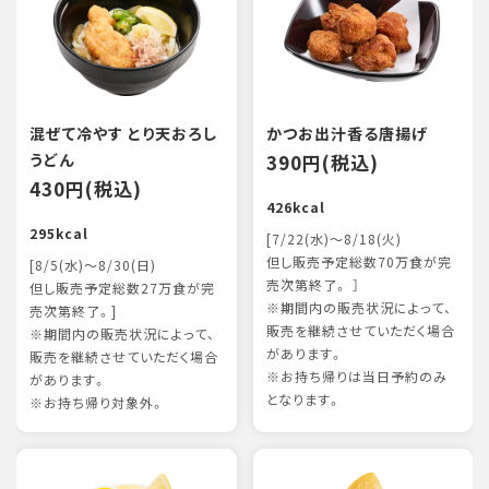
混ぜて冷やす とり天おろし
かつお出汁香る唐揚げ
うどん
390円(税込)
430円(税込)
426kcal
295kcal
[7/22(水)～8/18(火)
但し販売予定総数70万食が完
[8/5(水)～8/30(日)
売次第終了。 ］
但し販売予定総数27万食が完
※期間内の販売状況によって、
売次第終了。]
販売を継続させていただく場合
※期間内の販売状況によって、
があります。
販売を継続させていただく場合
※お持ち帰りは当日予約のみ
があります。
となります。
※お持ち帰り対象外。