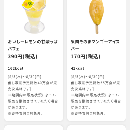
おいしーレモンの甘酸っぱ
果肉そのまマンゴーアイス
パフェ
バー
390円(税込)
170円(税込)
162kcal
41kcal
[8/5(水)～8/30(日)
[8/5(水)～8/30(日)
但し販売予定総数40万食が完
但し販売予定総数65万食が完
売次第終了。]
売次第終了。]
※期間内の販売状況によって、
※期間内の販売状況によって、
販売を継続させていただく場合
販売を継続させていただく場合
があります。
があります。
※お持ち帰り対象外。
※お持ち帰り対象外。