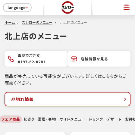
language
ホーム
スシローのメニュー
北上店のメニュー
北上店のメニュー
電話でご注文
店舗情報を見る
0197-62-0281
商品が完売している可能性がございます。詳しくはこちらからご
確認ください。
品切れ情報
フェア商品
にぎり
軍艦・巻物
サイドメニュー
ドリンク
デザート
お持