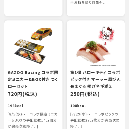
※お持ち帰り対象外。
GAZOO Racing コラボ限
第1弾 ハローキティ コラボ
定ミニカー＆BOX付き つく
ピック付き マーラー風びん
ローセット
長まぐろ 揚げネギ添え
720円(税込)
250円(税込)
198kcal
108kcal
[8/5(水)～ コラボ限定ミニカ
[7/29(水)～ コラボピックの
ー＆BOXの手配総数14万個分
手配総数27万枚分が完売次第
が完売次第終了。]
終了。］