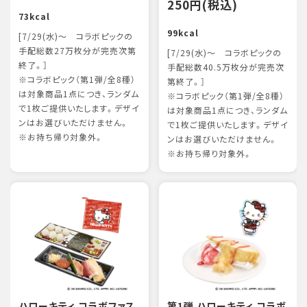
250円(税込)
73kcal
99kcal
[7/29(水)～ コラボピックの
手配総数27万枚分が完売次第
[7/29(水)～ コラボピックの
終了。］
手配総数40.5万枚分が完売次
※コラボピック（第1弾/全8種）
第終了。］
は対象商品1点につき、ランダム
※コラボピック（第1弾/全8種）
で1枚ご提供いたします。デザイ
は対象商品1点につき、ランダム
ンはお選びいただけません。
で1枚ご提供いたします。デザイ
※お持ち帰り対象外。
ンはお選びいただけません。
※お持ち帰り対象外。
ハローキティ コラボファス
第1弾 ハローキティ コラボ