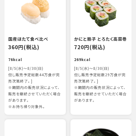
国産ほたて食べ比べ
かにと筋子 とろたく高菜巻
360円(税込)
720円(税込)
76kcal
269kcal
[8/5(水)～8/30(日)
[8/5(水)～8/30(日)
但し販売予定総数44万食が完
但し販売予定総数29万食が完
売次第終了。]
売次第終了。]
※期間内の販売状況によって、
※期間内の販売状況によって、
販売を継続させていただく場合
販売を継続させていただく場合
があります。
があります。
※お持ち帰り対象外。