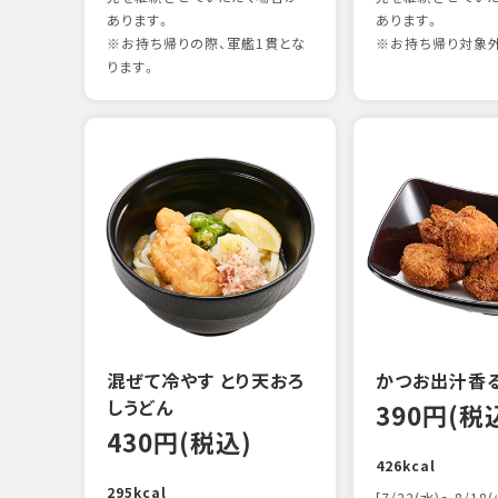
あります。
あります。
※お持ち帰りの際、軍艦1貫とな
※お持ち帰り対象
ります。
混ぜて冷やす とり天おろ
かつお出汁香
しうどん
390円(税
430円(税込)
426kcal
295kcal