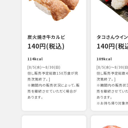
炭火焼き牛カルビ
タコさんウイ
140円(税込)
140円(税
114kcal
109kcal
[8/5(水)～8/30(日)
[8/5(水)～8/30(日
但し販売予定総数150万食が完
但し販売予定総数4
売次第終了。]
次第終了。]
※期間内の販売状況によって、販
※期間内の販売状況
売を継続させていただく場合が
売を継続させてい
あります。
あります。
※お持ち帰り対象