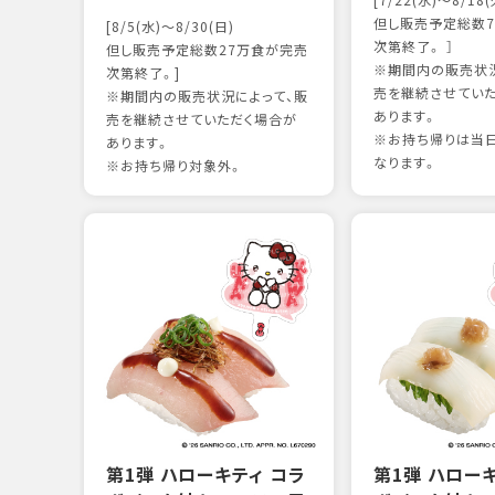
[7/22(水)～8/18(
但し販売予定総数7
[8/5(水)～8/30(日)
次第終了。 ］
但し販売予定総数27万食が完売
※期間内の販売状況
次第終了。]
売を継続させてい
※期間内の販売状況によって、販
あります。
売を継続させていただく場合が
※お持ち帰りは当
あります。
なります。
※お持ち帰り対象外。
第1弾 ハローキティ コラ
第1弾 ハロー