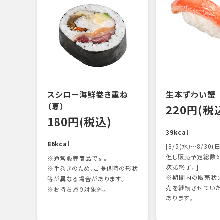
スシロー海鮮巻き重ね
生本ずわい蟹
（夏）
220円(税
180円(税込)
39kcal
86kcal
[8/5(水)～8/30(日
但し販売予定総数6
※通常販売商品です。
次第終了。]
※手巻きのため、ご提供時の形状
※期間内の販売状況
等が異なる場合があります。
売を継続させてい
※お持ち帰り対象外。
あります。