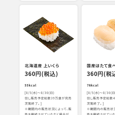
北海道産 上いくら
国産ほたて食
360円(税込)
360円(税
55kcal
76kcal
[8/5(水)～8/30(日)
[8/5(水)～8/30(日
但し販売予定総数39万食が完売
但し販売予定総数4
次第終了。]
次第終了。]
※期間内の販売状況によって、販
※期間内の販売状況
売を継続させていただく場合が
売を継続させてい