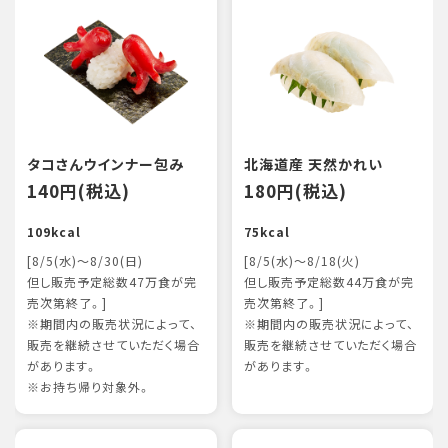
タコさんウインナー包み
北海道産 天然かれい
140円(税込)
180円(税込)
109kcal
75kcal
[8/5(水)～8/30(日)
[8/5(水)～8/18(火)
但し販売予定総数47万食が完
但し販売予定総数44万食が完
売次第終了。]
売次第終了。]
※期間内の販売状況によって、
※期間内の販売状況によって、
販売を継続させていただく場合
販売を継続させていただく場合
があります。
があります。
※お持ち帰り対象外。