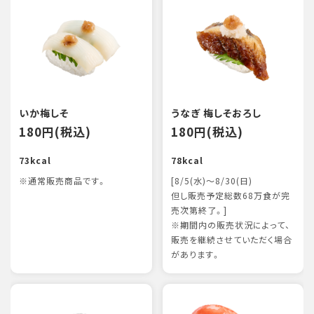
いか梅しそ
うなぎ 梅しそおろし
180円(税込)
180円(税込)
73kcal
78kcal
※通常販売商品です。
[8/5(水)～8/30(日)
但し販売予定総数68万食が完
売次第終了。]
※期間内の販売状況によって、
販売を継続させていただく場合
があります。