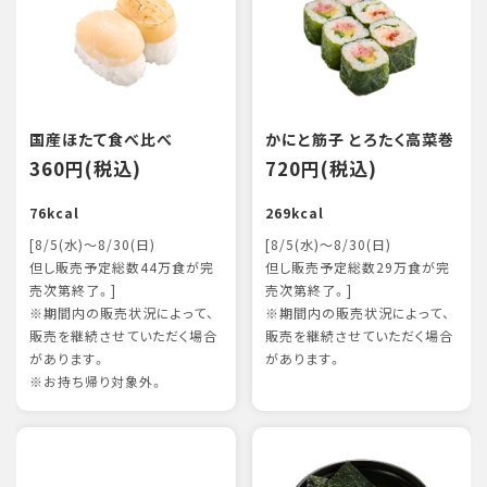
国産ほたて食べ比べ
かにと筋子 とろたく高菜巻
360円(税込)
720円(税込)
76kcal
269kcal
[8/5(水)～8/30(日)
[8/5(水)～8/30(日)
但し販売予定総数44万食が完
但し販売予定総数29万食が完
売次第終了。]
売次第終了。]
※期間内の販売状況によって、
※期間内の販売状況によって、
販売を継続させていただく場合
販売を継続させていただく場合
があります。
があります。
※お持ち帰り対象外。