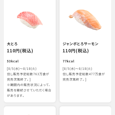
大とろ
ジャンボとろサーモン
110円(税込)
110円(税込)
53kcal
77kcal
[8/5(水)～8/18(火)
[8/5(水)～8/18(火)
但し販売予定総数763万食が
但し販売予定総数477万食が
完売次第終了。]
完売次第終了。]
※期間内の販売状況によって、
販売を継続させていただく場合
があります。