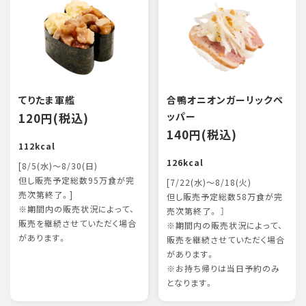
てりたま軍艦
合鴨オニオンガーリックペ
120円(税込)
ッパー
140円(税込)
112kcal
126kcal
[8/5(水)～8/30(日)
但し販売予定総数95万食が完
[7/22(水)～8/18(火)
売次第終了。]
但し販売予定総数58万食が完
※期間内の販売状況によって、
売次第終了。 ］
販売を継続させていただく場合
※期間内の販売状況によって、
があります。
販売を継続させていただく場合
があります。
※お持ち帰りは当日予約のみ
となります。