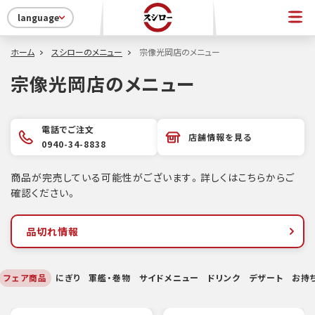
language
ホーム
スシローのメニュー
宗像光岡店のメニュー
宗像光岡店のメニュー
電話でご注文
店舗情報を見る
0940-34-8838
商品が完売している可能性がございます。詳しくはこちらからご
確認ください。
品切れ情報
フェア商品
にぎり
軍艦・巻物
サイドメニュー
ドリンク
デザート
お持