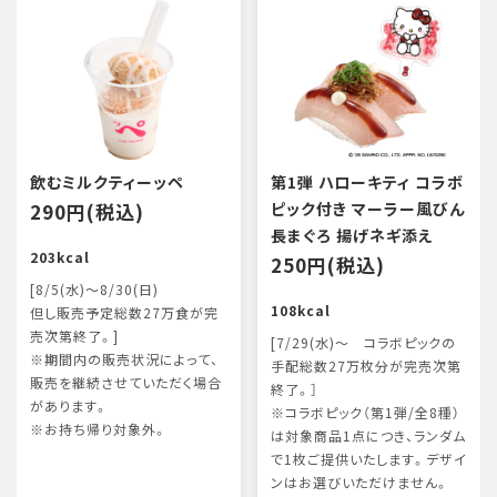
飲むミルクティーッペ
第1弾 ハローキティ コラボ
290円(税込)
ピック付き マーラー風びん
長まぐろ 揚げネギ添え
203kcal
250円(税込)
[8/5(水)～8/30(日)
108kcal
但し販売予定総数27万食が完
売次第終了。]
[7/29(水)～ コラボピックの
※期間内の販売状況によって、
手配総数27万枚分が完売次第
販売を継続させていただく場合
終了。］
があります。
※コラボピック（第1弾/全8種）
※お持ち帰り対象外。
は対象商品1点につき、ランダム
で1枚ご提供いたします。デザイ
ンはお選びいただけません。