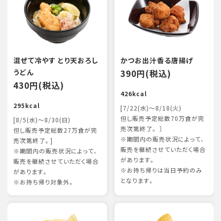
混ぜて冷やす とり天おろし
かつお出汁香る唐揚げ
うどん
390円(税込)
430円(税込)
426kcal
295kcal
[7/22(水)～8/18(火)
但し販売予定総数70万食が完
[8/5(水)～8/30(日)
売次第終了。 ］
但し販売予定総数27万食が完
※期間内の販売状況によって、
売次第終了。]
販売を継続させていただく場合
※期間内の販売状況によって、
があります。
販売を継続させていただく場合
※お持ち帰りは当日予約のみ
があります。
となります。
※お持ち帰り対象外。