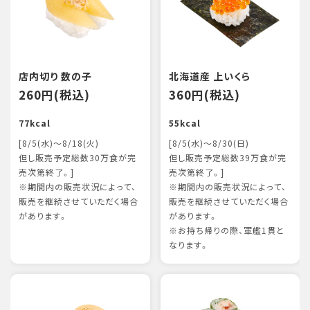
店内切り 数の子
北海道産 上いくら
260円(税込)
360円(税込)
77kcal
55kcal
[8/5(水)～8/18(火)
[8/5(水)～8/30(日)
但し販売予定総数30万食が完
但し販売予定総数39万食が完
売次第終了。]
売次第終了。]
※期間内の販売状況によって、
※期間内の販売状況によって、
販売を継続させていただく場合
販売を継続させていただく場合
があります。
があります。
※お持ち帰りの際、軍艦1貫と
なります。