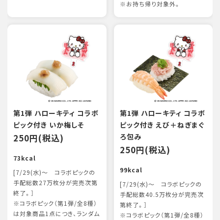
※お持ち帰り対象外。
第1弾 ハローキティ コラボ
第1弾 ハローキティ コラボ
ピック付き いか梅しそ
ピック付き えび＋ねぎまぐ
250円(税込)
ろ包み
250円(税込)
73kcal
99kcal
[7/29(水)～ コラボピックの
手配総数27万枚分が完売次第
[7/29(水)～ コラボピックの
終了。］
手配総数40.5万枚分が完売次
※コラボピック（第1弾/全8種）
第終了。］
は対象商品1点につき、ランダム
※コラボピック（第1弾/全8種）