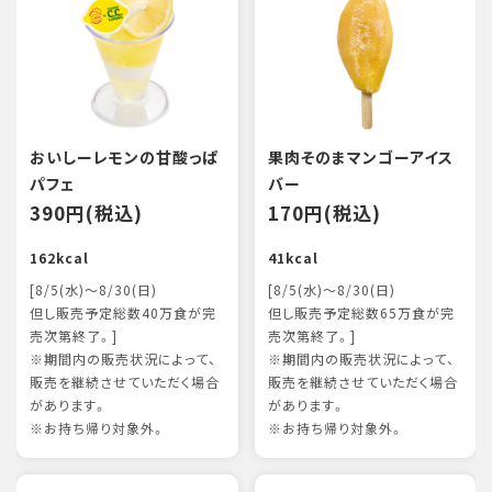
おいしーレモンの甘酸っぱ
果肉そのまマンゴーアイス
パフェ
バー
390円(税込)
170円(税込)
162kcal
41kcal
[8/5(水)～8/30(日)
[8/5(水)～8/30(日)
但し販売予定総数40万食が完
但し販売予定総数65万食が完
売次第終了。]
売次第終了。]
※期間内の販売状況によって、
※期間内の販売状況によって、
販売を継続させていただく場合
販売を継続させていただく場合
があります。
があります。
※お持ち帰り対象外。
※お持ち帰り対象外。