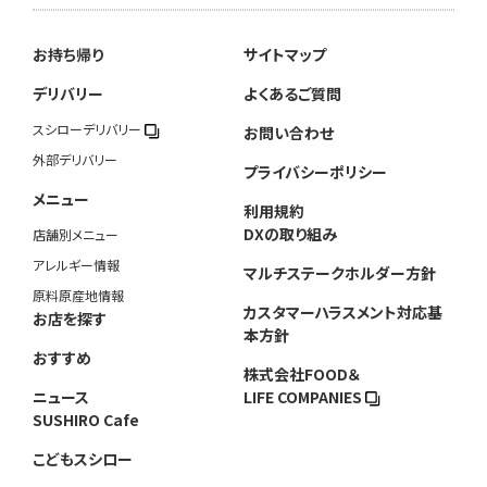
お持ち帰り
サイトマップ
デリバリー
よくあるご質問
スシローデリバリー
お問い合わせ
外部デリバリー
プライバシーポリシー
メニュー
利用規約
DXの取り組み
店舗別メニュー
アレルギー情報
マルチステークホルダー方針
原料原産地情報
カスタマーハラスメント対応基
お店を探す
本方針
おすすめ
株式会社FOOD＆
ニュース
LIFE COMPANIES
SUSHIRO Cafe
こどもスシロー