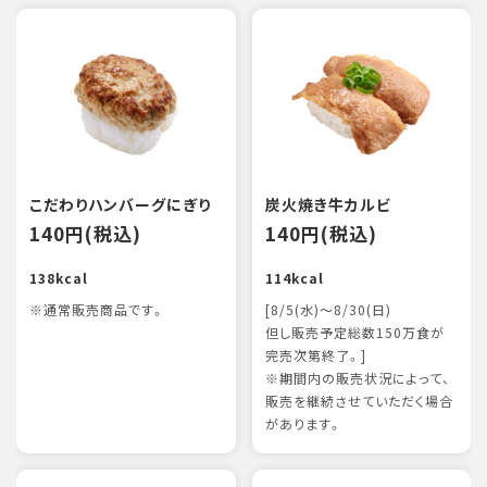
こだわりハンバーグにぎり
炭火焼き牛カルビ
140円(税込)
140円(税込)
138kcal
114kcal
※通常販売商品です。
[8/5(水)～8/30(日)
但し販売予定総数150万食が
完売次第終了。]
※期間内の販売状況によって、
販売を継続させていただく場合
があります。