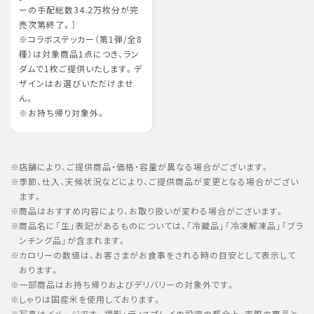
ーの手配総数34.2万枚分が完
売次第終了。］
※コラボステッカー（第1弾/全8
種）は対象商品1点につき、ラン
ダムで1枚ご提供いたします。デ
ザインはお選びいただけませ
ん。
※お持ち帰り対象外。
店舗により、ご提供商品・価格・容量が異なる場合がございます。
季節、仕入、天候状況などにより、ご提供商品が変更となる場合がござい
ます。
商品はおすすめ内容により、お取り扱いが変わる場合がございます。
商品名に「生」表記があるものについては、「冷蔵品」「冷凍解凍品」「ブラ
ンチング品」が含まれます。
カロリーの数値は、お客さまがお食事をされる時の目安として表示して
おります。
一部商品はお持ち帰りおよびデリバリーの対象外です。
しゃりは国産米を使用しております。