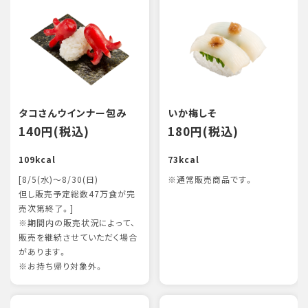
タコさんウインナー包み
いか梅しそ
140円(税込)
180円(税込)
109kcal
73kcal
[8/5(水)～8/30(日)
※通常販売商品です。
但し販売予定総数47万食が完
売次第終了。]
※期間内の販売状況によって、
販売を継続させていただく場合
があります。
※お持ち帰り対象外。