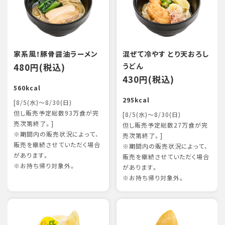
家系風！豚骨醤油ラーメン
混ぜて冷やす とり天おろし
480円(税込)
うどん
430円(税込)
560kcal
295kcal
[8/5(水)～8/30(日)
但し販売予定総数93万食が完
[8/5(水)～8/30(日)
売次第終了。]
但し販売予定総数27万食が完
※期間内の販売状況によって、
売次第終了。]
販売を継続させていただく場合
※期間内の販売状況によって、
があります。
販売を継続させていただく場合
※お持ち帰り対象外。
があります。
※お持ち帰り対象外。