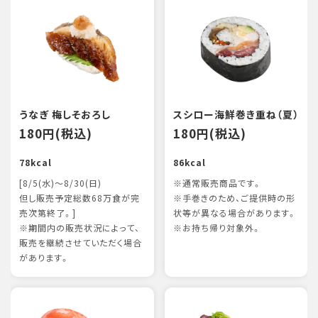
うなぎ 梅しそおろし
スシロー海鮮巻き重ね（夏）
180円(税込)
180円(税込)
78kcal
86kcal
[8/5(水)～8/30(日)
※通常販売商品です。
但し販売予定総数68万食が完
※手巻きのため、ご提供時の形
売次第終了。]
状等が異なる場合があります。
※期間内の販売状況によって、
※お持ち帰り対象外。
販売を継続させていただく場合
があります。