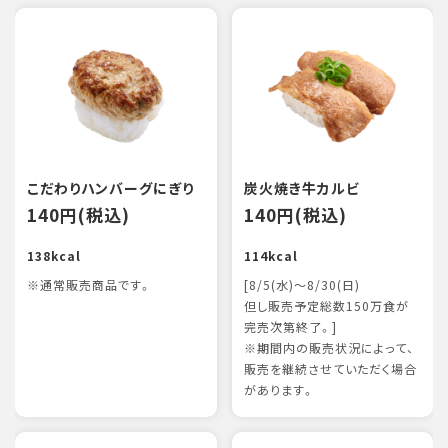
こだわりハンバーグにぎり
炭火焼き牛カルビ
140円(税込)
140円(税込)
138kcal
114kcal
※通常販売商品です。
[8/5(水)～8/30(日)
但し販売予定総数150万食が
完売次第終了。]
※期間内の販売状況によって、
販売を継続させていただく場合
があります。