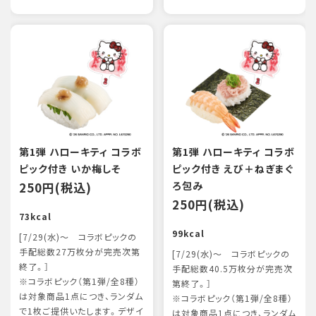
第1弾 ハローキティ コラボ
第1弾 ハローキティ コラボ
ピック付き いか梅しそ
ピック付き えび＋ねぎまぐ
250円(税込)
ろ包み
250円(税込)
73kcal
99kcal
[7/29(水)～ コラボピックの
手配総数27万枚分が完売次第
[7/29(水)～ コラボピックの
終了。］
手配総数40.5万枚分が完売次
※コラボピック（第1弾/全8種）
第終了。］
は対象商品1点につき、ランダム
※コラボピック（第1弾/全8種）
で1枚ご提供いたします。デザイ
は対象商品1点につき、ランダム