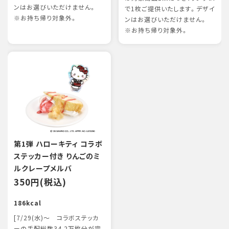
ンはお選びいただけません。
で1枚ご提供いたします。デザイ
※お持ち帰り対象外。
ンはお選びいただけません。
※お持ち帰り対象外。
第1弾 ハローキティ コラボ
ステッカー付き りんごのミ
ルクレープメルバ
350円(税込)
186kcal
[7/29(水)～ コラボステッカ
ーの手配総数34.2万枚分が完