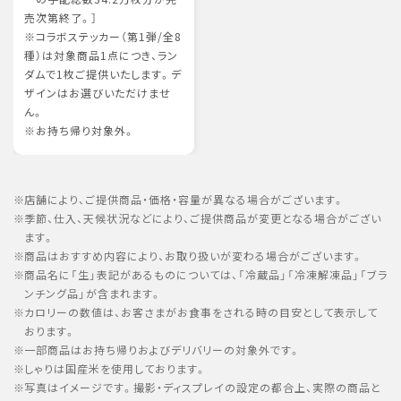
売次第終了。］
※コラボステッカー（第1弾/全8
種）は対象商品1点につき、ラン
ダムで1枚ご提供いたします。デ
ザインはお選びいただけませ
ん。
※お持ち帰り対象外。
店舗により、ご提供商品・価格・容量が異なる場合がございます。
季節、仕入、天候状況などにより、ご提供商品が変更となる場合がござい
ます。
商品はおすすめ内容により、お取り扱いが変わる場合がございます。
商品名に「生」表記があるものについては、「冷蔵品」「冷凍解凍品」「ブラ
ンチング品」が含まれます。
カロリーの数値は、お客さまがお食事をされる時の目安として表示して
おります。
一部商品はお持ち帰りおよびデリバリーの対象外です。
しゃりは国産米を使用しております。
写真はイメージです。撮影・ディスプレイの設定の都合上、実際の商品と