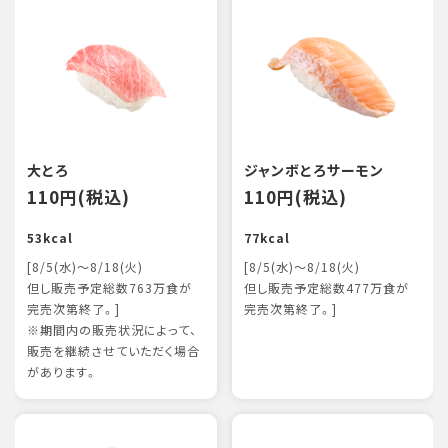
大とろ
ジャンボとろサーモン
110円(税込)
110円(税込)
53kcal
77kcal
[8/5(水)～8/18(火)
[8/5(水)～8/18(火)
但し販売予定総数763万食が
但し販売予定総数477万食が
完売次第終了。]
完売次第終了。]
※期間内の販売状況によって、
販売を継続させていただく場合
があります。