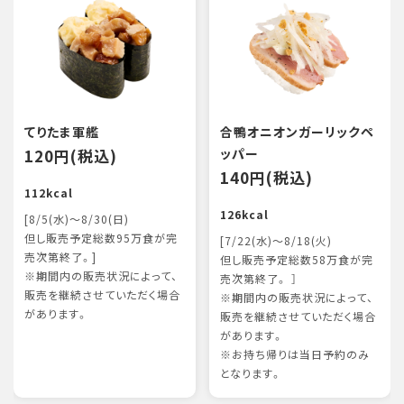
てりたま軍艦
合鴨オニオンガーリックペ
120円(税込)
ッパー
140円(税込)
112kcal
126kcal
[8/5(水)～8/30(日)
但し販売予定総数95万食が完
[7/22(水)～8/18(火)
売次第終了。]
但し販売予定総数58万食が完
※期間内の販売状況によって、
売次第終了。 ］
販売を継続させていただく場合
※期間内の販売状況によって、
があります。
販売を継続させていただく場合
があります。
※お持ち帰りは当日予約のみ
となります。