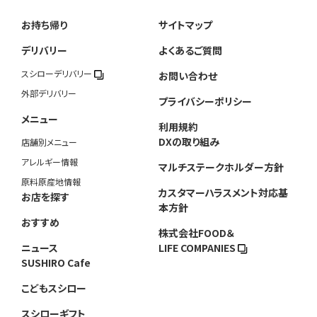
お持ち帰り
サイトマップ
デリバリー
よくあるご質問
スシローデリバリー
お問い合わせ
外部デリバリー
プライバシーポリシー
メニュー
利用規約
DXの取り組み
店舗別メニュー
アレルギー情報
マルチステークホルダー方針
原料原産地情報
カスタマーハラスメント対応基
お店を探す
本方針
おすすめ
株式会社FOOD＆
ニュース
LIFE COMPANIES
SUSHIRO Cafe
こどもスシロー
スシローギフト