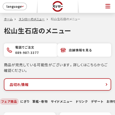
language
ホーム
スシローのメニュー
松山生石店のメニュー
松山生石店のメニュー
電話でご注文
店舗情報を見る
089-987-3377
商品が完売している可能性がございます。詳しくはこちらからご
確認ください。
品切れ情報
フェア商品
にぎり
軍艦・巻物
サイドメニュー
ドリンク
デザート
お持