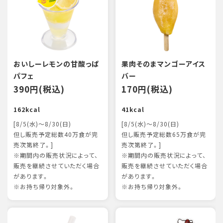
おいしーレモンの甘酸っぱ
果肉そのまマンゴーアイス
パフェ
バー
390円(税込)
170円(税込)
162kcal
41kcal
[8/5(水)～8/30(日)
[8/5(水)～8/30(日)
但し販売予定総数40万食が完
但し販売予定総数65万食が完
売次第終了。]
売次第終了。]
※期間内の販売状況によって、
※期間内の販売状況によって、
販売を継続させていただく場合
販売を継続させていただく場合
があります。
があります。
※お持ち帰り対象外。
※お持ち帰り対象外。