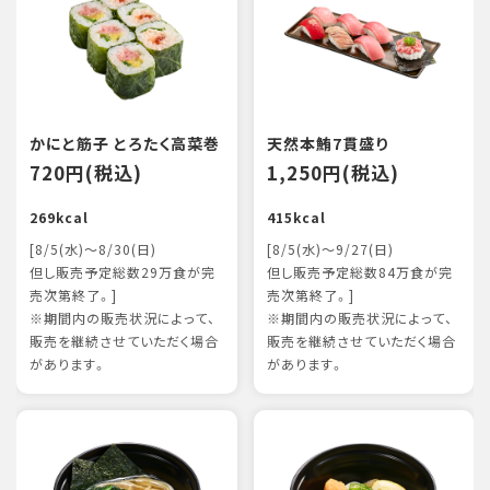
かにと筋子 とろたく高菜巻
天然本鮪7貫盛り
720円(税込)
1,250円(税込)
269kcal
415kcal
[8/5(水)～8/30(日)
[8/5(水)～9/27(日)
但し販売予定総数29万食が完
但し販売予定総数84万食が完
売次第終了。]
売次第終了。]
※期間内の販売状況によって、
※期間内の販売状況によって、
販売を継続させていただく場合
販売を継続させていただく場合
があります。
があります。