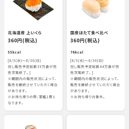
北海道産 上いくら
国産ほたて食べ比べ
360円(税込)
360円(税込)
55kcal
76kcal
[8/5(水)～8/30(日)
[8/5(水)～8/30(日)
但し販売予定総数39万食が完
但し販売予定総数44万食が完
売次第終了。]
売次第終了。]
※期間内の販売状況によって、
※期間内の販売状況によって、
販売を継続させていただく場合
販売を継続させていただく場合
があります。
があります。
※お持ち帰りの際、軍艦1貫と
※お持ち帰り対象外。
なります。