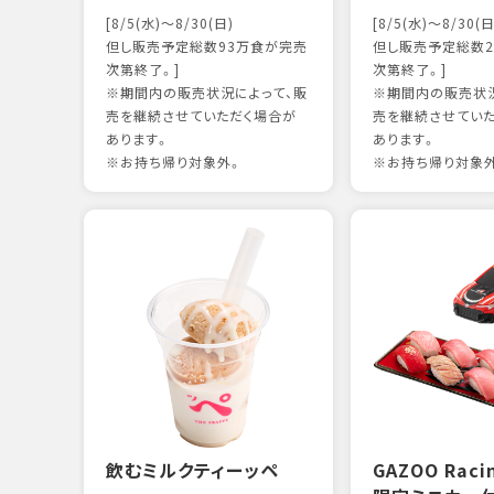
[8/5(水)～8/30(日)
[8/5(水)～8/30(日
但し販売予定総数93万食が完売
但し販売予定総数2
次第終了。]
次第終了。]
※期間内の販売状況によって、販
※期間内の販売状況
売を継続させていただく場合が
売を継続させてい
あります。
あります。
※お持ち帰り対象外。
※お持ち帰り対象
飲むミルクティーッペ
GAZOO Rac