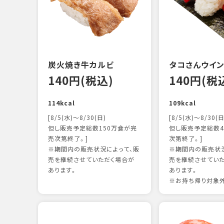
炭火焼き牛カルビ
タコさんウイ
140円(税込)
140円(税
114kcal
109kcal
[8/5(水)～8/30(日)
[8/5(水)～8/30(日
但し販売予定総数150万食が完
但し販売予定総数4
売次第終了。]
次第終了。]
※期間内の販売状況によって、販
※期間内の販売状況
売を継続させていただく場合が
売を継続させてい
あります。
あります。
※お持ち帰り対象