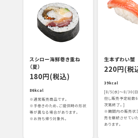
スシロー海鮮巻き重ね
生本ずわい蟹
（夏）
220円(税
180円(税込)
39kcal
86kcal
[8/5(水)～8/30(日
但し販売予定総数6
※通常販売商品です。
次第終了。]
※手巻きのため、ご提供時の形状
※期間内の販売状況
等が異なる場合があります。
売を継続させてい
※お持ち帰り対象外。
あります。