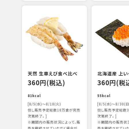
天然 生車えび食べ比べ
北海道産 上い
360円(税込)
360円(税
81kcal
55kcal
[8/5(水)～8/18(火)
[8/5(水)～8/30(日
但し販売予定総数18万食が完売
但し販売予定総数3
次第終了。]
次第終了。]
※期間内の販売状況によって、販
※期間内の販売状況
売を継続させていただく場合が
売を継続させてい