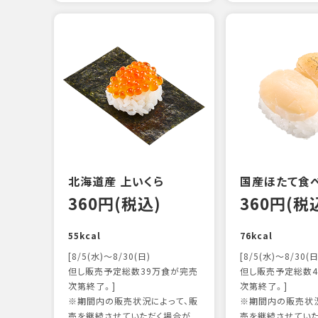
北海道産 上いくら
国産ほたて食
360円(税込)
360円(税
55kcal
76kcal
[8/5(水)～8/30(日)
[8/5(水)～8/30(日
但し販売予定総数39万食が完売
但し販売予定総数4
次第終了。]
次第終了。]
※期間内の販売状況によって、販
※期間内の販売状況
売を継続させていただく場合が
売を継続させてい