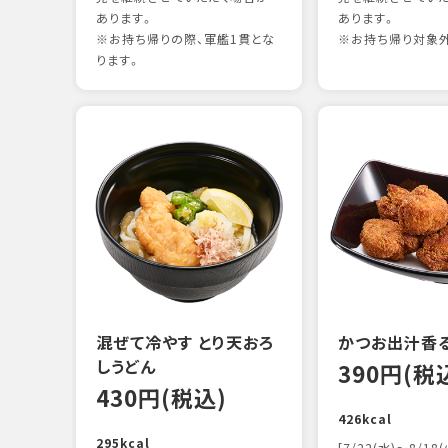
あります。
あります。
※お持ち帰りの際、軍艦1貫とな
※お持ち帰り対象
ります。
混ぜて冷やす とり天おろ
かつお出汁香
しうどん
390円(税
430円(税込)
426kcal
295kcal