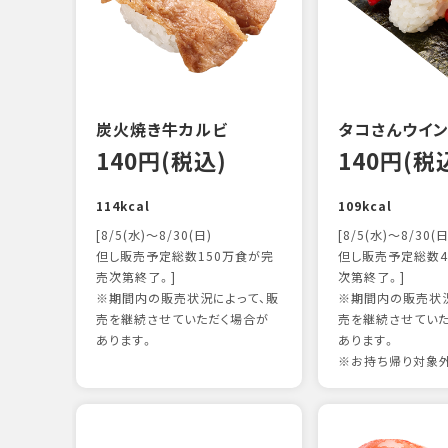
炭火焼き牛カルビ
タコさんウイ
140円(税込)
140円(税
114kcal
109kcal
[8/5(水)～8/30(日)
[8/5(水)～8/30(日
但し販売予定総数150万食が完
但し販売予定総数4
売次第終了。]
次第終了。]
※期間内の販売状況によって、販
※期間内の販売状況
売を継続させていただく場合が
売を継続させてい
あります。
あります。
※お持ち帰り対象