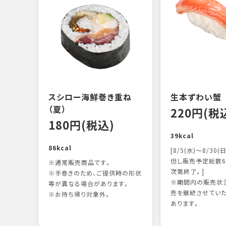
スシロー海鮮巻き重ね
生本ずわい蟹
（夏）
220円(税
180円(税込)
39kcal
86kcal
[8/5(水)～8/30(日
但し販売予定総数6
※通常販売商品です。
次第終了。]
※手巻きのため、ご提供時の形状
※期間内の販売状況
等が異なる場合があります。
売を継続させてい
※お持ち帰り対象外。
あります。