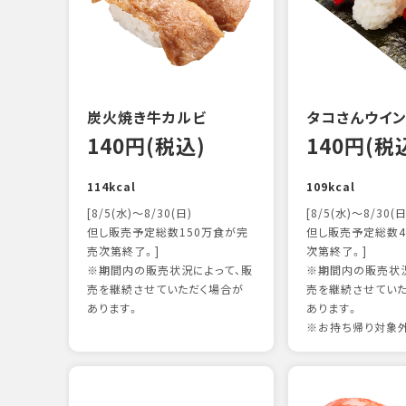
炭火焼き牛カルビ
タコさんウイ
140円(税込)
140円(税
114kcal
109kcal
[8/5(水)～8/30(日)
[8/5(水)～8/30(日
但し販売予定総数150万食が完
但し販売予定総数4
売次第終了。]
次第終了。]
※期間内の販売状況によって、販
※期間内の販売状況
売を継続させていただく場合が
売を継続させてい
あります。
あります。
※お持ち帰り対象