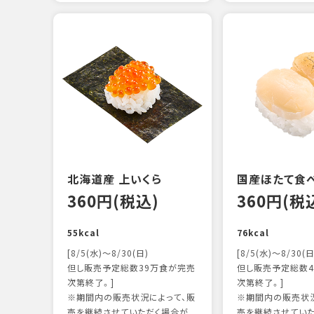
北海道産 上いくら
国産ほたて食
360円(税込)
360円(税
55kcal
76kcal
[8/5(水)～8/30(日)
[8/5(水)～8/30(日
但し販売予定総数39万食が完売
但し販売予定総数4
次第終了。]
次第終了。]
※期間内の販売状況によって、販
※期間内の販売状況
売を継続させていただく場合が
売を継続させてい