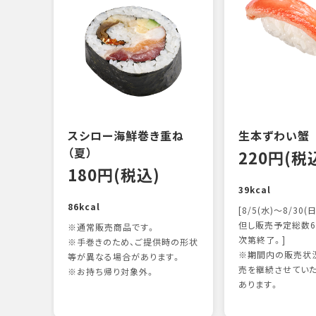
スシロー海鮮巻き重ね
生本ずわい蟹
（夏）
220円(税
180円(税込)
39kcal
86kcal
[8/5(水)～8/30(日
但し販売予定総数6
※通常販売商品です。
次第終了。]
※手巻きのため、ご提供時の形状
※期間内の販売状況
等が異なる場合があります。
売を継続させてい
※お持ち帰り対象外。
あります。