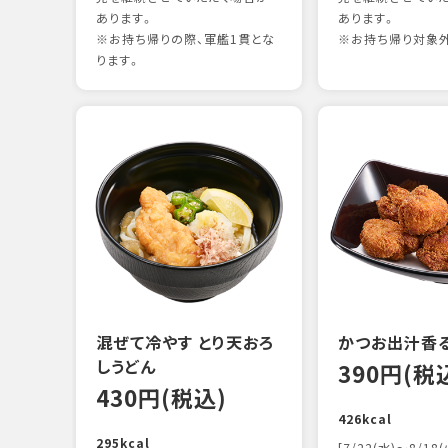
あります。
あります。
※お持ち帰りの際、軍艦1貫とな
※お持ち帰り対象
ります。
混ぜて冷やす とり天おろ
かつお出汁香
しうどん
390円(税
430円(税込)
426kcal
295kcal