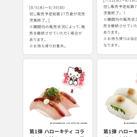
[7/22(水)～8/18(
但し販売予定総数7
[8/5(水)～8/30(日)
次第終了。 ］
但し販売予定総数27万食が完売
※期間内の販売状況
次第終了。]
売を継続させてい
※期間内の販売状況によって、販
あります。
売を継続させていただく場合が
※お持ち帰りは当
あります。
なります。
※お持ち帰り対象外。
第1弾 ハローキティ コラ
第1弾 ハロー