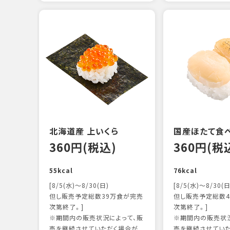
北海道産 上いくら
国産ほたて食
360円(税込)
360円(税
55kcal
76kcal
[8/5(水)～8/30(日)
[8/5(水)～8/30(日
但し販売予定総数39万食が完売
但し販売予定総数4
次第終了。]
次第終了。]
※期間内の販売状況によって、販
※期間内の販売状況
売を継続させていただく場合が
売を継続させてい