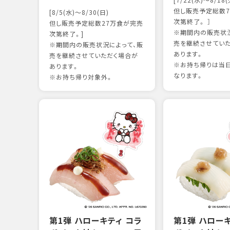
[7/22(水)～8/18(
但し販売予定総数7
[8/5(水)～8/30(日)
次第終了。 ］
但し販売予定総数27万食が完売
※期間内の販売状況
次第終了。]
売を継続させてい
※期間内の販売状況によって、販
あります。
売を継続させていただく場合が
※お持ち帰りは当
あります。
なります。
※お持ち帰り対象外。
第1弾 ハローキティ コラ
第1弾 ハロー