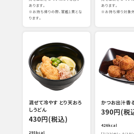
あります。
あります。
※お持ち帰りの際、軍艦1貫とな
※お持ち帰り対象
ります。
混ぜて冷やす とり天おろ
かつお出汁香
しうどん
390円(税
430円(税込)
426kcal
295kcal