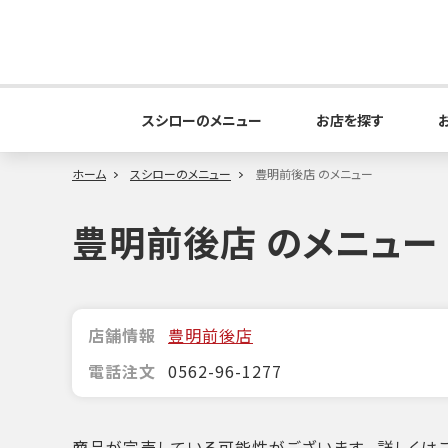
スシローのメニュー
お店を探す
ホーム
スシローのメニュー
豊明前後店 のメニュー
豊明前後店 のメニュー
店舗情報
豊明前後店
電話注文
0562-96-1277
商品が完売している可能性がございます。詳しくはこ