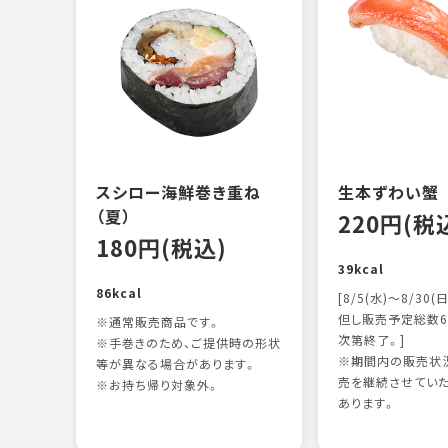
スシロー海鮮巻き重ね
生本ずわい蟹
（夏）
220円(税
180円(税込)
39kcal
86kcal
[8/5(水)～8/30(日
但し販売予定総数6
※通常販売商品です。
次第終了。]
※手巻きのため、ご提供時の形状
※期間内の販売状況
等が異なる場合があります。
売を継続させてい
※お持ち帰り対象外。
あります。