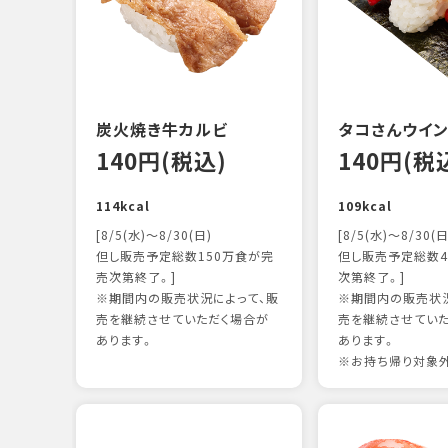
炭火焼き牛カルビ
タコさんウイ
140円(税込)
140円(税
114kcal
109kcal
[8/5(水)～8/30(日)
[8/5(水)～8/30(日
但し販売予定総数150万食が完
但し販売予定総数4
売次第終了。]
次第終了。]
※期間内の販売状況によって、販
※期間内の販売状況
売を継続させていただく場合が
売を継続させてい
あります。
あります。
※お持ち帰り対象