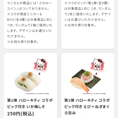
※こちらの商品には「ぷちロー
※コラボピック（第1弾/全8種）
コイン」はついておりません。
は対象商品1点につき、ランダム
※コラボ限定ミニカー＆
で1枚ご提供いたします。デザイ
BOX（全4種）は対象商品1点に
ンはお選びいただけません。
つき、ランダムで1個ご提供いた
※お持ち帰り対象外。
します。デザインはお選びいた
だけません。
※お持ち帰り対象外。
第1弾 ハローキティ コラボ
第1弾 ハローキティ コラボ
ピック付き いか梅しそ
ピック付き えび＋ねぎまぐ
250円(税込)
ろ包み