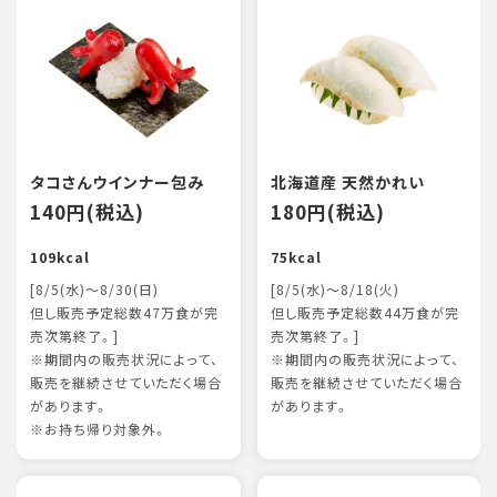
タコさんウインナー包み
北海道産 天然かれい
140円(税込)
180円(税込)
109kcal
75kcal
[8/5(水)～8/30(日)
[8/5(水)～8/18(火)
但し販売予定総数47万食が完
但し販売予定総数44万食が完
売次第終了。]
売次第終了。]
※期間内の販売状況によって、
※期間内の販売状況によって、
販売を継続させていただく場合
販売を継続させていただく場合
があります。
があります。
※お持ち帰り対象外。