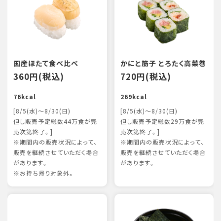
国産ほたて食べ比べ
かにと筋子 とろたく高菜巻
360円(税込)
720円(税込)
76kcal
269kcal
[8/5(水)～8/30(日)
[8/5(水)～8/30(日)
但し販売予定総数44万食が完
但し販売予定総数29万食が完
売次第終了。]
売次第終了。]
※期間内の販売状況によって、
※期間内の販売状況によって、
販売を継続させていただく場合
販売を継続させていただく場合
があります。
があります。
※お持ち帰り対象外。