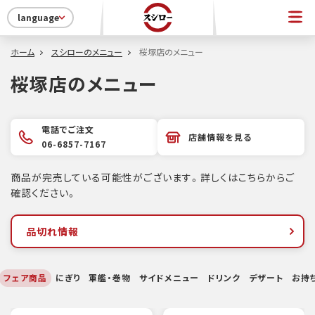
language
ホーム
スシローのメニュー
桜塚店のメニュー
桜塚店のメニュー
電話でご注文
店舗情報を見る
06-6857-7167
商品が完売している可能性がございます。詳しくはこちらからご
確認ください。
品切れ情報
フェア商品
にぎり
軍艦・巻物
サイドメニュー
ドリンク
デザート
お持