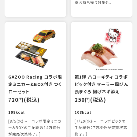
※お持ち帰り対象外。
GAZOO Racing コラボ限
第1弾 ハローキティ コラボ
定ミニカー＆BOX付き つく
ピック付き マーラー風びん
ローセット
長まぐろ 揚げネギ添え
720円(税込)
250円(税込)
198kcal
108kcal
[8/5(水)～ コラボ限定ミニカ
[7/29(水)～ コラボピックの
ー＆BOXの手配総数14万個分
手配総数27万枚分が完売次第
が完売次第終了。]
終了。］