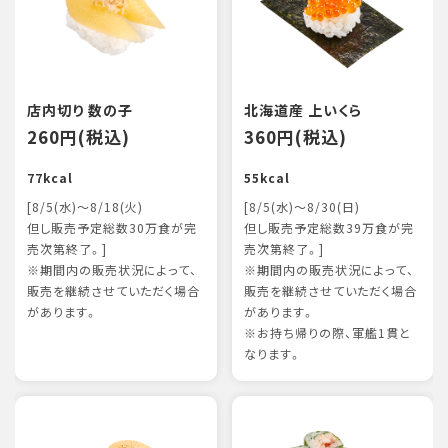
店内切り 数の子
北海道産 上いくら
260円(税込)
360円(税込)
77kcal
55kcal
[8/5(水)～8/18(火)
[8/5(水)～8/30(日)
但し販売予定総数30万食が完
但し販売予定総数39万食が完
売次第終了。]
売次第終了。]
※期間内の販売状況によって、
※期間内の販売状況によって、
販売を継続させていただく場合
販売を継続させていただく場合
があります。
があります。
※お持ち帰りの際、軍艦1貫と
なります。