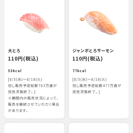
大とろ
ジャンボとろサーモン
110円(税込)
110円(税込)
53kcal
77kcal
[8/5(水)～8/18(火)
[8/5(水)～8/18(火)
但し販売予定総数763万食が
但し販売予定総数477万食が
完売次第終了。]
完売次第終了。]
※期間内の販売状況によって、
販売を継続させていただく場合
があります。