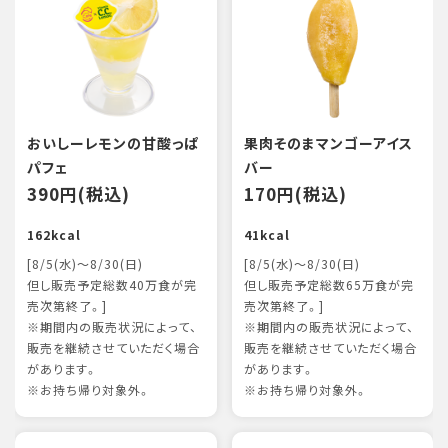
おいしーレモンの甘酸っぱ
果肉そのまマンゴーアイス
パフェ
バー
390円(税込)
170円(税込)
162kcal
41kcal
[8/5(水)～8/30(日)
[8/5(水)～8/30(日)
但し販売予定総数40万食が完
但し販売予定総数65万食が完
売次第終了。]
売次第終了。]
※期間内の販売状況によって、
※期間内の販売状況によって、
販売を継続させていただく場合
販売を継続させていただく場合
があります。
があります。
※お持ち帰り対象外。
※お持ち帰り対象外。