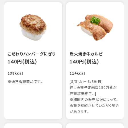
こだわりハンバーグにぎり
炭火焼き牛カルビ
140円(税込)
140円(税込)
138kcal
114kcal
※通常販売商品です。
[8/5(水)～8/30(日)
但し販売予定総数150万食が
完売次第終了。]
※期間内の販売状況によって、
販売を継続させていただく場合
があります。