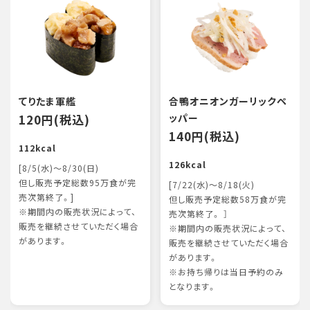
てりたま軍艦
合鴨オニオンガーリックペ
120円(税込)
ッパー
140円(税込)
112kcal
126kcal
[8/5(水)～8/30(日)
但し販売予定総数95万食が完
[7/22(水)～8/18(火)
売次第終了。]
但し販売予定総数58万食が完
※期間内の販売状況によって、
売次第終了。 ］
販売を継続させていただく場合
※期間内の販売状況によって、
があります。
販売を継続させていただく場合
があります。
※お持ち帰りは当日予約のみ
となります。