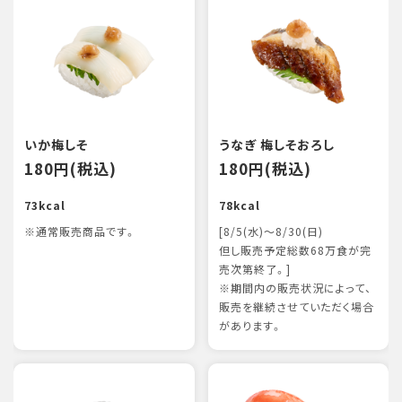
いか梅しそ
うなぎ 梅しそおろし
180円(税込)
180円(税込)
73kcal
78kcal
※通常販売商品です。
[8/5(水)～8/30(日)
但し販売予定総数68万食が完
売次第終了。]
※期間内の販売状況によって、
販売を継続させていただく場合
があります。