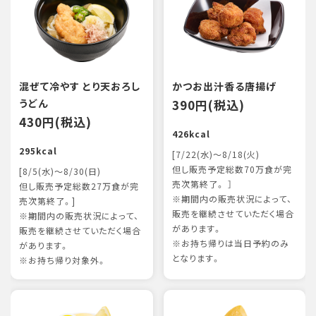
混ぜて冷やす とり天おろし
かつお出汁香る唐揚げ
うどん
390円(税込)
430円(税込)
426kcal
295kcal
[7/22(水)～8/18(火)
但し販売予定総数70万食が完
[8/5(水)～8/30(日)
売次第終了。 ］
但し販売予定総数27万食が完
※期間内の販売状況によって、
売次第終了。]
販売を継続させていただく場合
※期間内の販売状況によって、
があります。
販売を継続させていただく場合
※お持ち帰りは当日予約のみ
があります。
となります。
※お持ち帰り対象外。