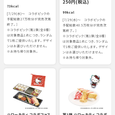
250円(税込)
73kcal
99kcal
[7/29(水)～ コラボピックの
手配総数27万枚分が完売次第
[7/29(水)～ コラボピックの
終了。］
手配総数40.5万枚分が完売次
※コラボピック（第1弾/全8種）
第終了。］
は対象商品1点につき、ランダム
※コラボピック（第1弾/全8種）
で1枚ご提供いたします。デザイ
は対象商品1点につき、ランダム
ンはお選びいただけません。
で1枚ご提供いたします。デザイ
※お持ち帰り対象外。
ンはお選びいただけません。
※お持ち帰り対象外。
ハローキティ コラボファス
第1弾 ハローキティ コラボ