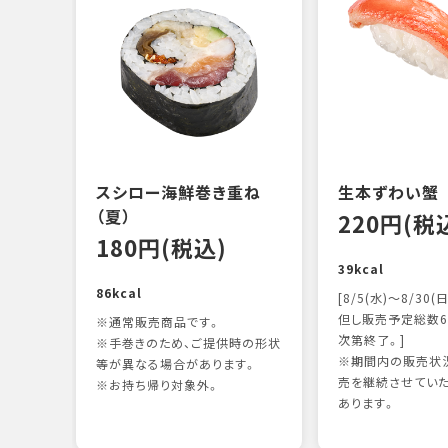
スシロー海鮮巻き重ね
生本ずわい蟹
（夏）
220円(税
180円(税込)
39kcal
86kcal
[8/5(水)～8/30(日
但し販売予定総数6
※通常販売商品です。
次第終了。]
※手巻きのため、ご提供時の形状
※期間内の販売状況
等が異なる場合があります。
売を継続させてい
※お持ち帰り対象外。
あります。