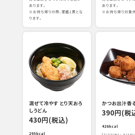
あります。
あります。
※お持ち帰りの際、軍艦1貫とな
※お持ち帰り対象
ります。
混ぜて冷やす とり天おろ
かつお出汁香
しうどん
390円(税
430円(税込)
426kcal
295kcal