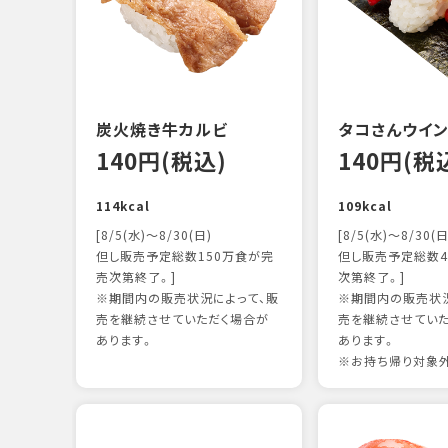
炭火焼き牛カルビ
タコさんウイ
140円(税込)
140円(税
114kcal
109kcal
[8/5(水)～8/30(日)
[8/5(水)～8/30(日
但し販売予定総数150万食が完
但し販売予定総数4
売次第終了。]
次第終了。]
※期間内の販売状況によって、販
※期間内の販売状況
売を継続させていただく場合が
売を継続させてい
あります。
あります。
※お持ち帰り対象