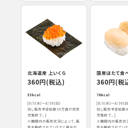
北海道産 上いくら
国産ほたて食
360円(税込)
360円(税
55kcal
76kcal
[8/5(水)～8/30(日)
[8/5(水)～8/30(日
但し販売予定総数39万食が完売
但し販売予定総数4
次第終了。]
次第終了。]
※期間内の販売状況によって、販
※期間内の販売状況
売を継続させていただく場合が
売を継続させてい