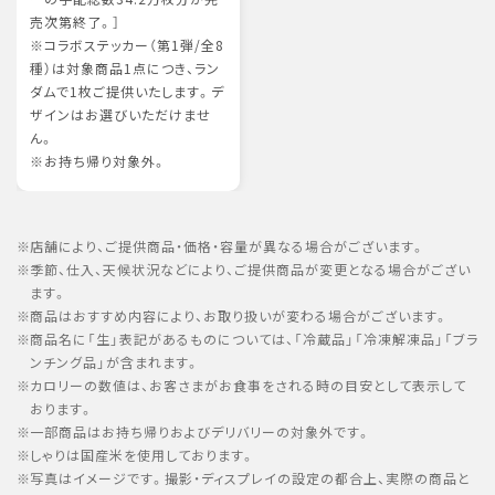
売次第終了。］
※コラボステッカー（第1弾/全8
種）は対象商品1点につき、ラン
ダムで1枚ご提供いたします。デ
ザインはお選びいただけませ
ん。
※お持ち帰り対象外。
店舗により、ご提供商品・価格・容量が異なる場合がございます。
季節、仕入、天候状況などにより、ご提供商品が変更となる場合がござい
ます。
商品はおすすめ内容により、お取り扱いが変わる場合がございます。
商品名に「生」表記があるものについては、「冷蔵品」「冷凍解凍品」「ブラ
ンチング品」が含まれます。
カロリーの数値は、お客さまがお食事をされる時の目安として表示して
おります。
一部商品はお持ち帰りおよびデリバリーの対象外です。
しゃりは国産米を使用しております。
写真はイメージです。撮影・ディスプレイの設定の都合上、実際の商品と