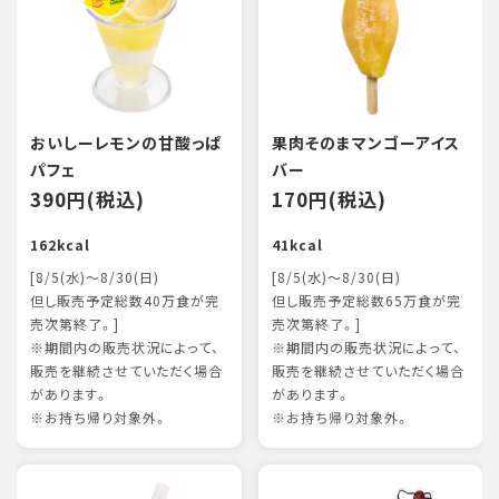
おいしーレモンの甘酸っぱ
果肉そのまマンゴーアイス
パフェ
バー
390円(税込)
170円(税込)
162kcal
41kcal
[8/5(水)～8/30(日)
[8/5(水)～8/30(日)
但し販売予定総数40万食が完
但し販売予定総数65万食が完
売次第終了。]
売次第終了。]
※期間内の販売状況によって、
※期間内の販売状況によって、
販売を継続させていただく場合
販売を継続させていただく場合
があります。
があります。
※お持ち帰り対象外。
※お持ち帰り対象外。