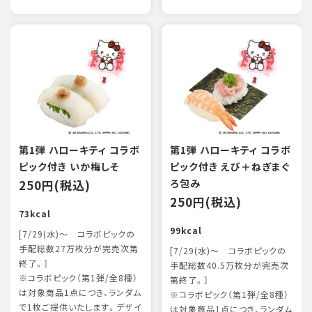
第1弾 ハローキティ コラボ
第1弾 ハローキティ コラボ
ピック付き いか梅しそ
ピック付き えび＋ねぎまぐ
250円(税込)
ろ包み
250円(税込)
73kcal
99kcal
[7/29(水)～ コラボピックの
手配総数27万枚分が完売次第
[7/29(水)～ コラボピックの
終了。］
手配総数40.5万枚分が完売次
※コラボピック（第1弾/全8種）
第終了。］
は対象商品1点につき、ランダム
※コラボピック（第1弾/全8種）
で1枚ご提供いたします。デザイ
は対象商品1点につき、ランダム