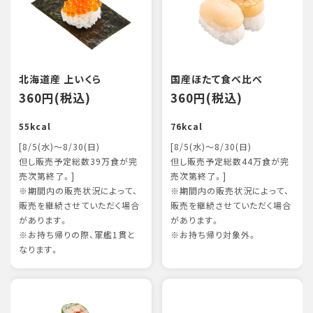
北海道産 上いくら
国産ほたて食べ比べ
360円(税込)
360円(税込)
55kcal
76kcal
[8/5(水)～8/30(日)
[8/5(水)～8/30(日)
但し販売予定総数39万食が完
但し販売予定総数44万食が完
売次第終了。]
売次第終了。]
※期間内の販売状況によって、
※期間内の販売状況によって、
販売を継続させていただく場合
販売を継続させていただく場合
があります。
があります。
※お持ち帰りの際、軍艦1貫と
※お持ち帰り対象外。
なります。