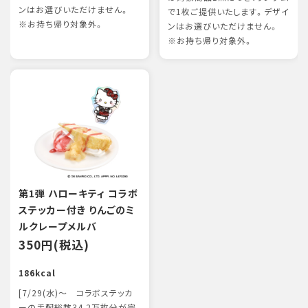
ンはお選びいただけません。
で1枚ご提供いたします。デザイ
※お持ち帰り対象外。
ンはお選びいただけません。
※お持ち帰り対象外。
第1弾 ハローキティ コラボ
ステッカー付き りんごのミ
ルクレープメルバ
350円(税込)
186kcal
[7/29(水)～ コラボステッカ
ーの手配総数34.2万枚分が完