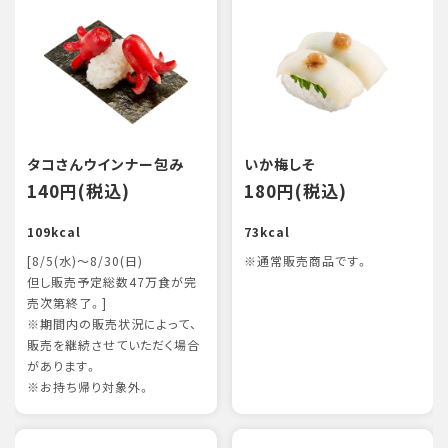
タコさんウインナー包み
いか梅しそ
140円(税込)
180円(税込)
109kcal
73kcal
[8/5(水)～8/30(日)
※通常販売商品です。
但し販売予定総数47万食が完
売次第終了。]
※期間内の販売状況によって、
販売を継続させていただく場合
があります。
※お持ち帰り対象外。