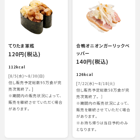
てりたま軍艦
合鴨オニオンガーリックペ
120円(税込)
ッパー
140円(税込)
112kcal
126kcal
[8/5(水)～8/30(日)
但し販売予定総数95万食が完
[7/22(水)～8/18(火)
売次第終了。]
但し販売予定総数58万食が完
※期間内の販売状況によって、
売次第終了。 ］
販売を継続させていただく場合
※期間内の販売状況によって、
があります。
販売を継続させていただく場合
があります。
※お持ち帰りは当日予約のみ
となります。