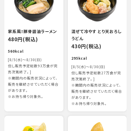
家系風！豚骨醤油ラーメン
混ぜて冷やす とり天おろし
480円(税込)
うどん
430円(税込)
560kcal
295kcal
[8/5(水)～8/30(日)
但し販売予定総数93万食が完
[8/5(水)～8/30(日)
売次第終了。]
但し販売予定総数27万食が完
※期間内の販売状況によって、
売次第終了。]
販売を継続させていただく場合
※期間内の販売状況によって、
があります。
販売を継続させていただく場合
※お持ち帰り対象外。
があります。
※お持ち帰り対象外。