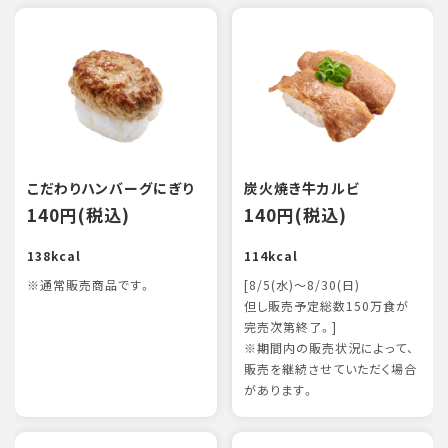
こだわりハンバーグにぎり
炭火焼き牛カルビ
140円(税込)
140円(税込)
138kcal
114kcal
※通常販売商品です。
[8/5(水)～8/30(日)
但し販売予定総数150万食が
完売次第終了。]
※期間内の販売状況によって、
販売を継続させていただく場合
があります。