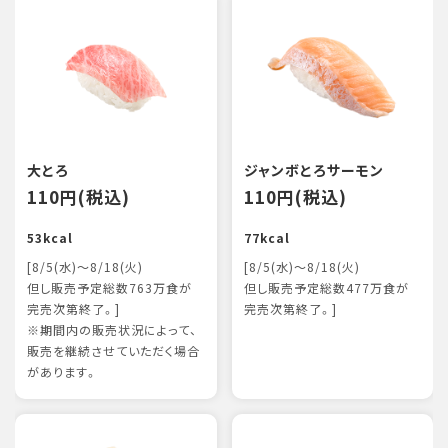
大とろ
ジャンボとろサーモン
110円(税込)
110円(税込)
53kcal
77kcal
[8/5(水)～8/18(火)
[8/5(水)～8/18(火)
但し販売予定総数763万食が
但し販売予定総数477万食が
完売次第終了。]
完売次第終了。]
※期間内の販売状況によって、
販売を継続させていただく場合
があります。