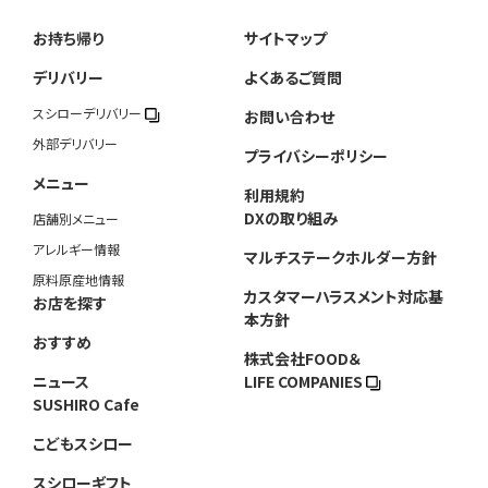
お持ち帰り
サイトマップ
デリバリー
よくあるご質問
スシローデリバリー
お問い合わせ
外部デリバリー
プライバシーポリシー
メニュー
利用規約
DXの取り組み
店舗別メニュー
アレルギー情報
マルチステークホルダー方針
原料原産地情報
カスタマーハラスメント対応基
お店を探す
本方針
おすすめ
株式会社FOOD＆
ニュース
LIFE COMPANIES
SUSHIRO Cafe
こどもスシロー
スシローギフト