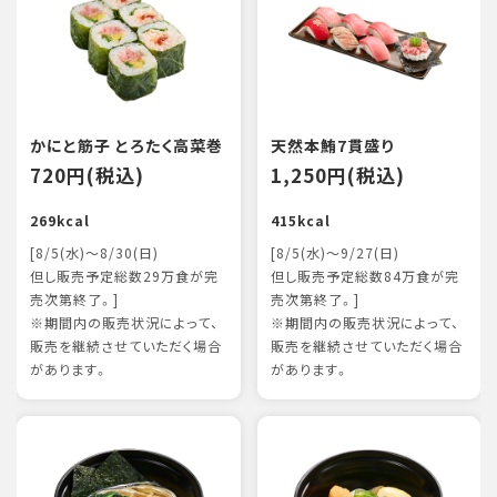
かにと筋子 とろたく高菜巻
天然本鮪7貫盛り
720円(税込)
1,250円(税込)
269kcal
415kcal
[8/5(水)～8/30(日)
[8/5(水)～9/27(日)
但し販売予定総数29万食が完
但し販売予定総数84万食が完
売次第終了。]
売次第終了。]
※期間内の販売状況によって、
※期間内の販売状況によって、
販売を継続させていただく場合
販売を継続させていただく場合
があります。
があります。