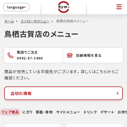
language
ホーム
スシローのメニュー
鳥栖古賀店のメニュー
鳥栖古賀店のメニュー
電話でご注文
店舗情報を見る
0942-87-3400
商品が完売している可能性がございます。詳しくはこちらからご
確認ください。
品切れ情報
フェア商品
にぎり
軍艦・巻物
サイドメニュー
ドリンク
デザート
お持