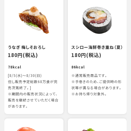
うなぎ 梅しそおろし
スシロー海鮮巻き重ね（夏）
180円(税込)
180円(税込)
78kcal
86kcal
[8/5(水)～8/30(日)
※通常販売商品です。
但し販売予定総数68万食が完
※手巻きのため、ご提供時の形
売次第終了。]
状等が異なる場合があります。
※期間内の販売状況によって、
※お持ち帰り対象外。
販売を継続させていただく場合
があります。