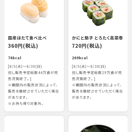
国産ほたて食べ比べ
かにと筋子 とろたく高菜巻
360円(税込)
720円(税込)
76kcal
269kcal
[8/5(水)～8/30(日)
[8/5(水)～8/30(日)
但し販売予定総数44万食が完
但し販売予定総数29万食が完
売次第終了。]
売次第終了。]
※期間内の販売状況によって、
※期間内の販売状況によって、
販売を継続させていただく場合
販売を継続させていただく場合
があります。
があります。
※お持ち帰り対象外。