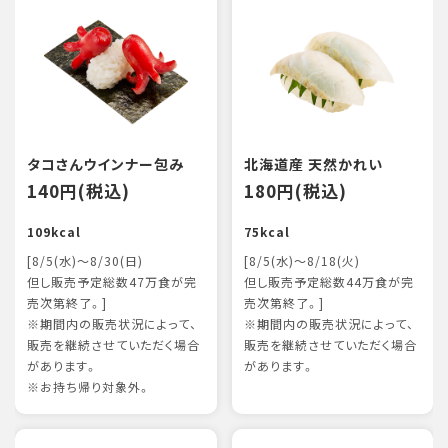
タコさんウインナー包み
北海道産 天然かれい
140円(税込)
180円(税込)
109kcal
75kcal
[8/5(水)～8/30(日)
[8/5(水)～8/18(火)
但し販売予定総数47万食が完
但し販売予定総数44万食が完
売次第終了。]
売次第終了。]
※期間内の販売状況によって、
※期間内の販売状況によって、
販売を継続させていただく場合
販売を継続させていただく場合
があります。
があります。
※お持ち帰り対象外。