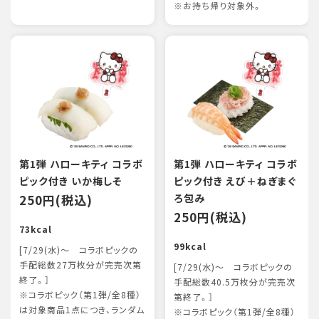
※お持ち帰り対象外。
第1弾 ハローキティ コラボ
第1弾 ハローキティ コラボ
ピック付き いか梅しそ
ピック付き えび＋ねぎまぐ
250円(税込)
ろ包み
250円(税込)
73kcal
99kcal
[7/29(水)～ コラボピックの
手配総数27万枚分が完売次第
[7/29(水)～ コラボピックの
終了。］
手配総数40.5万枚分が完売次
※コラボピック（第1弾/全8種）
第終了。］
は対象商品1点につき、ランダム
※コラボピック（第1弾/全8種）