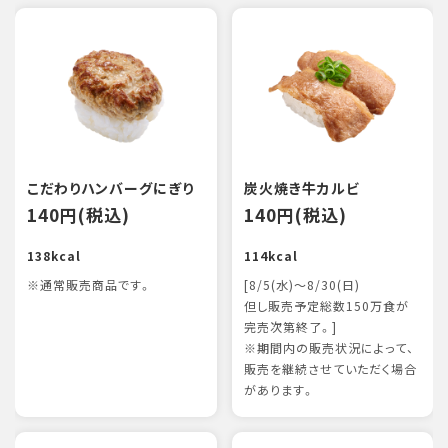
こだわりハンバーグにぎり
炭火焼き牛カルビ
140円(税込)
140円(税込)
138kcal
114kcal
※通常販売商品です。
[8/5(水)～8/30(日)
但し販売予定総数150万食が
完売次第終了。]
※期間内の販売状況によって、
販売を継続させていただく場合
があります。