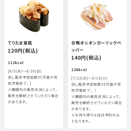
てりたま軍艦
合鴨オニオンガーリックペ
120円(税込)
ッパー
140円(税込)
112kcal
126kcal
[8/5(水)～8/30(日)
但し販売予定総数95万食が完
[7/22(水)～8/18(火)
売次第終了。]
但し販売予定総数58万食が完
※期間内の販売状況によって、
売次第終了。 ］
販売を継続させていただく場合
※期間内の販売状況によって、
があります。
販売を継続させていただく場合
があります。
※お持ち帰りは当日予約のみ
となります。