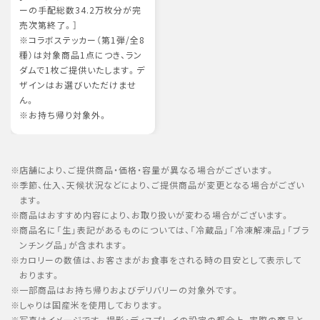
ーの手配総数34.2万枚分が完
売次第終了。］
※コラボステッカー（第1弾/全8
種）は対象商品1点につき、ラン
ダムで1枚ご提供いたします。デ
ザインはお選びいただけませ
ん。
※お持ち帰り対象外。
店舗により、ご提供商品・価格・容量が異なる場合がございます。
季節、仕入、天候状況などにより、ご提供商品が変更となる場合がござい
ます。
商品はおすすめ内容により、お取り扱いが変わる場合がございます。
商品名に「生」表記があるものについては、「冷蔵品」「冷凍解凍品」「ブラ
ンチング品」が含まれます。
カロリーの数値は、お客さまがお食事をされる時の目安として表示して
おります。
一部商品はお持ち帰りおよびデリバリーの対象外です。
しゃりは国産米を使用しております。