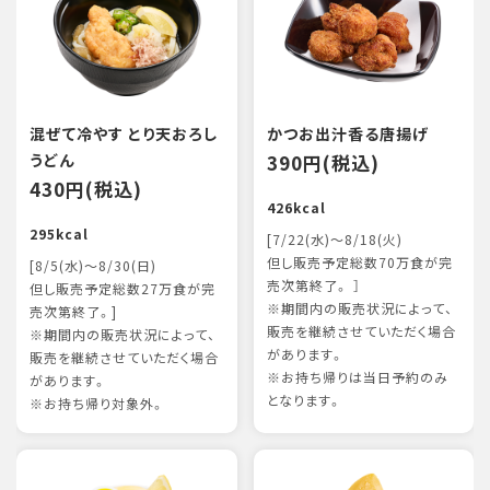
混ぜて冷やす とり天おろし
かつお出汁香る唐揚げ
うどん
390円(税込)
430円(税込)
426kcal
295kcal
[7/22(水)～8/18(火)
但し販売予定総数70万食が完
[8/5(水)～8/30(日)
売次第終了。 ］
但し販売予定総数27万食が完
※期間内の販売状況によって、
売次第終了。]
販売を継続させていただく場合
※期間内の販売状況によって、
があります。
販売を継続させていただく場合
※お持ち帰りは当日予約のみ
があります。
となります。
※お持ち帰り対象外。