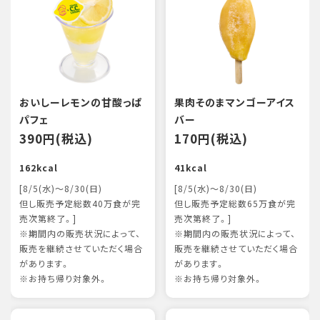
おいしーレモンの甘酸っぱ
果肉そのまマンゴーアイス
パフェ
バー
390円(税込)
170円(税込)
162kcal
41kcal
[8/5(水)～8/30(日)
[8/5(水)～8/30(日)
但し販売予定総数40万食が完
但し販売予定総数65万食が完
売次第終了。]
売次第終了。]
※期間内の販売状況によって、
※期間内の販売状況によって、
販売を継続させていただく場合
販売を継続させていただく場合
があります。
があります。
※お持ち帰り対象外。
※お持ち帰り対象外。