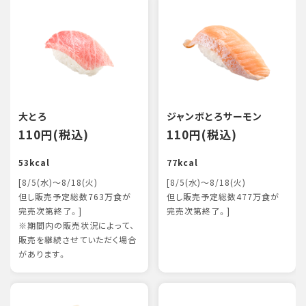
大とろ
ジャンボとろサーモン
110円(税込)
110円(税込)
53kcal
77kcal
[8/5(水)～8/18(火)
[8/5(水)～8/18(火)
但し販売予定総数763万食が
但し販売予定総数477万食が
完売次第終了。]
完売次第終了。]
※期間内の販売状況によって、
販売を継続させていただく場合
があります。