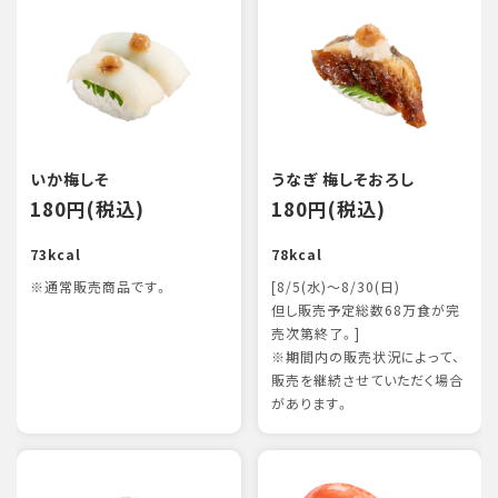
いか梅しそ
うなぎ 梅しそおろし
180円(税込)
180円(税込)
73kcal
78kcal
※通常販売商品です。
[8/5(水)～8/30(日)
但し販売予定総数68万食が完
売次第終了。]
※期間内の販売状況によって、
販売を継続させていただく場合
があります。