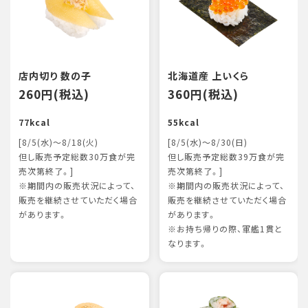
店内切り 数の子
北海道産 上いくら
260円(税込)
360円(税込)
77kcal
55kcal
[8/5(水)～8/18(火)
[8/5(水)～8/30(日)
但し販売予定総数30万食が完
但し販売予定総数39万食が完
売次第終了。]
売次第終了。]
※期間内の販売状況によって、
※期間内の販売状況によって、
販売を継続させていただく場合
販売を継続させていただく場合
があります。
があります。
※お持ち帰りの際、軍艦1貫と
なります。