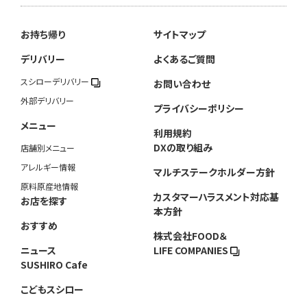
お持ち帰り
サイトマップ
デリバリー
よくあるご質問
スシローデリバリー
お問い合わせ
外部デリバリー
プライバシーポリシー
メニュー
利用規約
DXの取り組み
店舗別メニュー
アレルギー情報
マルチステークホルダー方針
原料原産地情報
カスタマーハラスメント対応基
お店を探す
本方針
おすすめ
株式会社FOOD＆
ニュース
LIFE COMPANIES
SUSHIRO Cafe
こどもスシロー