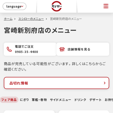
language
ホーム
スシローのメニュー
宮崎新別府店のメニュー
宮崎新別府店のメニュー
電話でご注文
店舗情報を見る
0985-35-4400
商品が完売している可能性がございます。詳しくはこちらからご
確認ください。
品切れ情報
フェア商品
にぎり
軍艦・巻物
サイドメニュー
ドリンク
デザート
お持