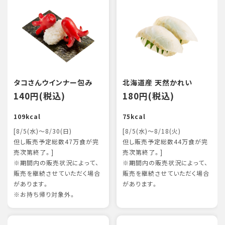
タコさんウインナー包み
北海道産 天然かれい
140円(税込)
180円(税込)
109kcal
75kcal
[8/5(水)～8/30(日)
[8/5(水)～8/18(火)
但し販売予定総数47万食が完
但し販売予定総数44万食が完
売次第終了。]
売次第終了。]
※期間内の販売状況によって、
※期間内の販売状況によって、
販売を継続させていただく場合
販売を継続させていただく場合
があります。
があります。
※お持ち帰り対象外。