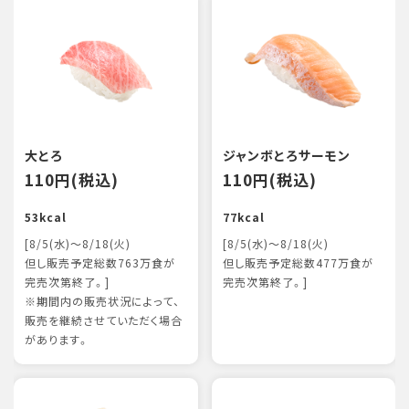
大とろ
ジャンボとろサーモン
110円(税込)
110円(税込)
53kcal
77kcal
[8/5(水)～8/18(火)
[8/5(水)～8/18(火)
但し販売予定総数763万食が
但し販売予定総数477万食が
完売次第終了。]
完売次第終了。]
※期間内の販売状況によって、
販売を継続させていただく場合
があります。