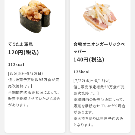
てりたま軍艦
合鴨オニオンガーリックペ
120円(税込)
ッパー
140円(税込)
112kcal
126kcal
[8/5(水)～8/30(日)
但し販売予定総数95万食が完
[7/22(水)～8/18(火)
売次第終了。]
但し販売予定総数58万食が完
※期間内の販売状況によって、
売次第終了。 ］
販売を継続させていただく場合
※期間内の販売状況によって、
があります。
販売を継続させていただく場合
があります。
※お持ち帰りは当日予約のみ
となります。