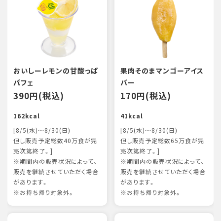
おいしーレモンの甘酸っぱ
果肉そのまマンゴーアイス
パフェ
バー
390円(税込)
170円(税込)
162kcal
41kcal
[8/5(水)～8/30(日)
[8/5(水)～8/30(日)
但し販売予定総数40万食が完
但し販売予定総数65万食が完
売次第終了。]
売次第終了。]
※期間内の販売状況によって、
※期間内の販売状況によって、
販売を継続させていただく場合
販売を継続させていただく場合
があります。
があります。
※お持ち帰り対象外。
※お持ち帰り対象外。