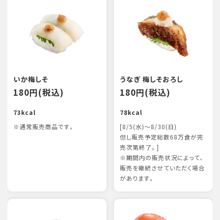
いか梅しそ
うなぎ 梅しそおろし
180円(税込)
180円(税込)
73kcal
78kcal
※通常販売商品です。
[8/5(水)～8/30(日)
但し販売予定総数68万食が完
売次第終了。]
※期間内の販売状況によって、
販売を継続させていただく場合
があります。