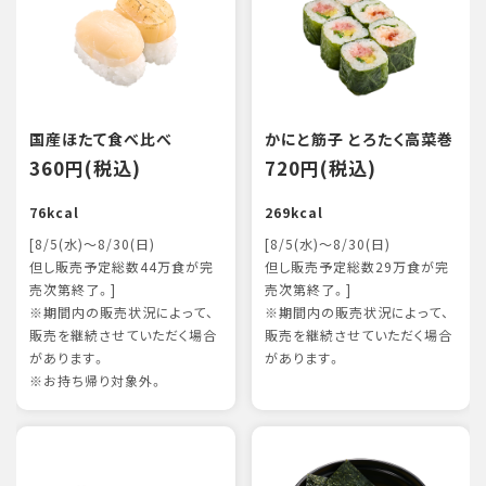
国産ほたて食べ比べ
かにと筋子 とろたく高菜巻
360円(税込)
720円(税込)
76kcal
269kcal
[8/5(水)～8/30(日)
[8/5(水)～8/30(日)
但し販売予定総数44万食が完
但し販売予定総数29万食が完
売次第終了。]
売次第終了。]
※期間内の販売状況によって、
※期間内の販売状況によって、
販売を継続させていただく場合
販売を継続させていただく場合
があります。
があります。
※お持ち帰り対象外。