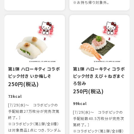
※お持ち帰り対象外。
第1弾 ハローキティ コラボ
第1弾 ハローキティ コラボ
ピック付き いか梅しそ
ピック付き えび＋ねぎまぐ
250円(税込)
ろ包み
250円(税込)
73kcal
99kcal
[7/29(水)～ コラボピックの
手配総数27万枚分が完売次第
[7/29(水)～ コラボピックの
終了。］
手配総数40.5万枚分が完売次
※コラボピック（第1弾/全8種）
第終了。］
は対象商品1点につき、ランダム
※コラボピック（第1弾/全8種）