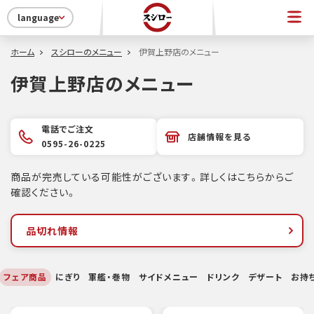
language
ホーム
スシローのメニュー
伊賀上野店のメニュー
伊賀上野店のメニュー
電話でご注文
店舗情報を見る
0595-26-0225
商品が完売している可能性がございます。詳しくはこちらからご
確認ください。
品切れ情報
フェア商品
にぎり
軍艦・巻物
サイドメニュー
ドリンク
デザート
お持