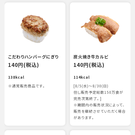
こだわりハンバーグにぎり
炭火焼き牛カルビ
140円(税込)
140円(税込)
138kcal
114kcal
※通常販売商品です。
[8/5(水)～8/30(日)
但し販売予定総数150万食が
完売次第終了。]
※期間内の販売状況によって、
販売を継続させていただく場合
があります。