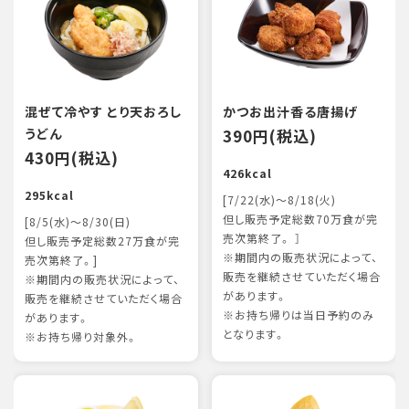
混ぜて冷やす とり天おろし
かつお出汁香る唐揚げ
うどん
390円(税込)
430円(税込)
426kcal
295kcal
[7/22(水)～8/18(火)
但し販売予定総数70万食が完
[8/5(水)～8/30(日)
売次第終了。 ］
但し販売予定総数27万食が完
※期間内の販売状況によって、
売次第終了。]
販売を継続させていただく場合
※期間内の販売状況によって、
があります。
販売を継続させていただく場合
※お持ち帰りは当日予約のみ
があります。
となります。
※お持ち帰り対象外。