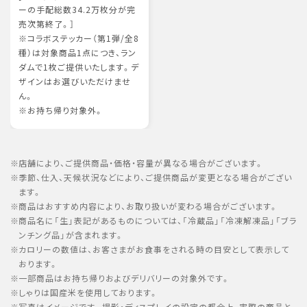
ーの手配総数34.2万枚分が完
売次第終了。］
※コラボステッカー（第1弾/全8
種）は対象商品1点につき、ラン
ダムで1枚ご提供いたします。デ
ザインはお選びいただけませ
ん。
※お持ち帰り対象外。
店舗により、ご提供商品・価格・容量が異なる場合がございます。
季節、仕入、天候状況などにより、ご提供商品が変更となる場合がござい
ます。
商品はおすすめ内容により、お取り扱いが変わる場合がございます。
商品名に「生」表記があるものについては、「冷蔵品」「冷凍解凍品」「ブラ
ンチング品」が含まれます。
カロリーの数値は、お客さまがお食事をされる時の目安として表示して
おります。
一部商品はお持ち帰りおよびデリバリーの対象外です。
しゃりは国産米を使用しております。