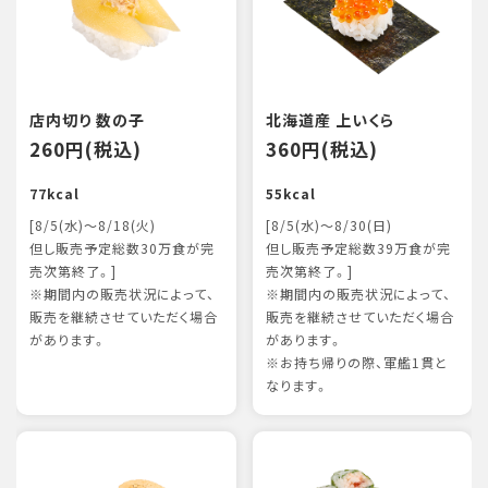
店内切り 数の子
北海道産 上いくら
260円(税込)
360円(税込)
77kcal
55kcal
[8/5(水)～8/18(火)
[8/5(水)～8/30(日)
但し販売予定総数30万食が完
但し販売予定総数39万食が完
売次第終了。]
売次第終了。]
※期間内の販売状況によって、
※期間内の販売状況によって、
販売を継続させていただく場合
販売を継続させていただく場合
があります。
があります。
※お持ち帰りの際、軍艦1貫と
なります。