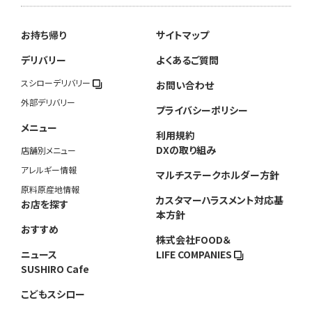
お持ち帰り
サイトマップ
デリバリー
よくあるご質問
スシローデリバリー
お問い合わせ
外部デリバリー
プライバシーポリシー
メニュー
利用規約
DXの取り組み
店舗別メニュー
アレルギー情報
マルチステークホルダー方針
原料原産地情報
カスタマーハラスメント対応基
お店を探す
本方針
おすすめ
株式会社FOOD＆
ニュース
LIFE COMPANIES
SUSHIRO Cafe
こどもスシロー