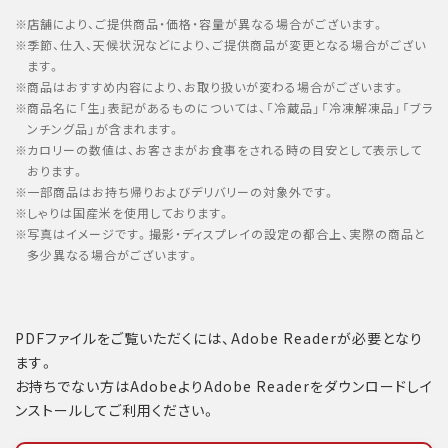
店舗により、ご提供商品・価格・容量が異なる場合がございます。
季節、仕入、天候状況などにより、ご提供商品が変更となる場合がござい
ます。
商品はおすすめ内容により、お取り扱いが変わる場合がございます。
商品名に「生」表記があるものについては、「冷蔵品」「冷凍解凍品」「ブラ
ンチング品」が含まれます。
カロリーの数値は、お客さまがお食事をされる時の目安として表示して
おります。
一部商品はお持ち帰りおよびデリバリーの対象外です。
しゃりは国産米を使用しております。
写真はイメージです。撮影・ディスプレイの設定の都合上、実際の商品と
多少異なる場合がございます。
PDFファイルをご覧いただくには、Adobe Readerが必要となり
ます。
お持ちでない方はAdobeよりAdobe Readerをダウンロードしイ
ンストールしてご利用ください。