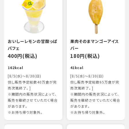
おいしーレモンの甘酸っぱ
果肉そのまマンゴーアイス
パフェ
バー
400円(税込)
180円(税込)
162kcal
41kcal
[8/5(水)～8/30(日)
[8/5(水)～8/30(日)
但し販売予定総数40万食が完
但し販売予定総数65万食が完
売次第終了。]
売次第終了。]
※期間内の販売状況によって、
※期間内の販売状況によって、
販売を継続させていただく場合
販売を継続させていただく場合
があります。
があります。
※お持ち帰り対象外。
※お持ち帰り対象外。