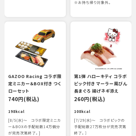
※お持ち帰り対象外。
GAZOO Racing コラボ限
第1弾 ハローキティ コラボ
定ミニカー＆BOX付き つく
ピック付き マーラー風びん
ローセット
長まぐろ 揚げネギ添え
740円(税込)
260円(税込)
198kcal
108kcal
[8/5(水)～ コラボ限定ミニカ
[7/29(水)～ コラボピックの
ー＆BOXの手配総数14万個分
手配総数27万枚分が完売次第
が完売次第終了。]
終了。］