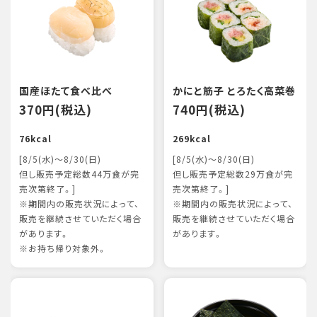
国産ほたて食べ比べ
かにと筋子 とろたく高菜巻
370円(税込)
740円(税込)
76kcal
269kcal
[8/5(水)～8/30(日)
[8/5(水)～8/30(日)
但し販売予定総数44万食が完
但し販売予定総数29万食が完
売次第終了。]
売次第終了。]
※期間内の販売状況によって、
※期間内の販売状況によって、
販売を継続させていただく場合
販売を継続させていただく場合
があります。
があります。
※お持ち帰り対象外。