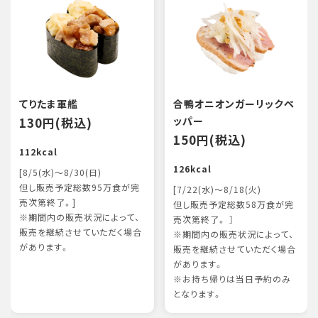
てりたま軍艦
合鴨オニオンガーリックペ
130円(税込)
ッパー
150円(税込)
112kcal
126kcal
[8/5(水)～8/30(日)
但し販売予定総数95万食が完
[7/22(水)～8/18(火)
売次第終了。]
但し販売予定総数58万食が完
※期間内の販売状況によって、
売次第終了。 ］
販売を継続させていただく場合
※期間内の販売状況によって、
があります。
販売を継続させていただく場合
があります。
※お持ち帰りは当日予約のみ
となります。