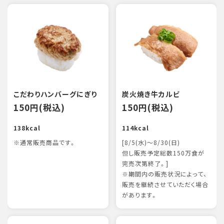
こだわりハンバーグにぎり
炭火焼き牛カルビ
150円(税込)
150円(税込)
138kcal
114kcal
※通常販売商品です。
[8/5(水)～8/30(日)
但し販売予定総数150万食が
完売次第終了。]
※期間内の販売状況によって、
販売を継続させていただく場合
があります。