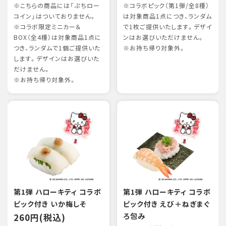
※こちらの商品には「ぷちロー
※コラボピック（第1弾/全8種）
コイン」はついておりません。
は対象商品1点につき、ランダム
※コラボ限定ミニカー＆
で1枚ご提供いたします。デザイ
BOX（全4種）は対象商品1点に
ンはお選びいただけません。
つき、ランダムで1個ご提供いた
※お持ち帰り対象外。
します。デザインはお選びいた
だけません。
※お持ち帰り対象外。
第1弾 ハローキティ コラボ
第1弾 ハローキティ コラボ
ピック付き いか梅しそ
ピック付き えび＋ねぎまぐ
260円(税込)
ろ包み