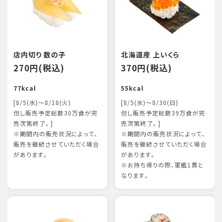
店内切り 数の子
北海道産 上いくら
270円(税込)
370円(税込)
77kcal
55kcal
[8/5(水)～8/18(火)
[8/5(水)～8/30(日)
但し販売予定総数30万食が完
但し販売予定総数39万食が完
売次第終了。]
売次第終了。]
※期間内の販売状況によって、
※期間内の販売状況によって、
販売を継続させていただく場合
販売を継続させていただく場合
があります。
があります。
※お持ち帰りの際、軍艦1貫と
なります。