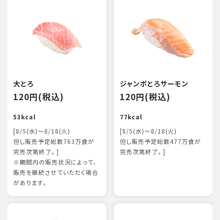
大とろ
ジャンボとろサーモン
120円(税込)
120円(税込)
53kcal
77kcal
[8/5(水)～8/18(火)
[8/5(水)～8/18(火)
但し販売予定総数763万食が
但し販売予定総数477万食が
完売次第終了。]
完売次第終了。]
※期間内の販売状況によって、
販売を継続させていただく場合
があります。