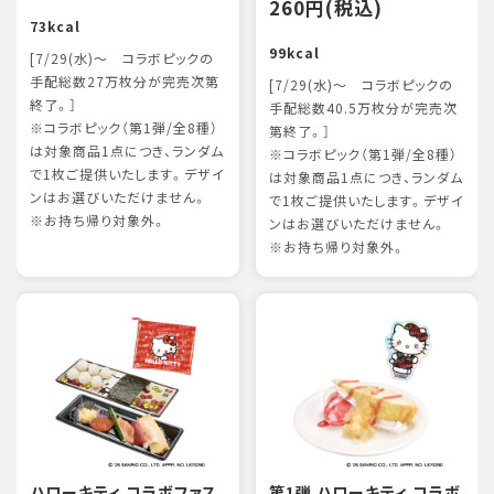
260円(税込)
73kcal
99kcal
[7/29(水)～ コラボピックの
手配総数27万枚分が完売次第
[7/29(水)～ コラボピックの
終了。］
手配総数40.5万枚分が完売次
※コラボピック（第1弾/全8種）
第終了。］
は対象商品1点につき、ランダム
※コラボピック（第1弾/全8種）
で1枚ご提供いたします。デザイ
は対象商品1点につき、ランダム
ンはお選びいただけません。
で1枚ご提供いたします。デザイ
※お持ち帰り対象外。
ンはお選びいただけません。
※お持ち帰り対象外。
ハローキティ コラボファス
第1弾 ハローキティ コラボ