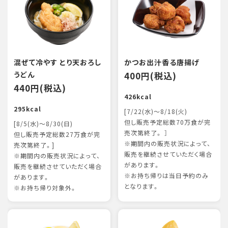
混ぜて冷やす とり天おろし
かつお出汁香る唐揚げ
うどん
400円(税込)
440円(税込)
426kcal
295kcal
[7/22(水)～8/18(火)
但し販売予定総数70万食が完
[8/5(水)～8/30(日)
売次第終了。 ］
但し販売予定総数27万食が完
※期間内の販売状況によって、
売次第終了。]
販売を継続させていただく場合
※期間内の販売状況によって、
があります。
販売を継続させていただく場合
※お持ち帰りは当日予約のみ
があります。
となります。
※お持ち帰り対象外。