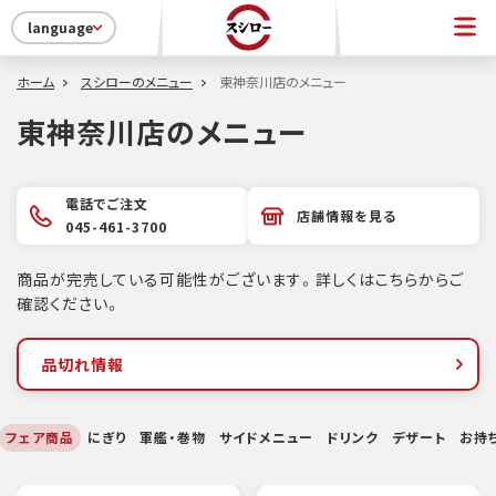
language
ホーム
スシローのメニュー
東神奈川店のメニュー
東神奈川店のメニュー
電話でご注文
店舗情報を見る
045-461-3700
商品が完売している可能性がございます。詳しくはこちらからご
確認ください。
品切れ情報
フェア商品
にぎり
軍艦・巻物
サイドメニュー
ドリンク
デザート
お持