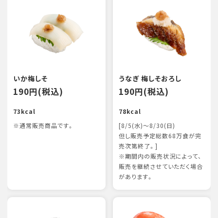
いか梅しそ
うなぎ 梅しそおろし
190円(税込)
190円(税込)
73kcal
78kcal
※通常販売商品です。
[8/5(水)～8/30(日)
但し販売予定総数68万食が完
売次第終了。]
※期間内の販売状況によって、
販売を継続させていただく場合
があります。