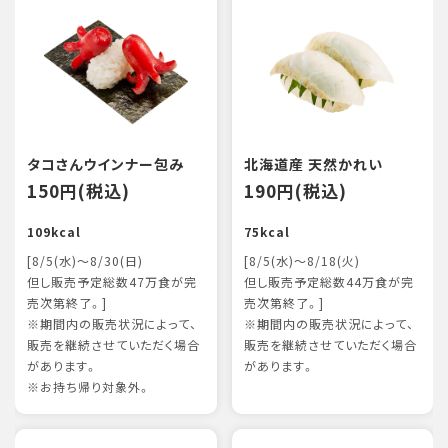
タコさんウインナー包み
北海道産 天然かれい
150円(税込)
190円(税込)
109kcal
75kcal
[8/5(水)～8/30(日)
[8/5(水)～8/18(火)
但し販売予定総数47万食が完
但し販売予定総数44万食が完
売次第終了。]
売次第終了。]
※期間内の販売状況によって、
※期間内の販売状況によって、
販売を継続させていただく場合
販売を継続させていただく場合
があります。
があります。
※お持ち帰り対象外。