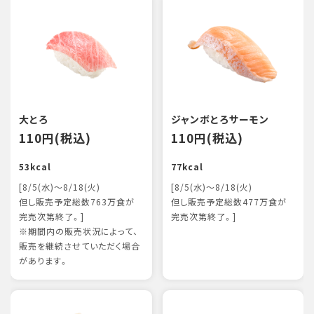
大とろ
ジャンボとろサーモン
110円(税込)
110円(税込)
53kcal
77kcal
[8/5(水)～8/18(火)
[8/5(水)～8/18(火)
但し販売予定総数763万食が
但し販売予定総数477万食が
完売次第終了。]
完売次第終了。]
※期間内の販売状況によって、
販売を継続させていただく場合
があります。