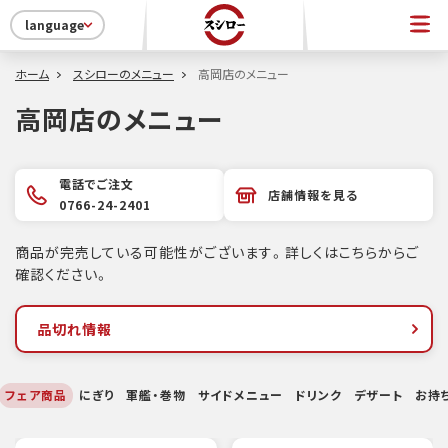
language
ホーム
スシローのメニュー
高岡店のメニュー
高岡店のメニュー
電話でご注文
店舗情報を見る
0766-24-2401
商品が完売している可能性がございます。詳しくはこちらからご
確認ください。
品切れ情報
フェア商品
にぎり
軍艦・巻物
サイドメニュー
ドリンク
デザート
お持