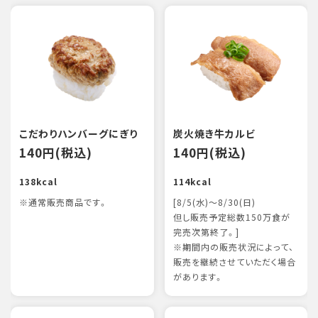
こだわりハンバーグにぎり
炭火焼き牛カルビ
140円(税込)
140円(税込)
138kcal
114kcal
※通常販売商品です。
[8/5(水)～8/30(日)
但し販売予定総数150万食が
完売次第終了。]
※期間内の販売状況によって、
販売を継続させていただく場合
があります。