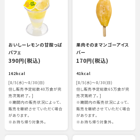
おいしーレモンの甘酸っぱ
果肉そのまマンゴーアイス
パフェ
バー
390円(税込)
170円(税込)
162kcal
41kcal
[8/5(水)～8/30(日)
[8/5(水)～8/30(日)
但し販売予定総数40万食が完
但し販売予定総数65万食が完
売次第終了。]
売次第終了。]
※期間内の販売状況によって、
※期間内の販売状況によって、
販売を継続させていただく場合
販売を継続させていただく場合
があります。
があります。
※お持ち帰り対象外。
※お持ち帰り対象外。