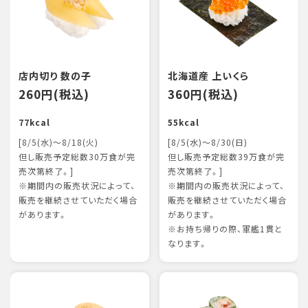
店内切り 数の子
北海道産 上いくら
260円(税込)
360円(税込)
77kcal
55kcal
[8/5(水)～8/18(火)
[8/5(水)～8/30(日)
但し販売予定総数30万食が完
但し販売予定総数39万食が完
売次第終了。]
売次第終了。]
※期間内の販売状況によって、
※期間内の販売状況によって、
販売を継続させていただく場合
販売を継続させていただく場合
があります。
があります。
※お持ち帰りの際、軍艦1貫と
なります。