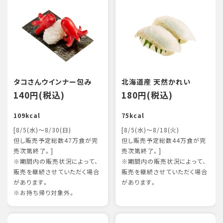
タコさんウインナー包み
北海道産 天然かれい
140円(税込)
180円(税込)
109kcal
75kcal
[8/5(水)～8/30(日)
[8/5(水)～8/18(火)
但し販売予定総数47万食が完
但し販売予定総数44万食が完
売次第終了。]
売次第終了。]
※期間内の販売状況によって、
※期間内の販売状況によって、
販売を継続させていただく場合
販売を継続させていただく場合
があります。
があります。
※お持ち帰り対象外。