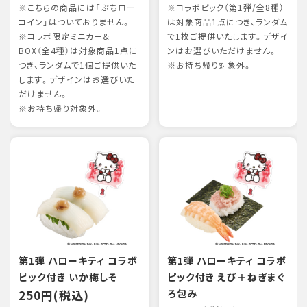
※こちらの商品には「ぷちロー
※コラボピック（第1弾/全8種）
コイン」はついておりません。
は対象商品1点につき、ランダム
※コラボ限定ミニカー＆
で1枚ご提供いたします。デザイ
BOX（全4種）は対象商品1点に
ンはお選びいただけません。
つき、ランダムで1個ご提供いた
※お持ち帰り対象外。
します。デザインはお選びいた
だけません。
※お持ち帰り対象外。
第1弾 ハローキティ コラボ
第1弾 ハローキティ コラボ
ピック付き いか梅しそ
ピック付き えび＋ねぎまぐ
250円(税込)
ろ包み