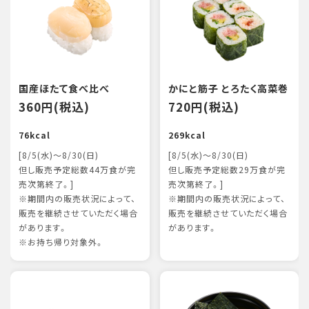
国産ほたて食べ比べ
かにと筋子 とろたく高菜巻
360円(税込)
720円(税込)
76kcal
269kcal
[8/5(水)～8/30(日)
[8/5(水)～8/30(日)
但し販売予定総数44万食が完
但し販売予定総数29万食が完
売次第終了。]
売次第終了。]
※期間内の販売状況によって、
※期間内の販売状況によって、
販売を継続させていただく場合
販売を継続させていただく場合
があります。
があります。
※お持ち帰り対象外。