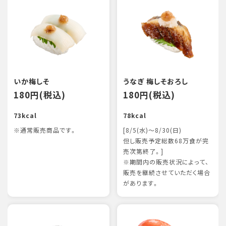
いか梅しそ
うなぎ 梅しそおろし
180円(税込)
180円(税込)
73kcal
78kcal
※通常販売商品です。
[8/5(水)～8/30(日)
但し販売予定総数68万食が完
売次第終了。]
※期間内の販売状況によって、
販売を継続させていただく場合
があります。