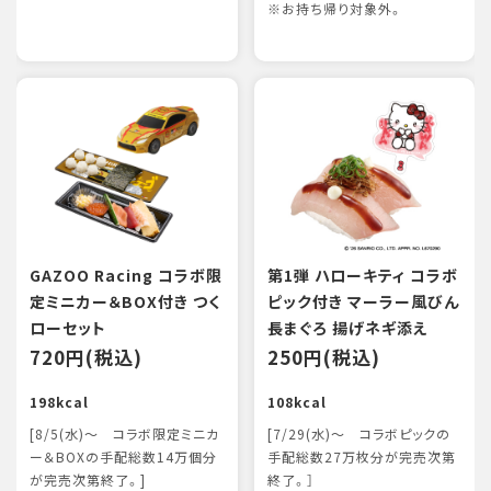
※お持ち帰り対象外。
GAZOO Racing コラボ限
第1弾 ハローキティ コラボ
定ミニカー＆BOX付き つく
ピック付き マーラー風びん
ローセット
長まぐろ 揚げネギ添え
720円(税込)
250円(税込)
198kcal
108kcal
[8/5(水)～ コラボ限定ミニカ
[7/29(水)～ コラボピックの
ー＆BOXの手配総数14万個分
手配総数27万枚分が完売次第
が完売次第終了。]
終了。］