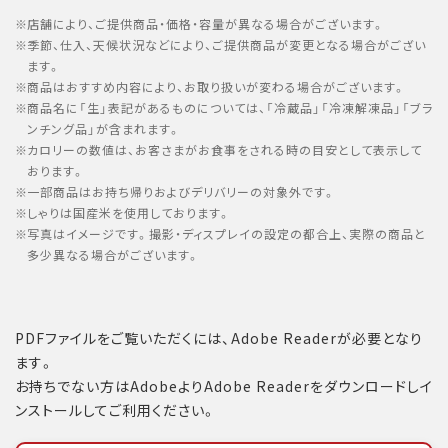
店舗により、ご提供商品・価格・容量が異なる場合がございます。
季節、仕入、天候状況などにより、ご提供商品が変更となる場合がござい
ます。
商品はおすすめ内容により、お取り扱いが変わる場合がございます。
商品名に「生」表記があるものについては、「冷蔵品」「冷凍解凍品」「ブラ
ンチング品」が含まれます。
カロリーの数値は、お客さまがお食事をされる時の目安として表示して
おります。
一部商品はお持ち帰りおよびデリバリーの対象外です。
しゃりは国産米を使用しております。
写真はイメージです。撮影・ディスプレイの設定の都合上、実際の商品と
多少異なる場合がございます。
PDFファイルをご覧いただくには、Adobe Readerが必要となり
ます。
お持ちでない方はAdobeよりAdobe Readerをダウンロードしイ
ンストールしてご利用ください。