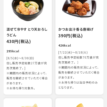
混ぜて冷やす とり天おろし
かつお出汁香る唐揚げ
うどん
390円(税込)
430円(税込)
426kcal
295kcal
[7/22(水)～8/18(火)
但し販売予定総数70万食が完
[8/5(水)～8/30(日)
売次第終了。 ］
但し販売予定総数27万食が完
※期間内の販売状況によって、
売次第終了。]
販売を継続させていただく場合
※期間内の販売状況によって、
があります。
販売を継続させていただく場合
※お持ち帰りは当日予約のみ
があります。
となります。
※お持ち帰り対象外。