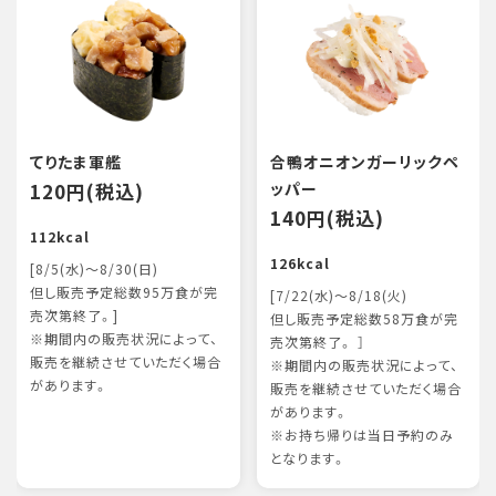
てりたま軍艦
合鴨オニオンガーリックペ
120円(税込)
ッパー
140円(税込)
112kcal
126kcal
[8/5(水)～8/30(日)
但し販売予定総数95万食が完
[7/22(水)～8/18(火)
売次第終了。]
但し販売予定総数58万食が完
※期間内の販売状況によって、
売次第終了。 ］
販売を継続させていただく場合
※期間内の販売状況によって、
があります。
販売を継続させていただく場合
があります。
※お持ち帰りは当日予約のみ
となります。