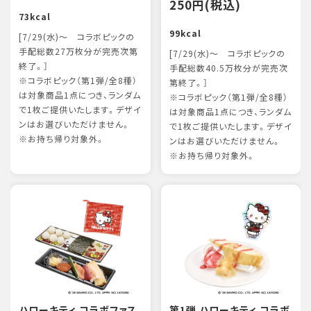
250円(税込)
73kcal
99kcal
[7/29(水)～ コラボピックの
手配総数27万枚分が完売次第
[7/29(水)～ コラボピックの
終了。］
手配総数40.5万枚分が完売次
※コラボピック（第1弾/全8種）
第終了。］
は対象商品1点につき、ランダム
※コラボピック（第1弾/全8種）
で1枚ご提供いたします。デザイ
は対象商品1点につき、ランダム
ンはお選びいただけません。
で1枚ご提供いたします。デザイ
※お持ち帰り対象外。
ンはお選びいただけません。
※お持ち帰り対象外。
ハローキティ コラボファス
第1弾 ハローキティ コラボ