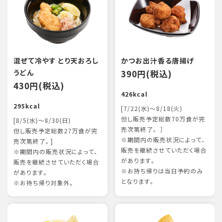
混ぜて冷やす とり天おろし
かつお出汁香る唐揚げ
うどん
390円(税込)
430円(税込)
426kcal
295kcal
[7/22(水)～8/18(火)
但し販売予定総数70万食が完
[8/5(水)～8/30(日)
売次第終了。 ］
但し販売予定総数27万食が完
※期間内の販売状況によって、
売次第終了。]
販売を継続させていただく場合
※期間内の販売状況によって、
があります。
販売を継続させていただく場合
※お持ち帰りは当日予約のみ
があります。
となります。
※お持ち帰り対象外。