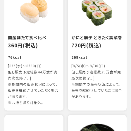
国産ほたて食べ比べ
かにと筋子 とろたく高菜巻
360円(税込)
720円(税込)
76kcal
269kcal
[8/5(水)～8/30(日)
[8/5(水)～8/30(日)
但し販売予定総数44万食が完
但し販売予定総数29万食が完
売次第終了。]
売次第終了。]
※期間内の販売状況によって、
※期間内の販売状況によって、
販売を継続させていただく場合
販売を継続させていただく場合
があります。
があります。
※お持ち帰り対象外。