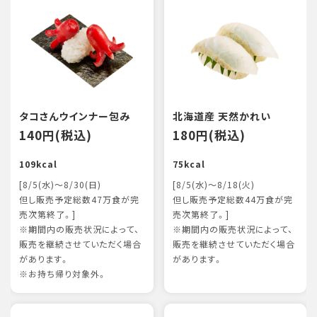
タコさんウインナー包み
北海道産 天然かれい
140円(税込)
180円(税込)
109kcal
75kcal
[8/5(水)～8/30(日)
[8/5(水)～8/18(火)
但し販売予定総数47万食が完
但し販売予定総数44万食が完
売次第終了。]
売次第終了。]
※期間内の販売状況によって、
※期間内の販売状況によって、
販売を継続させていただく場合
販売を継続させていただく場合
があります。
があります。
※お持ち帰り対象外。