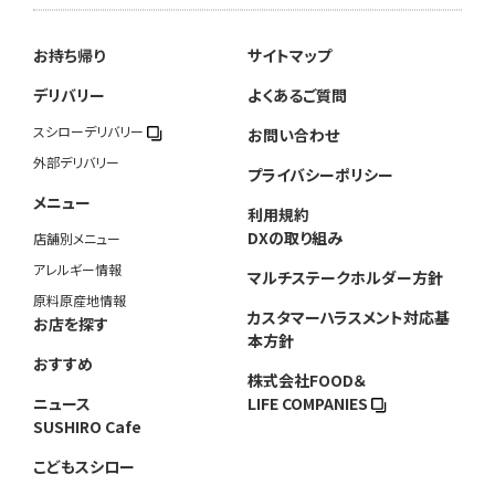
お持ち帰り
サイトマップ
デリバリー
よくあるご質問
スシローデリバリー
お問い合わせ
外部デリバリー
プライバシーポリシー
メニュー
利用規約
DXの取り組み
店舗別メニュー
アレルギー情報
マルチステークホルダー方針
原料原産地情報
カスタマーハラスメント対応基
お店を探す
本方針
おすすめ
株式会社FOOD＆
ニュース
LIFE COMPANIES
SUSHIRO Cafe
こどもスシロー