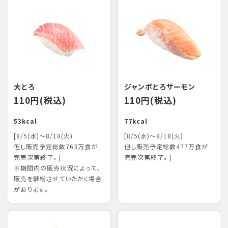
大とろ
ジャンボとろサーモン
110円(税込)
110円(税込)
53kcal
77kcal
[8/5(水)～8/18(火)
[8/5(水)～8/18(火)
但し販売予定総数763万食が
但し販売予定総数477万食が
完売次第終了。]
完売次第終了。]
※期間内の販売状況によって、
販売を継続させていただく場合
があります。