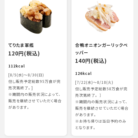
てりたま軍艦
合鴨オニオンガーリックペ
120円(税込)
ッパー
140円(税込)
112kcal
126kcal
[8/5(水)～8/30(日)
但し販売予定総数95万食が完
[7/22(水)～8/18(火)
売次第終了。]
但し販売予定総数58万食が完
※期間内の販売状況によって、
売次第終了。 ］
販売を継続させていただく場合
※期間内の販売状況によって、
があります。
販売を継続させていただく場合
があります。
※お持ち帰りは当日予約のみ
となります。