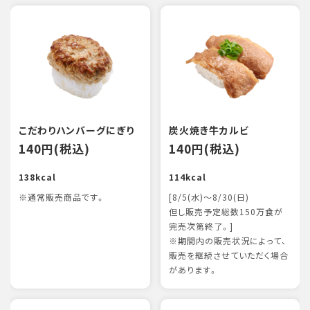
こだわりハンバーグにぎり
炭火焼き牛カルビ
140円(税込)
140円(税込)
138kcal
114kcal
※通常販売商品です。
[8/5(水)～8/30(日)
但し販売予定総数150万食が
完売次第終了。]
※期間内の販売状況によって、
販売を継続させていただく場合
があります。