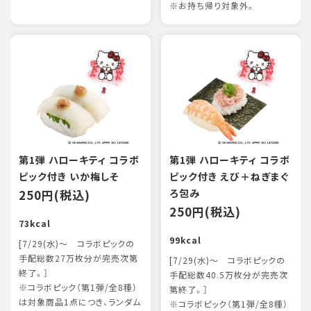
※お持ち帰り対象外。
第1弾 ハローキティ コラボ
第1弾 ハローキティ コラボ
ピック付き いか梅しそ
ピック付き えび＋ねぎまぐ
250円(税込)
ろ包み
250円(税込)
73kcal
99kcal
[7/29(水)～ コラボピックの
手配総数27万枚分が完売次第
[7/29(水)～ コラボピックの
終了。］
手配総数40.5万枚分が完売次
※コラボピック（第1弾/全8種）
第終了。］
は対象商品1点につき、ランダム
※コラボピック（第1弾/全8種）