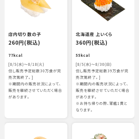
店内切り 数の子
北海道産 上いくら
260円(税込)
360円(税込)
77kcal
55kcal
[8/5(水)～8/18(火)
[8/5(水)～8/30(日)
但し販売予定総数30万食が完
但し販売予定総数39万食が完
売次第終了。]
売次第終了。]
※期間内の販売状況によって、
※期間内の販売状況によって、
販売を継続させていただく場合
販売を継続させていただく場合
があります。
があります。
※お持ち帰りの際、軍艦1貫と
なります。