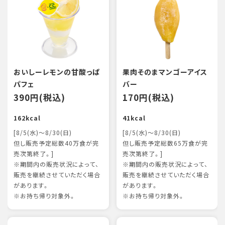
おいしーレモンの甘酸っぱ
果肉そのまマンゴーアイス
パフェ
バー
390円(税込)
170円(税込)
162kcal
41kcal
[8/5(水)～8/30(日)
[8/5(水)～8/30(日)
但し販売予定総数40万食が完
但し販売予定総数65万食が完
売次第終了。]
売次第終了。]
※期間内の販売状況によって、
※期間内の販売状況によって、
販売を継続させていただく場合
販売を継続させていただく場合
があります。
があります。
※お持ち帰り対象外。
※お持ち帰り対象外。