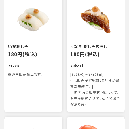
いか梅しそ
うなぎ 梅しそおろし
180円(税込)
180円(税込)
73kcal
78kcal
※通常販売商品です。
[8/5(水)～8/30(日)
但し販売予定総数68万食が完
売次第終了。]
※期間内の販売状況によって、
販売を継続させていただく場合
があります。