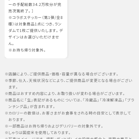
ーの手配総数34.2万枚分が完
売次第終了。］
※コラボステッカー（第1弾/全8
種）は対象商品1点につき、ラン
ダムで1枚ご提供いたします。デ
ザインはお選びいただけませ
ん。
※お持ち帰り対象外。
店舗により、ご提供商品・価格・容量が異なる場合がございます。
季節、仕入、天候状況などにより、ご提供商品が変更となる場合がござい
ます。
商品はおすすめ内容により、お取り扱いが変わる場合がございます。
商品名に「生」表記があるものについては、「冷蔵品」「冷凍解凍品」「ブラ
ンチング品」が含まれます。
カロリーの数値は、お客さまがお食事をされる時の目安として表示して
おります。
一部商品はお持ち帰りおよびデリバリーの対象外です。
しゃりは国産米を使用しております。