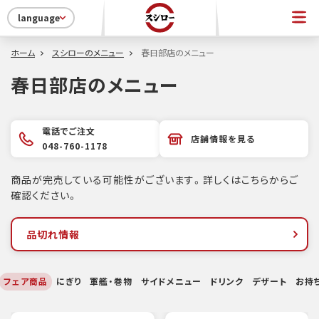
language
ホーム
スシローのメニュー
春日部店のメニュー
春日部店のメニュー
電話でご注文
店舗情報を見る
048-760-1178
商品が完売している可能性がございます。詳しくはこちらからご
確認ください。
品切れ情報
フェア商品
にぎり
軍艦・巻物
サイドメニュー
ドリンク
デザート
お持