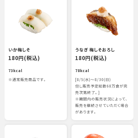
いか梅しそ
うなぎ 梅しそおろし
180円(税込)
180円(税込)
73kcal
78kcal
※通常販売商品です。
[8/5(水)～8/30(日)
但し販売予定総数68万食が完
売次第終了。]
※期間内の販売状況によって、
販売を継続させていただく場合
があります。