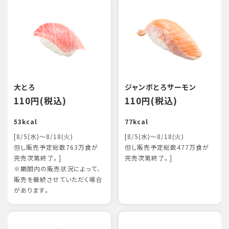
大とろ
ジャンボとろサーモン
110円(税込)
110円(税込)
53kcal
77kcal
[8/5(水)～8/18(火)
[8/5(水)～8/18(火)
但し販売予定総数763万食が
但し販売予定総数477万食が
完売次第終了。]
完売次第終了。]
※期間内の販売状況によって、
販売を継続させていただく場合
があります。