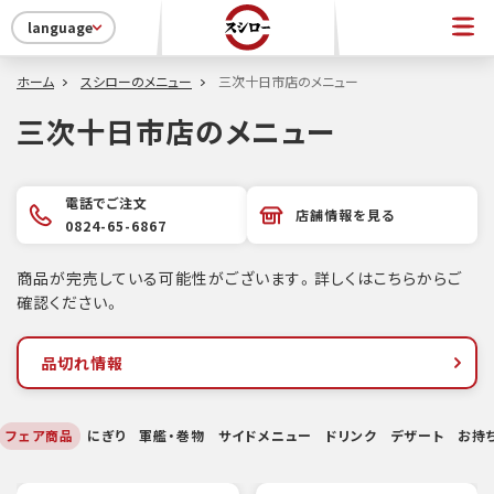
language
ホーム
スシローのメニュー
三次十日市店のメニュー
三次十日市店のメニュー
電話でご注文
店舗情報を見る
0824-65-6867
商品が完売している可能性がございます。詳しくはこちらからご
確認ください。
品切れ情報
フェア商品
にぎり
軍艦・巻物
サイドメニュー
ドリンク
デザート
お持