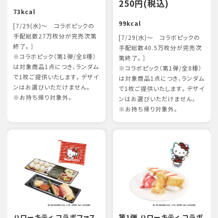
250円(税込)
73kcal
99kcal
[7/29(水)～ コラボピックの
手配総数27万枚分が完売次第
[7/29(水)～ コラボピックの
終了。］
手配総数40.5万枚分が完売次
※コラボピック（第1弾/全8種）
第終了。］
は対象商品1点につき、ランダム
※コラボピック（第1弾/全8種）
で1枚ご提供いたします。デザイ
は対象商品1点につき、ランダム
ンはお選びいただけません。
で1枚ご提供いたします。デザイ
※お持ち帰り対象外。
ンはお選びいただけません。
※お持ち帰り対象外。
ハローキティ コラボファス
第1弾 ハローキティ コラボ