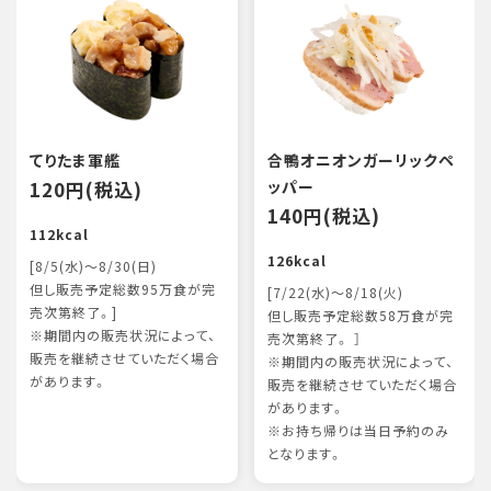
てりたま軍艦
合鴨オニオンガーリックペ
120円(税込)
ッパー
140円(税込)
112kcal
126kcal
[8/5(水)～8/30(日)
但し販売予定総数95万食が完
[7/22(水)～8/18(火)
売次第終了。]
但し販売予定総数58万食が完
※期間内の販売状況によって、
売次第終了。 ］
販売を継続させていただく場合
※期間内の販売状況によって、
があります。
販売を継続させていただく場合
があります。
※お持ち帰りは当日予約のみ
となります。