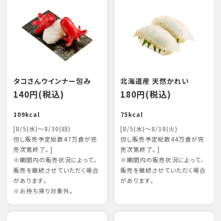
タコさんウインナー包み
北海道産 天然かれい
140円(税込)
180円(税込)
109kcal
75kcal
[8/5(水)～8/30(日)
[8/5(水)～8/18(火)
但し販売予定総数47万食が完
但し販売予定総数44万食が完
売次第終了。]
売次第終了。]
※期間内の販売状況によって、
※期間内の販売状況によって、
販売を継続させていただく場合
販売を継続させていただく場合
があります。
があります。
※お持ち帰り対象外。