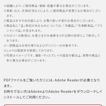
店舗により、ご提供商品・価格・容量が異なる場合がございます。
季節、仕入、天候状況などにより、ご提供商品が変更となる場合がござい
ます。
商品はおすすめ内容により、お取り扱いが変わる場合がございます。
商品名に「生」表記があるものについては、「冷蔵品」「冷凍解凍品」「ブラ
ンチング品」が含まれます。
カロリーの数値は、お客さまがお食事をされる時の目安として表示して
おります。
一部商品はお持ち帰りおよびデリバリーの対象外です。
しゃりは国産米を使用しております。
写真はイメージです。撮影・ディスプレイの設定の都合上、実際の商品と
多少異なる場合がございます。
PDFファイルをご覧いただくには、Adobe Readerが必要となり
ます。
お持ちでない方はAdobeよりAdobe Readerをダウンロードしイ
ンストールしてご利用ください。