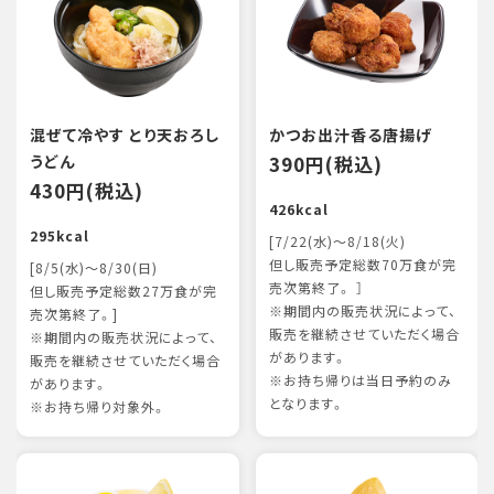
混ぜて冷やす とり天おろし
かつお出汁香る唐揚げ
うどん
390円(税込)
430円(税込)
426kcal
295kcal
[7/22(水)～8/18(火)
但し販売予定総数70万食が完
[8/5(水)～8/30(日)
売次第終了。 ］
但し販売予定総数27万食が完
※期間内の販売状況によって、
売次第終了。]
販売を継続させていただく場合
※期間内の販売状況によって、
があります。
販売を継続させていただく場合
※お持ち帰りは当日予約のみ
があります。
となります。
※お持ち帰り対象外。