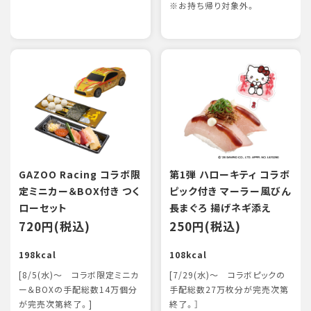
※お持ち帰り対象外。
GAZOO Racing コラボ限
第1弾 ハローキティ コラボ
定ミニカー＆BOX付き つく
ピック付き マーラー風びん
ローセット
長まぐろ 揚げネギ添え
720円(税込)
250円(税込)
198kcal
108kcal
[8/5(水)～ コラボ限定ミニカ
[7/29(水)～ コラボピックの
ー＆BOXの手配総数14万個分
手配総数27万枚分が完売次第
が完売次第終了。]
終了。］