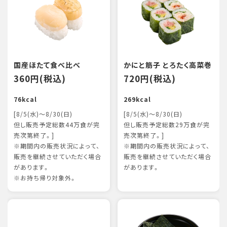
国産ほたて食べ比べ
かにと筋子 とろたく高菜巻
360円(税込)
720円(税込)
76kcal
269kcal
[8/5(水)～8/30(日)
[8/5(水)～8/30(日)
但し販売予定総数44万食が完
但し販売予定総数29万食が完
売次第終了。]
売次第終了。]
※期間内の販売状況によって、
※期間内の販売状況によって、
販売を継続させていただく場合
販売を継続させていただく場合
があります。
があります。
※お持ち帰り対象外。