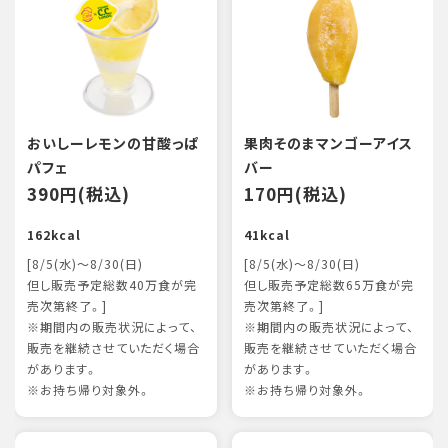
おいしーレモンの甘酸っぱ
果肉そのまマンゴーアイス
パフェ
バー
390円(税込)
170円(税込)
162kcal
41kcal
[8/5(水)～8/30(日)
[8/5(水)～8/30(日)
但し販売予定総数40万食が完
但し販売予定総数65万食が完
売次第終了。]
売次第終了。]
※期間内の販売状況によって、
※期間内の販売状況によって、
販売を継続させていただく場合
販売を継続させていただく場合
があります。
があります。
※お持ち帰り対象外。
※お持ち帰り対象外。