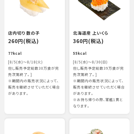
店内切り 数の子
北海道産 上いくら
260円(税込)
360円(税込)
77kcal
55kcal
[8/5(水)～8/18(火)
[8/5(水)～8/30(日)
但し販売予定総数30万食が完
但し販売予定総数39万食が完
売次第終了。]
売次第終了。]
※期間内の販売状況によって、
※期間内の販売状況によって、
販売を継続させていただく場合
販売を継続させていただく場合
があります。
があります。
※お持ち帰りの際、軍艦1貫と
なります。