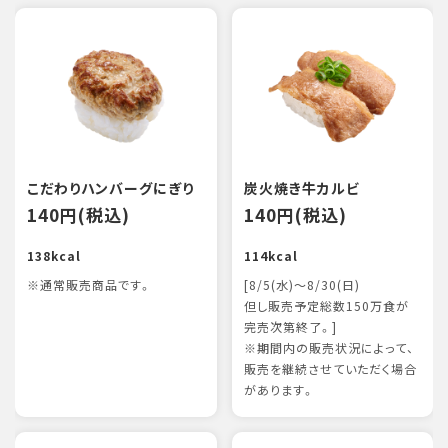
こだわりハンバーグにぎり
炭火焼き牛カルビ
140円(税込)
140円(税込)
138kcal
114kcal
※通常販売商品です。
[8/5(水)～8/30(日)
但し販売予定総数150万食が
完売次第終了。]
※期間内の販売状況によって、
販売を継続させていただく場合
があります。