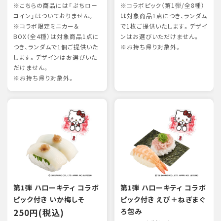
※こちらの商品には「ぷちロー
※コラボピック（第1弾/全8種）
コイン」はついておりません。
は対象商品1点につき、ランダム
※コラボ限定ミニカー＆
で1枚ご提供いたします。デザイ
BOX（全4種）は対象商品1点に
ンはお選びいただけません。
つき、ランダムで1個ご提供いた
※お持ち帰り対象外。
します。デザインはお選びいた
だけません。
※お持ち帰り対象外。
第1弾 ハローキティ コラボ
第1弾 ハローキティ コラボ
ピック付き いか梅しそ
ピック付き えび＋ねぎまぐ
250円(税込)
ろ包み