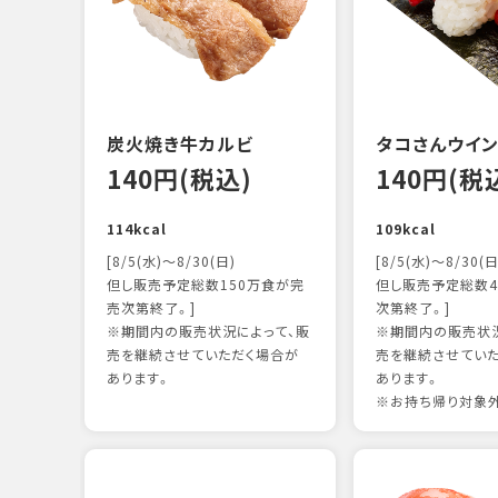
炭火焼き牛カルビ
タコさんウイ
140円(税込)
140円(税
114kcal
109kcal
[8/5(水)～8/30(日)
[8/5(水)～8/30(日
但し販売予定総数150万食が完
但し販売予定総数4
売次第終了。]
次第終了。]
※期間内の販売状況によって、販
※期間内の販売状況
売を継続させていただく場合が
売を継続させてい
あります。
あります。
※お持ち帰り対象