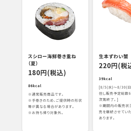
スシロー海鮮巻き重ね
生本ずわい蟹
（夏）
220円(税
180円(税込)
39kcal
86kcal
[8/5(水)～8/30(日
但し販売予定総数6
※通常販売商品です。
次第終了。]
※手巻きのため、ご提供時の形状
※期間内の販売状況
等が異なる場合があります。
売を継続させてい
※お持ち帰り対象外。
あります。