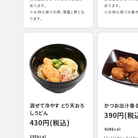
あります。
あります。
※お持ち帰りの際、軍艦1貫とな
※お持ち帰り対象
ります。
混ぜて冷やす とり天おろ
かつお出汁香
しうどん
390円(税
430円(税込)
426kcal
295kcal