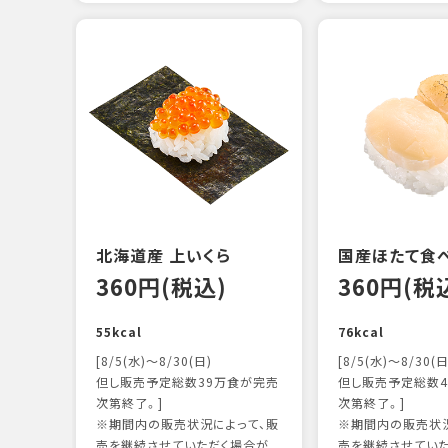
北海道産 上いくら
国産ほたて食
360円(税込)
360円(税
55kcal
76kcal
[8/5(水)～8/30(日)
[8/5(水)～8/30(日
但し販売予定総数39万食が完売
但し販売予定総数4
次第終了。]
次第終了。]
※期間内の販売状況によって、販
※期間内の販売状況
売を継続させていただく場合が
売を継続させてい