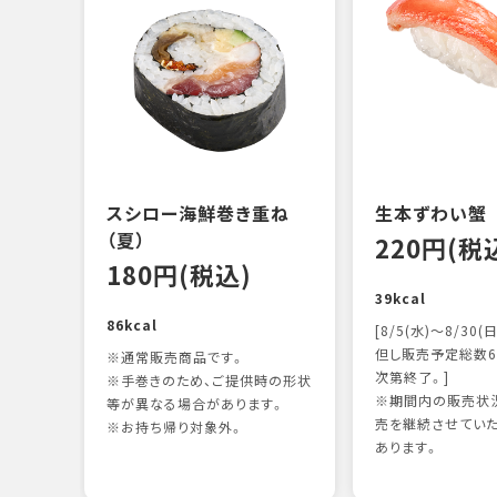
スシロー海鮮巻き重ね
生本ずわい蟹
（夏）
220円(税
180円(税込)
39kcal
86kcal
[8/5(水)～8/30(日
但し販売予定総数6
※通常販売商品です。
次第終了。]
※手巻きのため、ご提供時の形状
※期間内の販売状況
等が異なる場合があります。
売を継続させてい
※お持ち帰り対象外。
あります。