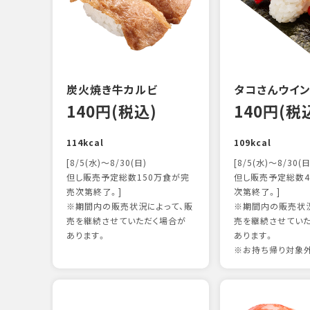
炭火焼き牛カルビ
タコさんウイ
140円(税込)
140円(税
114kcal
109kcal
[8/5(水)～8/30(日)
[8/5(水)～8/30(日
但し販売予定総数150万食が完
但し販売予定総数4
売次第終了。]
次第終了。]
※期間内の販売状況によって、販
※期間内の販売状況
売を継続させていただく場合が
売を継続させてい
あります。
あります。
※お持ち帰り対象