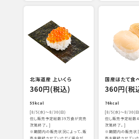
北海道産 上いくら
国産ほたて食
360円(税込)
360円(税
55kcal
76kcal
[8/5(水)～8/30(日)
[8/5(水)～8/30(日
但し販売予定総数39万食が完売
但し販売予定総数4
次第終了。]
次第終了。]
※期間内の販売状況によって、販
※期間内の販売状況
売を継続させていただく場合が
売を継続させてい