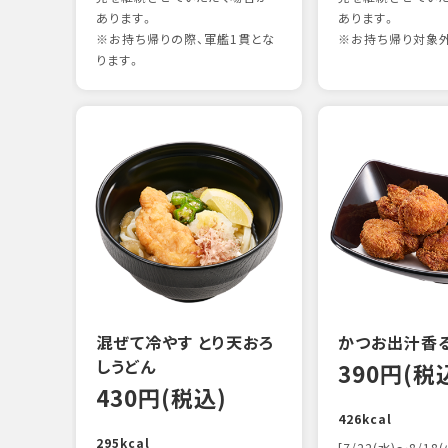
あります。
あります。
※お持ち帰りの際、軍艦1貫とな
※お持ち帰り対象
ります。
混ぜて冷やす とり天おろ
かつお出汁香
しうどん
390円(税
430円(税込)
426kcal
295kcal