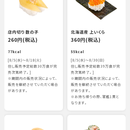
店内切り 数の子
北海道産 上いくら
260円(税込)
360円(税込)
77kcal
55kcal
[8/5(水)～8/18(火)
[8/5(水)～8/30(日)
但し販売予定総数30万食が完
但し販売予定総数39万食が完
売次第終了。]
売次第終了。]
※期間内の販売状況によって、
※期間内の販売状況によって、
販売を継続させていただく場合
販売を継続させていただく場合
があります。
があります。
※お持ち帰りの際、軍艦1貫と
なります。