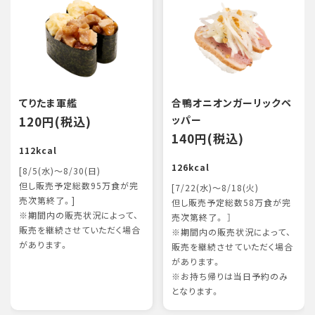
てりたま軍艦
合鴨オニオンガーリックペ
120円(税込)
ッパー
140円(税込)
112kcal
126kcal
[8/5(水)～8/30(日)
但し販売予定総数95万食が完
[7/22(水)～8/18(火)
売次第終了。]
但し販売予定総数58万食が完
※期間内の販売状況によって、
売次第終了。 ］
販売を継続させていただく場合
※期間内の販売状況によって、
があります。
販売を継続させていただく場合
があります。
※お持ち帰りは当日予約のみ
となります。