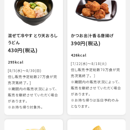
混ぜて冷やす とり天おろし
かつお出汁香る唐揚げ
うどん
390円(税込)
430円(税込)
426kcal
295kcal
[7/22(水)～8/18(火)
但し販売予定総数70万食が完
[8/5(水)～8/30(日)
売次第終了。 ］
但し販売予定総数27万食が完
※期間内の販売状況によって、
売次第終了。]
販売を継続させていただく場合
※期間内の販売状況によって、
があります。
販売を継続させていただく場合
※お持ち帰りは当日予約のみ
があります。
となります。
※お持ち帰り対象外。