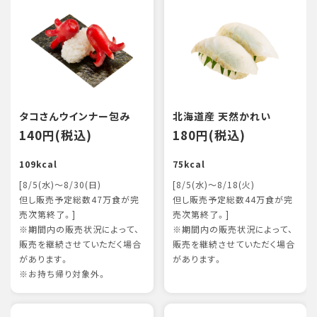
タコさんウインナー包み
北海道産 天然かれい
140円(税込)
180円(税込)
109kcal
75kcal
[8/5(水)～8/30(日)
[8/5(水)～8/18(火)
但し販売予定総数47万食が完
但し販売予定総数44万食が完
売次第終了。]
売次第終了。]
※期間内の販売状況によって、
※期間内の販売状況によって、
販売を継続させていただく場合
販売を継続させていただく場合
があります。
があります。
※お持ち帰り対象外。