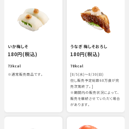
いか梅しそ
うなぎ 梅しそおろし
180円(税込)
180円(税込)
73kcal
78kcal
※通常販売商品です。
[8/5(水)～8/30(日)
但し販売予定総数68万食が完
売次第終了。]
※期間内の販売状況によって、
販売を継続させていただく場合
があります。