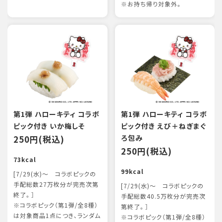
※お持ち帰り対象外。
第1弾 ハローキティ コラボ
第1弾 ハローキティ コラボ
ピック付き いか梅しそ
ピック付き えび＋ねぎまぐ
250円(税込)
ろ包み
250円(税込)
73kcal
99kcal
[7/29(水)～ コラボピックの
手配総数27万枚分が完売次第
[7/29(水)～ コラボピックの
終了。］
手配総数40.5万枚分が完売次
※コラボピック（第1弾/全8種）
第終了。］
は対象商品1点につき、ランダム
※コラボピック（第1弾/全8種）