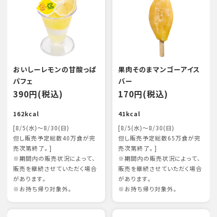
おいしーレモンの甘酸っぱ
果肉そのまマンゴーアイス
パフェ
バー
390円(税込)
170円(税込)
162kcal
41kcal
[8/5(水)～8/30(日)
[8/5(水)～8/30(日)
但し販売予定総数40万食が完
但し販売予定総数65万食が完
売次第終了。]
売次第終了。]
※期間内の販売状況によって、
※期間内の販売状況によって、
販売を継続させていただく場合
販売を継続させていただく場合
があります。
があります。
※お持ち帰り対象外。
※お持ち帰り対象外。