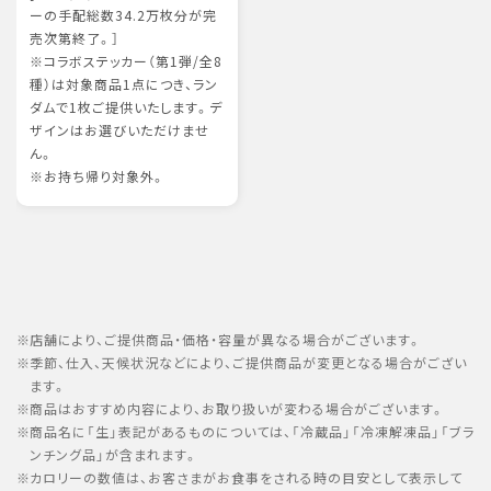
ーの手配総数34.2万枚分が完
売次第終了。］
※コラボステッカー（第1弾/全8
種）は対象商品1点につき、ラン
ダムで1枚ご提供いたします。デ
ザインはお選びいただけませ
ん。
※お持ち帰り対象外。
店舗により、ご提供商品・価格・容量が異なる場合がございます。
季節、仕入、天候状況などにより、ご提供商品が変更となる場合がござい
ます。
商品はおすすめ内容により、お取り扱いが変わる場合がございます。
商品名に「生」表記があるものについては、「冷蔵品」「冷凍解凍品」「ブラ
ンチング品」が含まれます。
カロリーの数値は、お客さまがお食事をされる時の目安として表示して