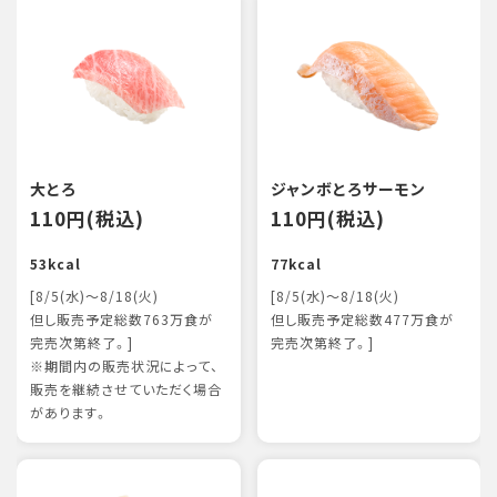
大とろ
ジャンボとろサーモン
110円(税込)
110円(税込)
53kcal
77kcal
[8/5(水)～8/18(火)
[8/5(水)～8/18(火)
但し販売予定総数763万食が
但し販売予定総数477万食が
完売次第終了。]
完売次第終了。]
※期間内の販売状況によって、
販売を継続させていただく場合
があります。