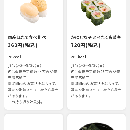
国産ほたて食べ比べ
かにと筋子 とろたく高菜巻
360円(税込)
720円(税込)
76kcal
269kcal
[8/5(水)～8/30(日)
[8/5(水)～8/30(日)
但し販売予定総数44万食が完
但し販売予定総数29万食が完
売次第終了。]
売次第終了。]
※期間内の販売状況によって、
※期間内の販売状況によって、
販売を継続させていただく場合
販売を継続させていただく場合
があります。
があります。
※お持ち帰り対象外。