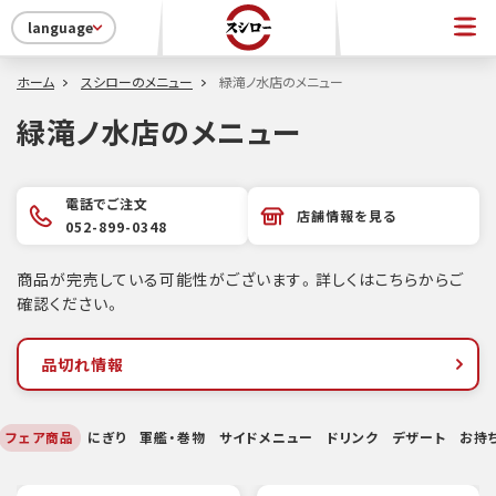
language
ホーム
スシローのメニュー
緑滝ノ水店のメニュー
緑滝ノ水店のメニュー
電話でご注文
店舗情報を見る
052-899-0348
商品が完売している可能性がございます。詳しくはこちらからご
確認ください。
品切れ情報
フェア商品
にぎり
軍艦・巻物
サイドメニュー
ドリンク
デザート
お持