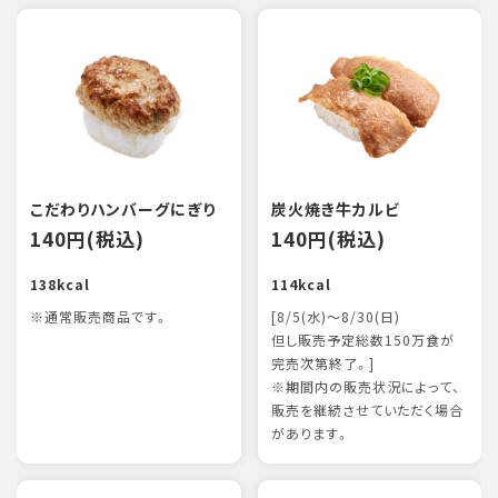
こだわりハンバーグにぎり
炭火焼き牛カルビ
140円(税込)
140円(税込)
138kcal
114kcal
※通常販売商品です。
[8/5(水)～8/30(日)
但し販売予定総数150万食が
完売次第終了。]
※期間内の販売状況によって、
販売を継続させていただく場合
があります。