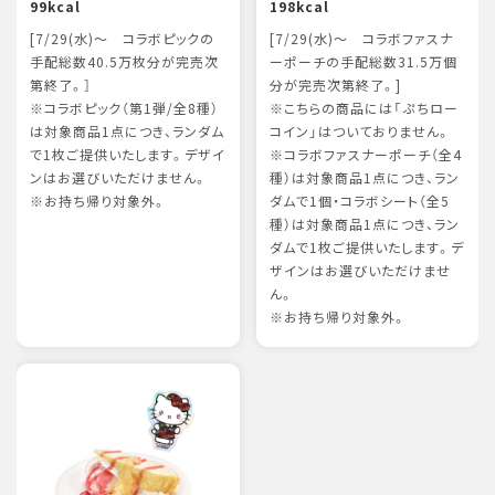
99kcal
198kcal
[7/29(水)～ コラボピックの
[7/29(水)～ コラボファスナ
手配総数40.5万枚分が完売次
ーポーチの手配総数31.5万個
第終了。］
分が完売次第終了。]
※コラボピック（第1弾/全8種）
※こちらの商品には「ぷちロー
は対象商品1点につき、ランダム
コイン」はついておりません。
で1枚ご提供いたします。デザイ
※コラボファスナーポーチ（全4
ンはお選びいただけません。
種）は対象商品1点につき、ラン
※お持ち帰り対象外。
ダムで1個・コラボシート（全5
種）は対象商品1点につき、ラン
ダムで1枚ご提供いたします。デ
ザインはお選びいただけませ
ん。
※お持ち帰り対象外。