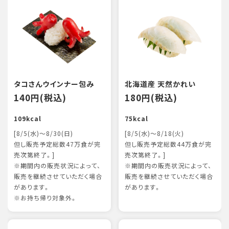
タコさんウインナー包み
北海道産 天然かれい
140円(税込)
180円(税込)
109kcal
75kcal
[8/5(水)～8/30(日)
[8/5(水)～8/18(火)
但し販売予定総数47万食が完
但し販売予定総数44万食が完
売次第終了。]
売次第終了。]
※期間内の販売状況によって、
※期間内の販売状況によって、
販売を継続させていただく場合
販売を継続させていただく場合
があります。
があります。
※お持ち帰り対象外。