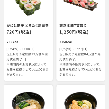
かにと筋子 とろたく高菜巻
天然本鮪7貫盛り
720円(税込)
1,250円(税込)
269kcal
415kcal
[8/5(水)～8/30(日)
[8/5(水)～9/27(日)
但し販売予定総数29万食が完
但し販売予定総数84万食が完
売次第終了。]
売次第終了。]
※期間内の販売状況によって、
※期間内の販売状況によって、
販売を継続させていただく場合
販売を継続させていただく場合
があります。
があります。