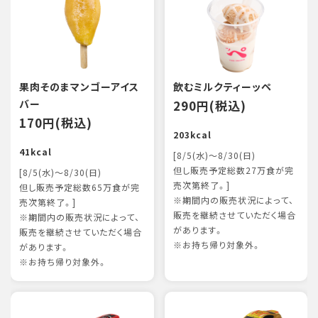
果肉そのまマンゴーアイス
飲むミルクティーッペ
バー
290円(税込)
170円(税込)
203kcal
41kcal
[8/5(水)～8/30(日)
但し販売予定総数27万食が完
[8/5(水)～8/30(日)
売次第終了。]
但し販売予定総数65万食が完
※期間内の販売状況によって、
売次第終了。]
販売を継続させていただく場合
※期間内の販売状況によって、
があります。
販売を継続させていただく場合
※お持ち帰り対象外。
があります。
※お持ち帰り対象外。