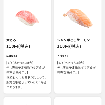
大とろ
ジャンボとろサーモン
110円(税込)
110円(税込)
53kcal
77kcal
[8/5(水)～8/18(火)
[8/5(水)～8/18(火)
但し販売予定総数763万食が
但し販売予定総数477万食が
完売次第終了。]
完売次第終了。]
※期間内の販売状況によって、
販売を継続させていただく場合
があります。