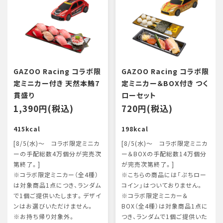
GAZOO Racing コラボ限
GAZOO Racing コラボ限
定ミニカー付き 天然本鮪7
定ミニカー＆BOX付き つく
貫盛り
ローセット
1,390円(税込)
720円(税込)
415kcal
198kcal
[8/5(水)～ コラボ限定ミニカ
[8/5(水)～ コラボ限定ミニカ
ーの手配総数4万個分が完売次
ー＆BOXの手配総数14万個分
第終了。]
が完売次第終了。]
※コラボ限定ミニカー（全4種）
※こちらの商品には「ぷちロー
は対象商品1点につき、ランダム
コイン」はついておりません。
で1個ご提供いたします。デザイ
※コラボ限定ミニカー＆
ンはお選びいただけません。
BOX（全4種）は対象商品1点に
※お持ち帰り対象外。
つき、ランダムで1個ご提供いた