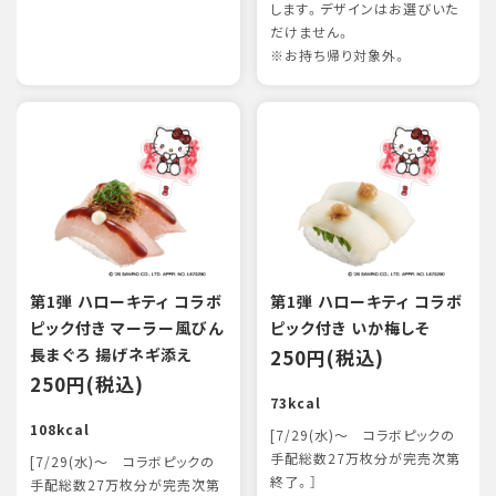
します。デザインはお選びいた
だけません。
※お持ち帰り対象外。
第1弾 ハローキティ コラボ
第1弾 ハローキティ コラボ
ピック付き マーラー風びん
ピック付き いか梅しそ
長まぐろ 揚げネギ添え
250円(税込)
250円(税込)
73kcal
108kcal
[7/29(水)～ コラボピックの
手配総数27万枚分が完売次第
[7/29(水)～ コラボピックの
終了。］
手配総数27万枚分が完売次第