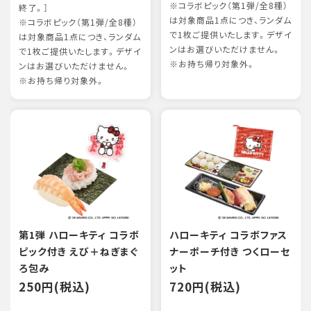
※コラボピック（第1弾/全8種）
終了。］
は対象商品1点につき、ランダム
※コラボピック（第1弾/全8種）
で1枚ご提供いたします。デザイ
は対象商品1点につき、ランダム
ンはお選びいただけません。
で1枚ご提供いたします。デザイ
※お持ち帰り対象外。
ンはお選びいただけません。
※お持ち帰り対象外。
第1弾 ハローキティ コラボ
ハローキティ コラボファス
ピック付き えび＋ねぎまぐ
ナーポーチ付き つくローセ
ろ包み
ット
250円(税込)
720円(税込)