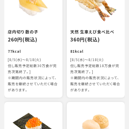
店内切り 数の子
天然 生車えび食べ比べ
260円(税込)
360円(税込)
77kcal
81kcal
[8/5(水)～8/18(火)
[8/5(水)～8/18(火)
但し販売予定総数30万食が完
但し販売予定総数18万食が完
売次第終了。]
売次第終了。]
※期間内の販売状況によって、
※期間内の販売状況によって、
販売を継続させていただく場合
販売を継続させていただく場合
があります。
があります。