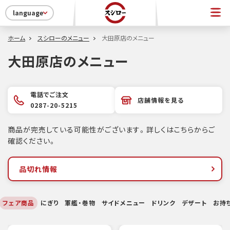
language
ホーム
スシローのメニュー
大田原店のメニュー
大田原店のメニュー
電話でご注文
店舗情報を見る
0287-20-5215
商品が完売している可能性がございます。詳しくはこちらからご
確認ください。
品切れ情報
フェア商品
にぎり
軍艦・巻物
サイドメニュー
ドリンク
デザート
お持