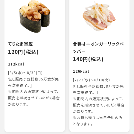
てりたま軍艦
合鴨オニオンガーリックペ
120円(税込)
ッパー
140円(税込)
112kcal
126kcal
[8/5(水)～8/30(日)
但し販売予定総数95万食が完
[7/22(水)～8/18(火)
売次第終了。]
但し販売予定総数58万食が完
※期間内の販売状況によって、
売次第終了。 ］
販売を継続させていただく場合
※期間内の販売状況によって、
があります。
販売を継続させていただく場合
があります。
※お持ち帰りは当日予約のみ
となります。