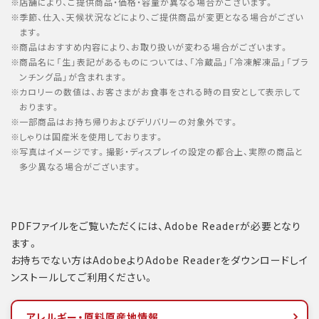
店舗により、ご提供商品・価格・容量が異なる場合がございます。
季節、仕入、天候状況などにより、ご提供商品が変更となる場合がござい
ます。
商品はおすすめ内容により、お取り扱いが変わる場合がございます。
商品名に「生」表記があるものについては、「冷蔵品」「冷凍解凍品」「ブラ
ンチング品」が含まれます。
カロリーの数値は、お客さまがお食事をされる時の目安として表示して
おります。
一部商品はお持ち帰りおよびデリバリーの対象外です。
しゃりは国産米を使用しております。
写真はイメージです。撮影・ディスプレイの設定の都合上、実際の商品と
多少異なる場合がございます。
PDFファイルをご覧いただくには、Adobe Readerが必要となり
ます。
お持ちでない方はAdobeよりAdobe Readerをダウンロードしイ
ンストールしてご利用ください。
アレルギー・原料原産地情報