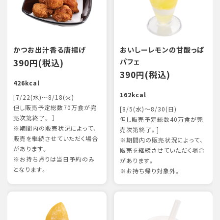
かつお出汁香る唐揚げ
おいしーレモンの甘酸っぱ
390円(税込)
パフェ
390円(税込)
426kcal
162kcal
[7/22(水)～8/18(火)
但し販売予定総数70万食が完
[8/5(水)～8/30(日)
売次第終了。 ］
但し販売予定総数40万食が完
※期間内の販売状況によって、
売次第終了。]
販売を継続させていただく場合
※期間内の販売状況によって、
があります。
販売を継続させていただく場合
※お持ち帰りは当日予約のみ
があります。
となります。
※お持ち帰り対象外。