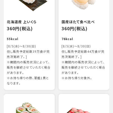
北海道産 上いくら
国産ほたて食べ比べ
360円(税込)
360円(税込)
55kcal
76kcal
[8/5(水)～8/30(日)
[8/5(水)～8/30(日)
但し販売予定総数39万食が完
但し販売予定総数44万食が完
売次第終了。]
売次第終了。]
※期間内の販売状況によって、
※期間内の販売状況によって、
販売を継続させていただく場合
販売を継続させていただく場合
があります。
があります。
※お持ち帰りの際、軍艦1貫と
※お持ち帰り対象外。
なります。