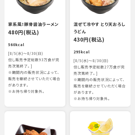
家系風！豚骨醤油ラーメン
混ぜて冷やす とり天おろし
480円(税込)
うどん
430円(税込)
560kcal
295kcal
[8/5(水)～8/30(日)
但し販売予定総数93万食が完
[8/5(水)～8/30(日)
売次第終了。]
但し販売予定総数27万食が完
※期間内の販売状況によって、
売次第終了。]
販売を継続させていただく場合
※期間内の販売状況によって、
があります。
販売を継続させていただく場合
※お持ち帰り対象外。
があります。
※お持ち帰り対象外。