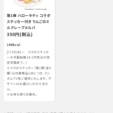
第1弾 ハローキティ コラボ
ステッカー付き りんごのミ
ルクレープメルバ
350円(税込)
186kcal
[7/29(水)～ コラボステッカ
ーの手配総数34.2万枚分が完
売次第終了。］
※コラボステッカー（第1弾/全8
種）は対象商品1点につき、ラン
ダムで1枚ご提供いたします。デ
ザインはお選びいただけませ
ん。
※お持ち帰り対象外。