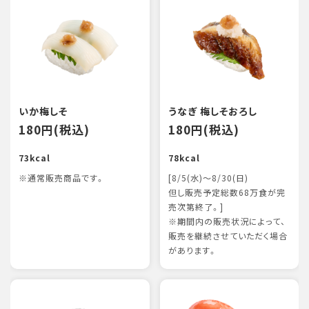
いか梅しそ
うなぎ 梅しそおろし
180円(税込)
180円(税込)
73kcal
78kcal
※通常販売商品です。
[8/5(水)～8/30(日)
但し販売予定総数68万食が完
売次第終了。]
※期間内の販売状況によって、
販売を継続させていただく場合
があります。