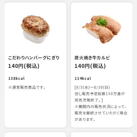
こだわりハンバーグにぎり
炭火焼き牛カルビ
140円(税込)
140円(税込)
138kcal
114kcal
※通常販売商品です。
[8/5(水)～8/30(日)
但し販売予定総数150万食が
完売次第終了。]
※期間内の販売状況によって、
販売を継続させていただく場合
があります。