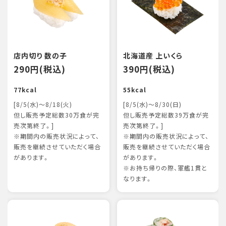
店内切り 数の子
北海道産 上いくら
290円(税込)
390円(税込)
77kcal
55kcal
[8/5(水)～8/18(火)
[8/5(水)～8/30(日)
但し販売予定総数30万食が完
但し販売予定総数39万食が完
売次第終了。]
売次第終了。]
※期間内の販売状況によって、
※期間内の販売状況によって、
販売を継続させていただく場合
販売を継続させていただく場合
があります。
があります。
※お持ち帰りの際、軍艦1貫と
なります。