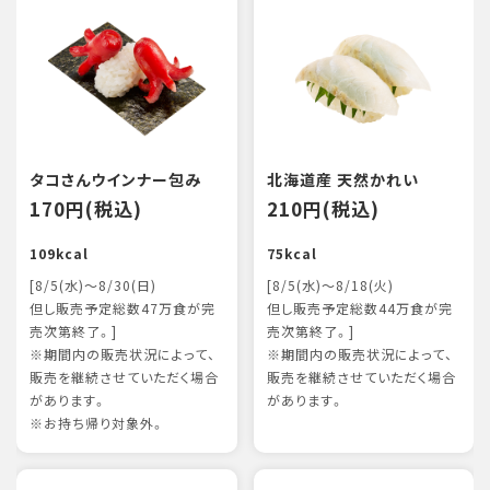
タコさんウインナー包み
北海道産 天然かれい
170円(税込)
210円(税込)
109kcal
75kcal
[8/5(水)～8/30(日)
[8/5(水)～8/18(火)
但し販売予定総数47万食が完
但し販売予定総数44万食が完
売次第終了。]
売次第終了。]
※期間内の販売状況によって、
※期間内の販売状況によって、
販売を継続させていただく場合
販売を継続させていただく場合
があります。
があります。
※お持ち帰り対象外。