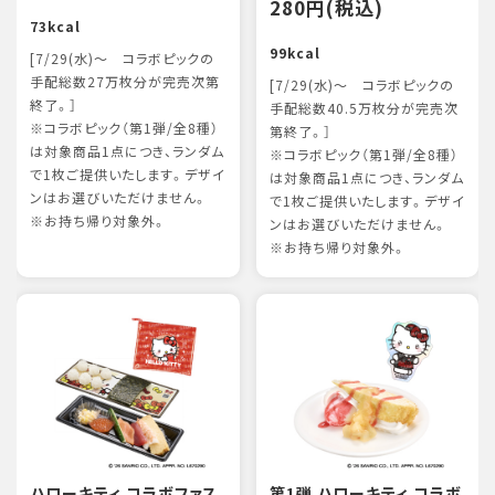
280円(税込)
73kcal
99kcal
[7/29(水)～ コラボピックの
手配総数27万枚分が完売次第
[7/29(水)～ コラボピックの
終了。］
手配総数40.5万枚分が完売次
※コラボピック（第1弾/全8種）
第終了。］
は対象商品1点につき、ランダム
※コラボピック（第1弾/全8種）
で1枚ご提供いたします。デザイ
は対象商品1点につき、ランダム
ンはお選びいただけません。
で1枚ご提供いたします。デザイ
※お持ち帰り対象外。
ンはお選びいただけません。
※お持ち帰り対象外。
ハローキティ コラボファス
第1弾 ハローキティ コラボ