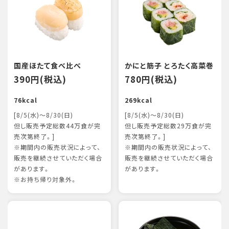
国産ほたて食べ比べ
かにと筋子 とろたく高菜巻
390円(税込)
780円(税込)
76kcal
269kcal
[8/5(水)～8/30(日)
[8/5(水)～8/30(日)
但し販売予定総数44万食が完
但し販売予定総数29万食が完
売次第終了。]
売次第終了。]
※期間内の販売状況によって、
※期間内の販売状況によって、
販売を継続させていただく場合
販売を継続させていただく場合
があります。
があります。
※お持ち帰り対象外。