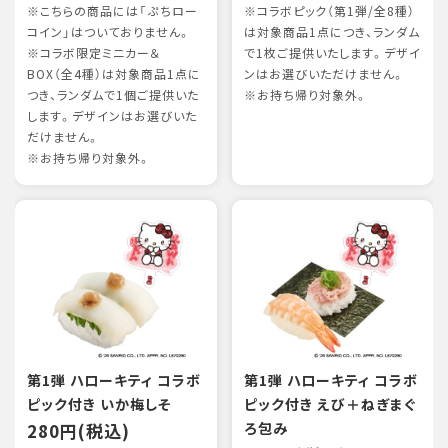
※こちらの商品には「ぷちロー
※コラボピック（第1弾/全8種）
コイン」はついておりません。
は対象商品1点につき、ランダム
※コラボ限定ミニカー＆
で1枚ご提供いたします。デザイ
BOX（全4種）は対象商品1点に
ンはお選びいただけません。
つき、ランダムで1個ご提供いた
※お持ち帰り対象外。
します。デザインはお選びいた
だけません。
※お持ち帰り対象外。
第1弾 ハローキティ コラボ
第1弾 ハローキティ コラボ
ピック付き いか梅しそ
ピック付き えび＋ねぎまぐ
280円(税込)
ろ包み