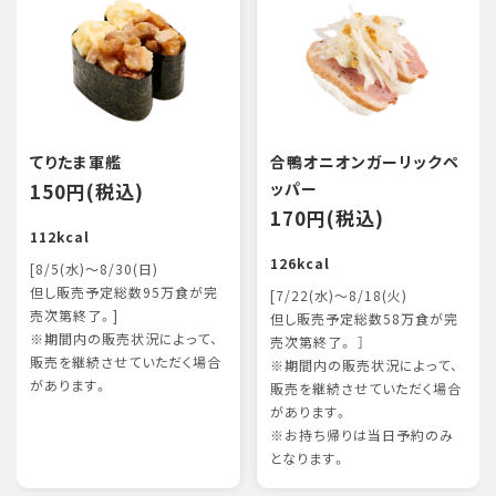
てりたま軍艦
合鴨オニオンガーリックペ
150円(税込)
ッパー
170円(税込)
112kcal
126kcal
[8/5(水)～8/30(日)
但し販売予定総数95万食が完
[7/22(水)～8/18(火)
売次第終了。]
但し販売予定総数58万食が完
※期間内の販売状況によって、
売次第終了。 ］
販売を継続させていただく場合
※期間内の販売状況によって、
があります。
販売を継続させていただく場合
があります。
※お持ち帰りは当日予約のみ
となります。