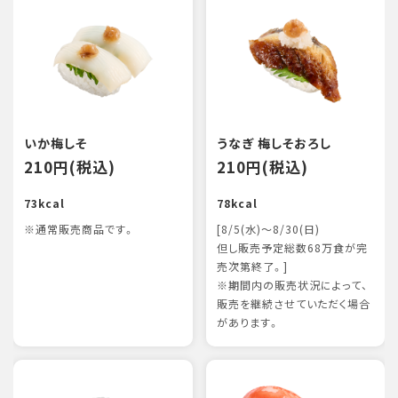
いか梅しそ
うなぎ 梅しそおろし
210円(税込)
210円(税込)
73kcal
78kcal
※通常販売商品です。
[8/5(水)～8/30(日)
但し販売予定総数68万食が完
売次第終了。]
※期間内の販売状況によって、
販売を継続させていただく場合
があります。