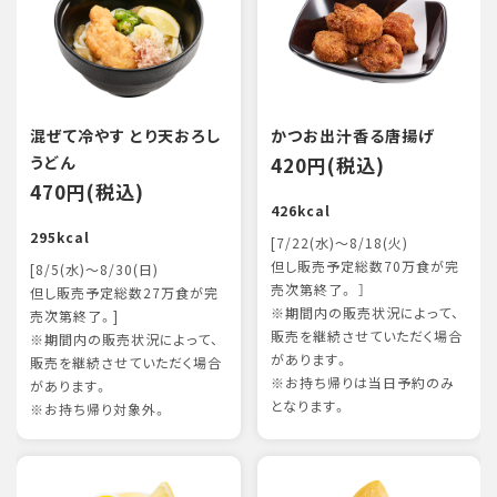
混ぜて冷やす とり天おろし
かつお出汁香る唐揚げ
うどん
420円(税込)
470円(税込)
426kcal
295kcal
[7/22(水)～8/18(火)
但し販売予定総数70万食が完
[8/5(水)～8/30(日)
売次第終了。 ］
但し販売予定総数27万食が完
※期間内の販売状況によって、
売次第終了。]
販売を継続させていただく場合
※期間内の販売状況によって、
があります。
販売を継続させていただく場合
※お持ち帰りは当日予約のみ
があります。
となります。
※お持ち帰り対象外。