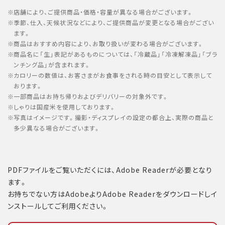
店舗により、ご提供商品・価格・容量が異なる場合がございます。
季節、仕入、天候状況などにより、ご提供商品が変更となる場合がござい
ます。
商品はおすすめ内容により、お取り扱いが変わる場合がございます。
商品名に「生」表記があるものについては、「冷蔵品」「冷凍解凍品」「ブラ
ンチング品」が含まれます。
カロリーの数値は、お客さまがお食事をされる時の目安として表示して
おります。
一部商品はお持ち帰りおよびデリバリーの対象外です。
しゃりは国産米を使用しております。
写真はイメージです。撮影・ディスプレイの設定の都合上、実際の商品と
多少異なる場合がございます。
PDFファイルをご覧いただくには、Adobe Readerが必要となり
ます。
お持ちでない方はAdobeよりAdobe Readerをダウンロードしイ
ンストールしてご利用ください。