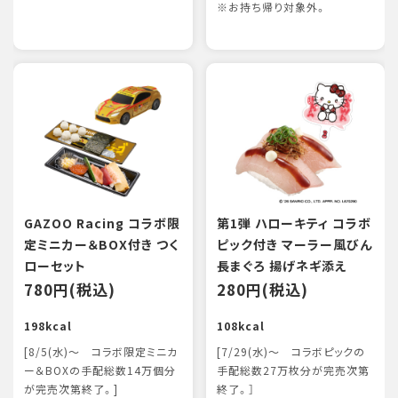
※お持ち帰り対象外。
GAZOO Racing コラボ限
第1弾 ハローキティ コラボ
定ミニカー＆BOX付き つく
ピック付き マーラー風びん
ローセット
長まぐろ 揚げネギ添え
780円(税込)
280円(税込)
198kcal
108kcal
[8/5(水)～ コラボ限定ミニカ
[7/29(水)～ コラボピックの
ー＆BOXの手配総数14万個分
手配総数27万枚分が完売次第
が完売次第終了。]
終了。］