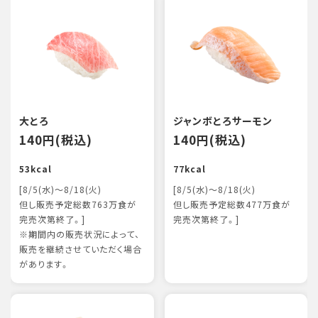
大とろ
ジャンボとろサーモン
140円(税込)
140円(税込)
53kcal
77kcal
[8/5(水)～8/18(火)
[8/5(水)～8/18(火)
但し販売予定総数763万食が
但し販売予定総数477万食が
完売次第終了。]
完売次第終了。]
※期間内の販売状況によって、
販売を継続させていただく場合
があります。