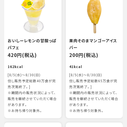
おいしーレモンの甘酸っぱ
果肉そのまマンゴーアイス
パフェ
バー
420円(税込)
200円(税込)
162kcal
41kcal
[8/5(水)～8/30(日)
[8/5(水)～8/30(日)
但し販売予定総数40万食が完
但し販売予定総数65万食が完
売次第終了。]
売次第終了。]
※期間内の販売状況によって、
※期間内の販売状況によって、
販売を継続させていただく場合
販売を継続させていただく場合
があります。
があります。
※お持ち帰り対象外。
※お持ち帰り対象外。