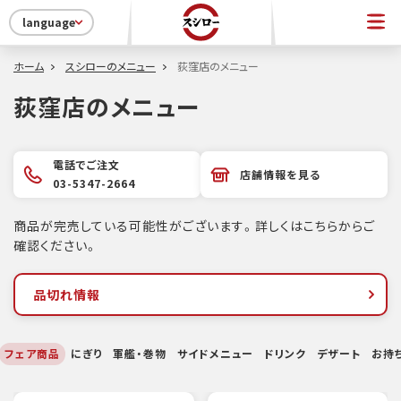
language
ホーム
スシローのメニュー
荻窪店のメニュー
荻窪店のメニュー
電話でご注文
店舗情報を見る
03-5347-2664
商品が完売している可能性がございます。詳しくはこちらからご
確認ください。
品切れ情報
フェア商品
にぎり
軍艦・巻物
サイドメニュー
ドリンク
デザート
お持