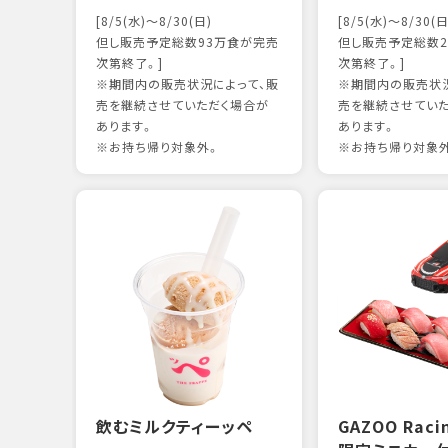
[8/5(水)～8/30(日)
[8/5(水)～8/30(日
但し販売予定総数93万食が完売
但し販売予定総数2
次第終了。]
次第終了。]
※期間内の販売状況によって、販
※期間内の販売状況
売を継続させていただく場合が
売を継続させてい
あります。
あります。
※お持ち帰り対象外。
※お持ち帰り対象
飲むミルクティーッペ
GAZOO Rac