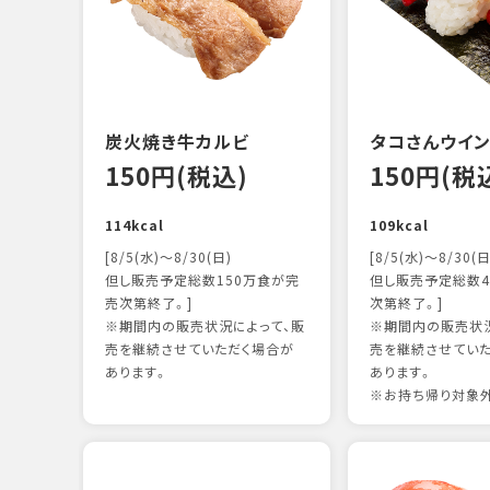
炭火焼き牛カルビ
タコさんウイ
150円(税込)
150円(税
114kcal
109kcal
[8/5(水)～8/30(日)
[8/5(水)～8/30(日
但し販売予定総数150万食が完
但し販売予定総数4
売次第終了。]
次第終了。]
※期間内の販売状況によって、販
※期間内の販売状況
売を継続させていただく場合が
売を継続させてい
あります。
あります。
※お持ち帰り対象