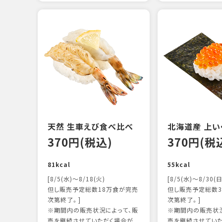
天然 生車えび食べ比べ
北海道産 上い
370円(税込)
370円(税
81kcal
55kcal
[8/5(水)～8/18(火)
[8/5(水)～8/30(日
但し販売予定総数18万食が完売
但し販売予定総数3
次第終了。]
次第終了。]
※期間内の販売状況によって、販
※期間内の販売状況
売を継続させていただく場合が
売を継続させてい