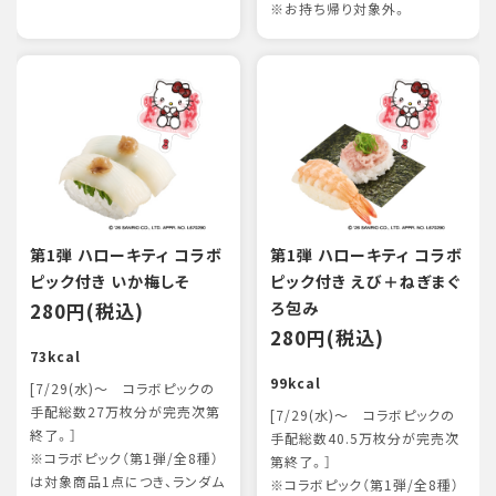
※お持ち帰り対象外。
第1弾 ハローキティ コラボ
第1弾 ハローキティ コラボ
ピック付き いか梅しそ
ピック付き えび＋ねぎまぐ
280円(税込)
ろ包み
280円(税込)
73kcal
99kcal
[7/29(水)～ コラボピックの
手配総数27万枚分が完売次第
[7/29(水)～ コラボピックの
終了。］
手配総数40.5万枚分が完売次
※コラボピック（第1弾/全8種）
第終了。］
は対象商品1点につき、ランダム
※コラボピック（第1弾/全8種）