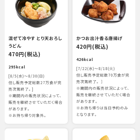
混ぜて冷やす とり天おろし
かつお出汁香る唐揚げ
うどん
420円(税込)
470円(税込)
426kcal
295kcal
[7/22(水)～8/18(火)
但し販売予定総数70万食が完
[8/5(水)～8/30(日)
売次第終了。 ］
但し販売予定総数27万食が完
※期間内の販売状況によって、
売次第終了。]
販売を継続させていただく場合
※期間内の販売状況によって、
があります。
販売を継続させていただく場合
※お持ち帰りは当日予約のみ
があります。
となります。
※お持ち帰り対象外。