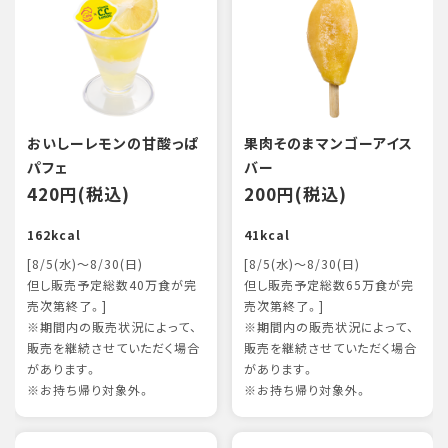
おいしーレモンの甘酸っぱ
果肉そのまマンゴーアイス
パフェ
バー
420円(税込)
200円(税込)
162kcal
41kcal
[8/5(水)～8/30(日)
[8/5(水)～8/30(日)
但し販売予定総数40万食が完
但し販売予定総数65万食が完
売次第終了。]
売次第終了。]
※期間内の販売状況によって、
※期間内の販売状況によって、
販売を継続させていただく場合
販売を継続させていただく場合
があります。
があります。
※お持ち帰り対象外。
※お持ち帰り対象外。