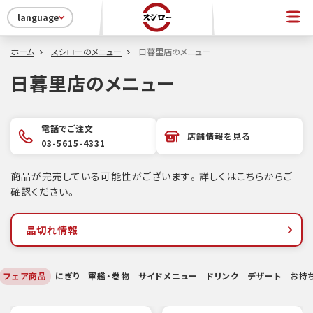
language
ホーム
スシローのメニュー
日暮里店のメニュー
日暮里店のメニュー
電話でご注文
店舗情報を見る
03-5615-4331
商品が完売している可能性がございます。詳しくはこちらからご
確認ください。
品切れ情報
フェア商品
にぎり
軍艦・巻物
サイドメニュー
ドリンク
デザート
お持