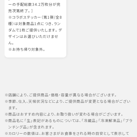
ーの手配総数34.2万枚分が完
売次第終了。］
※コラボステッカー（第1弾/全8
種）は対象商品1点につき、ラン
ダムで1枚ご提供いたします。デ
ザインはお選びいただけませ
ん。
※お持ち帰り対象外。
店舗により、ご提供商品・価格・容量が異なる場合がございます。
季節、仕入、天候状況などにより、ご提供商品が変更となる場合がござい
ます。
商品はおすすめ内容により、お取り扱いが変わる場合がございます。
商品名に「生」表記があるものについては、「冷蔵品」「冷凍解凍品」「ブラ
ンチング品」が含まれます。
カロリーの数値は、お客さまがお食事をされる時の目安として表示して