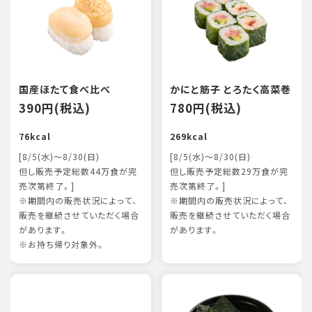
国産ほたて食べ比べ
かにと筋子 とろたく高菜巻
390円(税込)
780円(税込)
76kcal
269kcal
[8/5(水)～8/30(日)
[8/5(水)～8/30(日)
但し販売予定総数44万食が完
但し販売予定総数29万食が完
売次第終了。]
売次第終了。]
※期間内の販売状況によって、
※期間内の販売状況によって、
販売を継続させていただく場合
販売を継続させていただく場合
があります。
があります。
※お持ち帰り対象外。