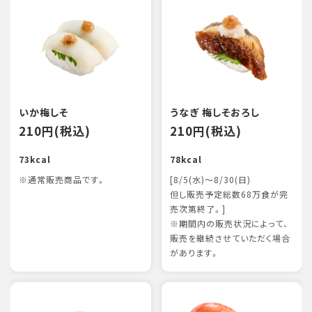
いか梅しそ
うなぎ 梅しそおろし
210円(税込)
210円(税込)
73kcal
78kcal
※通常販売商品です。
[8/5(水)～8/30(日)
但し販売予定総数68万食が完
売次第終了。]
※期間内の販売状況によって、
販売を継続させていただく場合
があります。