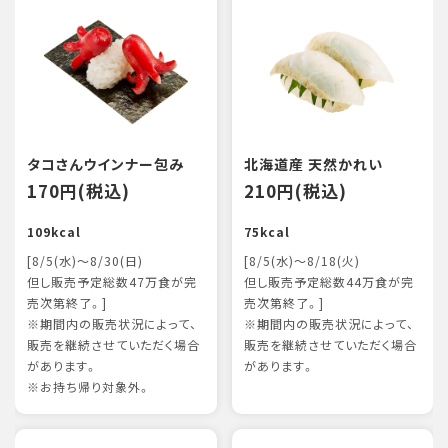
タコさんウインナー包み
北海道産 天然かれい
170円(税込)
210円(税込)
109kcal
75kcal
[8/5(水)～8/30(日)
[8/5(水)～8/18(火)
但し販売予定総数47万食が完
但し販売予定総数44万食が完
売次第終了。]
売次第終了。]
※期間内の販売状況によって、
※期間内の販売状況によって、
販売を継続させていただく場合
販売を継続させていただく場合
があります。
があります。
※お持ち帰り対象外。