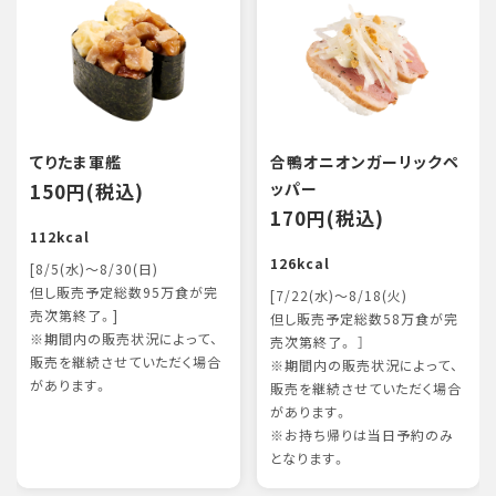
てりたま軍艦
合鴨オニオンガーリックペ
150円(税込)
ッパー
170円(税込)
112kcal
126kcal
[8/5(水)～8/30(日)
但し販売予定総数95万食が完
[7/22(水)～8/18(火)
売次第終了。]
但し販売予定総数58万食が完
※期間内の販売状況によって、
売次第終了。 ］
販売を継続させていただく場合
※期間内の販売状況によって、
があります。
販売を継続させていただく場合
があります。
※お持ち帰りは当日予約のみ
となります。