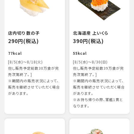
店内切り 数の子
北海道産 上いくら
290円(税込)
390円(税込)
77kcal
55kcal
[8/5(水)～8/18(火)
[8/5(水)～8/30(日)
但し販売予定総数30万食が完
但し販売予定総数39万食が完
売次第終了。]
売次第終了。]
※期間内の販売状況によって、
※期間内の販売状況によって、
販売を継続させていただく場合
販売を継続させていただく場合
があります。
があります。
※お持ち帰りの際、軍艦1貫と
なります。