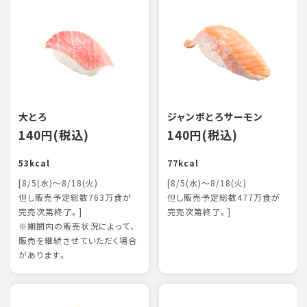
大とろ
ジャンボとろサーモン
140円(税込)
140円(税込)
53kcal
77kcal
[8/5(水)～8/18(火)
[8/5(水)～8/18(火)
但し販売予定総数763万食が
但し販売予定総数477万食が
完売次第終了。]
完売次第終了。]
※期間内の販売状況によって、
販売を継続させていただく場合
があります。