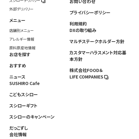
スシローデリバリー
お問い合わせ
外部デリバリー
プライバシーポリシー
メニュー
利用規約
DXの取り組み
店舗別メニュー
アレルギー情報
マルチステークホルダー方針
原料原産地情報
カスタマーハラスメント対応基
お店を探す
本方針
おすすめ
株式会社FOOD＆
ニュース
LIFE COMPANIES
SUSHIRO Cafe
こどもスシロー
スシローギフト
スシローのキャンペーン
だっこずし
会社情報