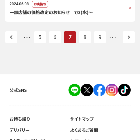
お店情報
2024.06.03
一部店舗の価格改定のお知らせ 7/3(水)～
5
6
7
8
9
・・・
・・・
公式SNS
お持ち帰り
サイトマップ
デリバリー
よくあるご質問