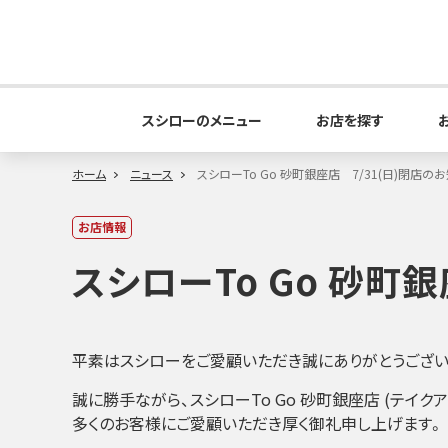
スシローのメニュー
お店を探す
ホーム
ニュース
スシローTo Go 砂町銀座店 7/31(日)閉店の
お店情報
スシローTo Go 砂町
平素はスシローをご愛顧いただき誠にありがとうござい
誠に勝手ながら、スシローTo Go 砂町銀座店 (テイク
多くのお客様にご愛顧いただき厚く御礼申し上げます。