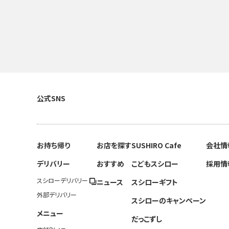
公式SNS
お持ち帰り
お店を探す
SUSHIRO Cafe
会社情
デリバリー
おすすめ
こどもスシロー
採用情
スシローデリバリー
ニュース
スシローギフト
外部デリバリー
スシローのキャンペーン
メニュー
だっこずし