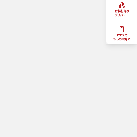
お持ち帰り
デリバリー
アプリで
もっとお得に