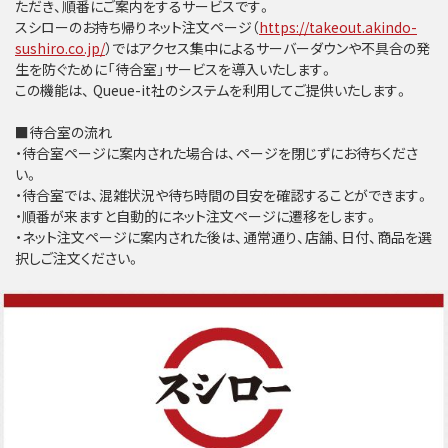
ただき、順番にご案内をするサービスです。
スシローのお持ち帰りネット注文ページ（
https://takeout.akindo-
sushiro.co.jp/
）ではアクセス集中によるサーバーダウンや不具合の発
生を防ぐために「待合室」サービスを導入いたします。
この機能は、 Queue-it社のシステムを利用してご提供いたします。
■待合室の流れ
・待合室ページに案内された場合は、ページを閉じずにお待ちくださ
い。
・待合室では、混雑状況や待ち時間の目安を確認することができます。
・順番が来ますと自動的にネット注文ページに遷移をします。
・ネット注文ページに案内された後は、通常通り、店舗、日付、商品を選
択しご注文ください。