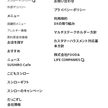
スシローデリバリー
お問い合わせ
外部デリバリー
プライバシーポリシー
メニュー
利用規約
DXの取り組み
店舗別メニュー
アレルギー情報
マルチステークホルダー方針
原料原産地情報
カスタマーハラスメント対応基
お店を探す
本方針
おすすめ
株式会社FOOD＆
ニュース
LIFE COMPANIES
SUSHIRO Cafe
こどもスシロー
スシローギフト
スシローのキャンペーン
だっこずし
会社情報