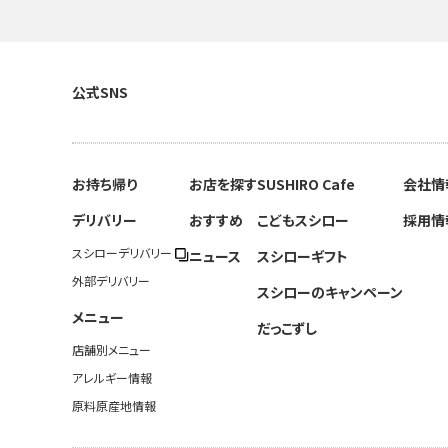
公式SNS
お持ち帰り
お店を探す
SUSHIRO Cafe
会社情
デリバリー
おすすめ
こどもスシロー
採用情
スシローデリバリー
ニュース
スシローギフト
外部デリバリー
スシローのキャンペーン
メニュー
だっこずし
店舗別メニュー
アレルギー情報
原料原産地情報