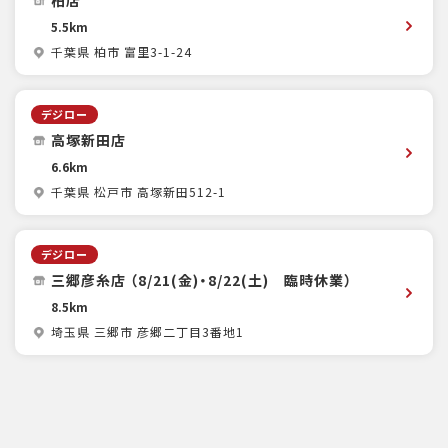
柏店
5.5km
千葉県 柏市 富里3-1-24
デジロー
高塚新田店
6.6km
千葉県 松戸市 高塚新田512-1
デジロー
三郷彦糸店 （8/21(金)・8/22(土) 臨時休業）
8.5km
埼玉県 三郷市 彦郷二丁目3番地1