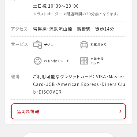
土日祝 10：30～23：00
※ラストオーダーは閉店時間の30分前となります。
アクセス
常磐線・流鉄流山線 馬橋駅 徒歩14分
サービス
デジロー
駐車場あり
自動土産
おむつ替えシート
ロッカー
備考
ご利用可能なクレジットカード： VISA・Master
Card・JCB・American Express・Diners Clu
b・DISCOVER
品切れ情報