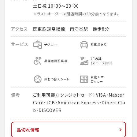
土日祝 10：30～23：00
※ラストオーダーは閉店時間の30分前となります。
アクセス
関東鉄道常総線 南守谷駅 徒歩8分
サービス
デジロー
駐車場あり
1F店舗
身障者用駐車場
（スロープ有り）
自動土産
おむつ替えシート
ロッカー
備考
ご利用可能なクレジットカード： VISA・Master
Card・JCB・American Express・Diners Clu
b・DISCOVER
品切れ情報