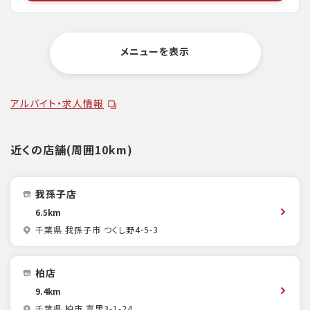
メニューを表示
アルバイト・求人情報
近くの店舗(周囲10km)
我孫子店
6.5km
千葉県 我孫子市 つくし野4-5-3
柏店
9.4km
千葉県 柏市 富里3-1-24