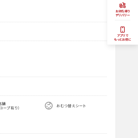
お持ち帰り
デリバリー
アプリで
もっとお得に
店舗
おむつ替えシート
ロープ有り）