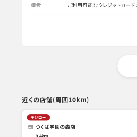
備考
ご利用可能なクレジットカード： VISA・
近くの店舗(周囲10km)
デジロー
つくば学園の森店
9.4km