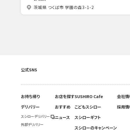
茨城県 つくば市 学園の森3-1-2
公式SNS
お持ち帰り
お店を探す
SUSHIRO Cafe
会社情
デリバリー
おすすめ
こどもスシロー
採用情
スシローデリバリー
ニュース
スシローギフト
外部デリバリー
スシローのキャンペーン