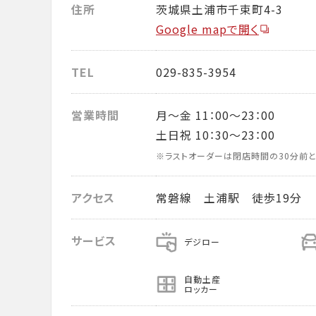
住所
茨城県土浦市千束町4-3
Google mapで開く
TEL
029-835-3954
営業時間
月～金 11：00～23：00
土日祝 10：30～23：00
※ラストオーダーは閉店時間の30分前と
アクセス
常磐線 土浦駅 徒歩19分
サービス
デジロー
自動土産
ロッカー