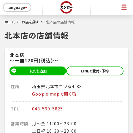
language
ホーム
お店を探す
北本店の店舗情報
北本店の店舗情報
北本店
※一皿120円(税込)～
友だち追加
LINEで受付・予約
住所
埼玉県北本市二ツ家4-88
Google mapで開く
TEL
048-590-5825
営業時間
月～金 11：00～23：00
土日祝 10：30～23：00