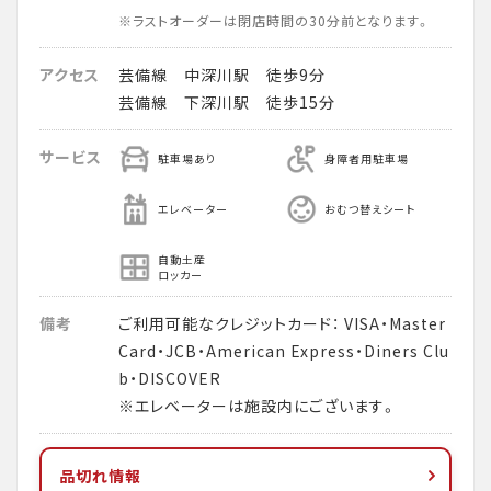
※ラストオーダーは閉店時間の30分前となります。
アクセス
芸備線 中深川駅 徒歩9分
芸備線 下深川駅 徒歩15分
サービス
駐車場あり
身障者用駐車場
エレベーター
おむつ替えシート
自動土産
ロッカー
備考
ご利用可能なクレジットカード： VISA・Master
Card・JCB・American Express・Diners Clu
b・DISCOVER
※エレベーターは施設内にございます。
品切れ情報