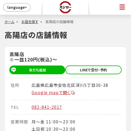
language
ホーム
お店を探す
高陽店の店舗情報
高陽店の店舗情報
高陽店
※一皿120円(税込)～
友だち追加
LINEで受付・予約
住所
広島県広島市安佐北区深川5丁目30-38
Google mapで開く
TEL
082-841-2017
営業時間
月～金 11：00～23：00
土日祝 10：30～23：00