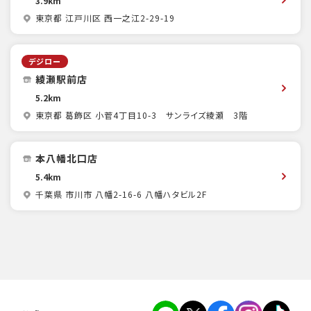
3.9km
東京都 江戸川区 西一之江2-29-19
デジロー
綾瀬駅前店
5.2km
東京都 葛飾区 小菅4丁目10-3 サンライズ綾瀬 3階
本八幡北口店
5.4km
千葉県 市川市 八幡2-16-6 八幡ハタビル2F