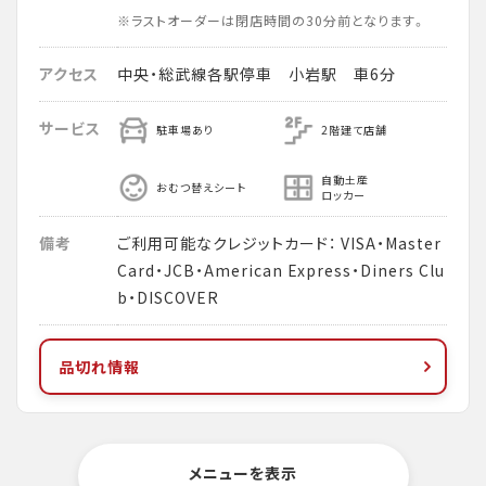
※ラストオーダーは閉店時間の30分前となります。
アクセス
中央・総武線各駅停車 小岩駅 車6分
サービス
駐車場あり
2階建て店舗
自動土産
おむつ替えシート
ロッカー
備考
ご利用可能なクレジットカード： VISA・Master
Card・JCB・American Express・Diners Clu
b・DISCOVER
品切れ情報
メニューを表示