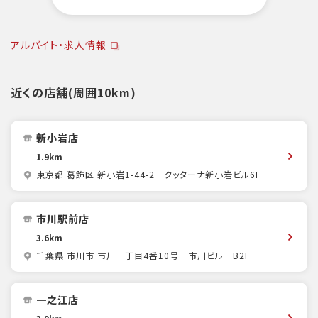
アルバイト・求人情報
近くの店舗(周囲10km)
新小岩店
1.9km
東京都 葛飾区 新小岩1-44-2 クッターナ新小岩ビル6F
市川駅前店
3.6km
千葉県 市川市 市川一丁目4番10号 市川ビル B2F
一之江店