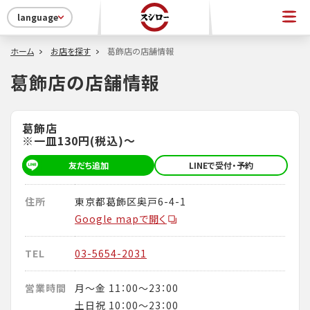
language
ホーム
お店を探す
葛飾店の店舗情報
葛飾店の店舗情報
葛飾店
※一皿130円(税込)～
友だち追加
LINEで受付・予約
住所
東京都葛飾区奥戸6-4-1
Google mapで開く
TEL
03-5654-2031
営業時間
月～金 11：00～23：00
土日祝 10：00～23：00