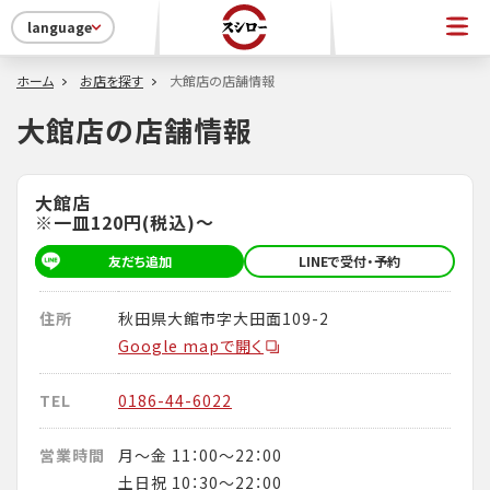
language
ホーム
お店を探す
大館店の店舗情報
大館店の店舗情報
大館店
※一皿120円(税込)～
友だち追加
LINEで受付・予約
住所
秋田県大館市字大田面109-2
Google mapで開く
TEL
0186-44-6022
営業時間
月～金 11：00～22：00
土日祝 10：30～22：00