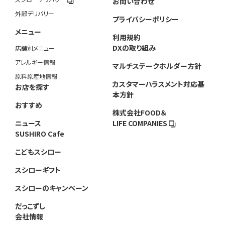
お問い合わせ
外部デリバリー
プライバシーポリシー
メニュー
利用規約
DXの取り組み
店舗別メニュー
アレルギー情報
マルチステークホルダー方針
原料原産地情報
カスタマーハラスメント対応基
お店を探す
本方針
おすすめ
株式会社FOOD＆
ニュース
LIFE COMPANIES
SUSHIRO Cafe
こどもスシロー
スシローギフト
スシローのキャンペーン
だっこずし
会社情報