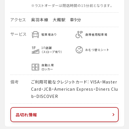
※ラストオーダーは閉店時間の15分前となります。
アクセス
奥羽本線 大館駅 車9分
サービス
駐車場あり
身障者用駐車場
1F店舗
おむつ替えシート
（スロープ有り）
自動土産
ロッカー
備考
ご利用可能なクレジットカード： VISA・Master
Card・JCB・American Express・Diners Clu
b・DISCOVER
品切れ情報