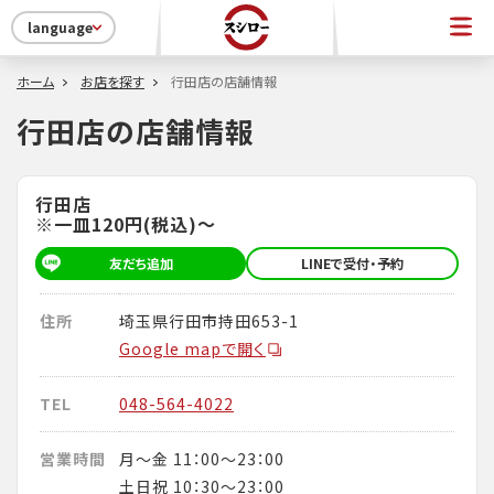
language
ホーム
お店を探す
行田店の店舗情報
行田店の店舗情報
行田店
※一皿120円(税込)～
友だち追加
LINEで受付・予約
住所
埼玉県行田市持田653-1
Google mapで開く
TEL
048-564-4022
営業時間
月～金 11：00～23：00
土日祝 10：30～23：00