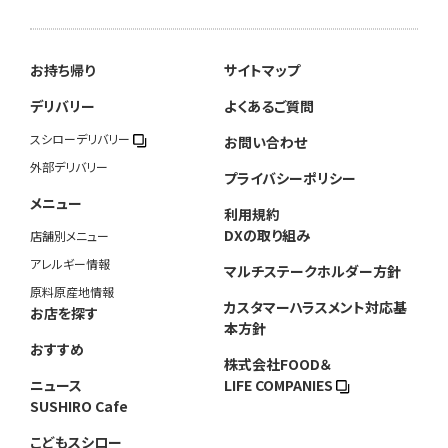
お持ち帰り
サイトマップ
デリバリー
よくあるご質問
スシローデリバリー
お問い合わせ
外部デリバリー
プライバシーポリシー
メニュー
利用規約
DXの取り組み
店舗別メニュー
アレルギー情報
マルチステークホルダー方針
原料原産地情報
カスタマーハラスメント対応基
お店を探す
本方針
おすすめ
株式会社FOOD＆
ニュース
LIFE COMPANIES
SUSHIRO Cafe
こどもスシロー