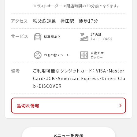
※ラストオーダーは閉店時間の30分前となります。
アクセス
秩父鉄道線 持田駅 徒歩17分
1F店舗
サービス
駐車場あり
（スロープ有り）
自動土産
おむつ替えシート
ロッカー
備考
ご利用可能なクレジットカード： VISA・Master
Card・JCB・American Express・Diners Clu
b・DISCOVER
品切れ情報
メニューを表示